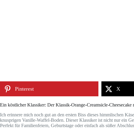
Pinterest
X
Ein köstlicher Klassiker: Der Klassik-Orange-Creamsicle-Cheesecake m
Ich erinnere mich noch gut an den ersten Biss dieses himmlischen Käs
knusprigen Vanille-Waffel-Boden. Dieser Klassiker ist nicht nur ein 
Perfekt für Familienfeiern, Geburtstage oder einfach als süßer Abschl