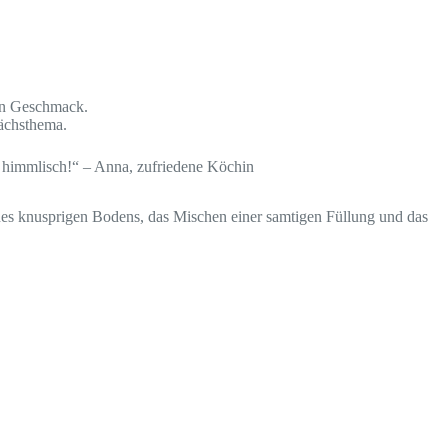
sen Geschmack.
rächsthema.
h himmlisch!“ – Anna, zufriedene Köchin
eines knusprigen Bodens, das Mischen einer samtigen Füllung und das