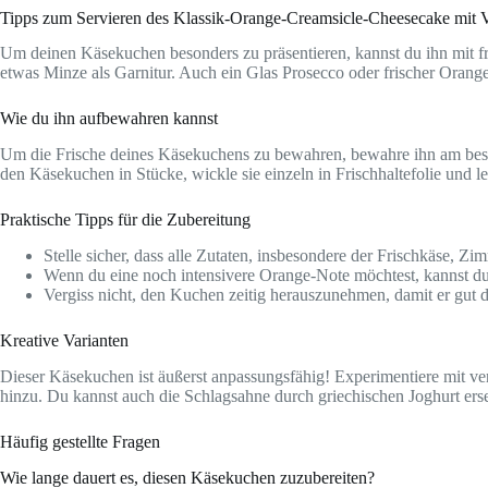
Tipps zum Servieren des Klassik-Orange-Creamsicle-Cheesecake mit V
Um deinen Käsekuchen besonders zu präsentieren, kannst du ihn mit 
etwas Minze als Garnitur. Auch ein Glas Prosecco oder frischer Orang
Wie du ihn aufbewahren kannst
Um die Frische deines Käsekuchens zu bewahren, bewahre ihn am besten
den Käsekuchen in Stücke, wickle sie einzeln in Frischhaltefolie und le
Praktische Tipps für die Zubereitung
Stelle sicher, dass alle Zutaten, insbesondere der Frischkäse, 
Wenn du eine noch intensivere Orange-Note möchtest, kannst du 
Vergiss nicht, den Kuchen zeitig herauszunehmen, damit er gut
Kreative Varianten
Dieser Käsekuchen ist äußerst anpassungsfähig! Experimentiere mit v
hinzu. Du kannst auch die Schlagsahne durch griechischen Joghurt erset
Häufig gestellte Fragen
Wie lange dauert es, diesen Käsekuchen zuzubereiten?