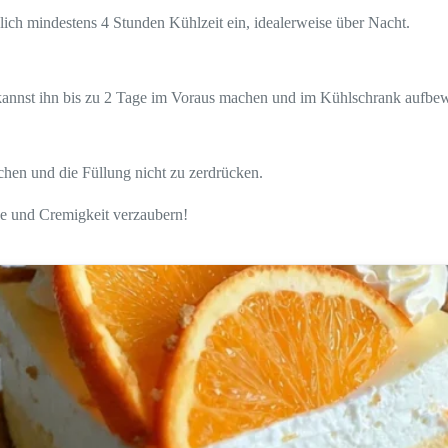
zlich mindestens 4 Stunden Kühlzeit ein, idealerweise über Nacht.
 kannst ihn bis zu 2 Tage im Voraus machen und im Kühlschrank aufbe
chen und die Füllung nicht zu zerdrücken.
che und Cremigkeit verzaubern!