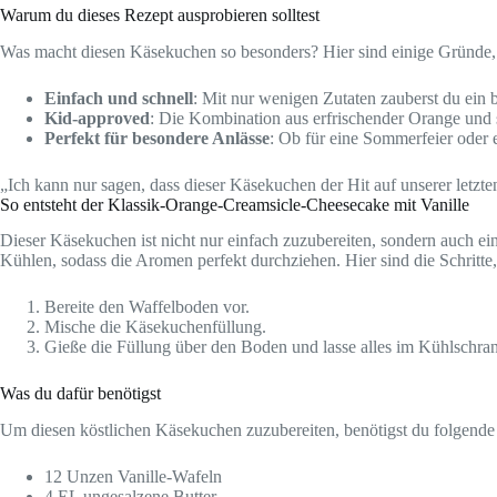
Warum du dieses Rezept ausprobieren solltest
Was macht diesen Käsekuchen so besonders? Hier sind einige Gründe, 
Einfach und schnell
: Mit nur wenigen Zutaten zauberst du ein 
Kid-approved
: Die Kombination aus erfrischender Orange und 
Perfekt für besondere Anlässe
: Ob für eine Sommerfeier oder 
„Ich kann nur sagen, dass dieser Käsekuchen der Hit auf unserer letz
So entsteht der Klassik-Orange-Creamsicle-Cheesecake mit Vanille
Dieser Käsekuchen ist nicht nur einfach zuzubereiten, sondern auch ei
Kühlen, sodass die Aromen perfekt durchziehen. Hier sind die Schritte,
Bereite den Waffelboden vor.
Mische die Käsekuchenfüllung.
Gieße die Füllung über den Boden und lasse alles im Kühlschra
Was du dafür benötigst
Um diesen köstlichen Käsekuchen zuzubereiten, benötigst du folgende
12 Unzen Vanille-Wafeln
4 EL ungesalzene Butter