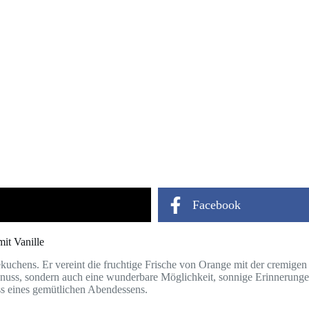
Facebook
it Vanille
ekuchens. Er vereint die fruchtige Frische von Orange mit der cremige
Genuss, sondern auch eine wunderbare Möglichkeit, sonnige Erinnerung
uss eines gemütlichen Abendessens.