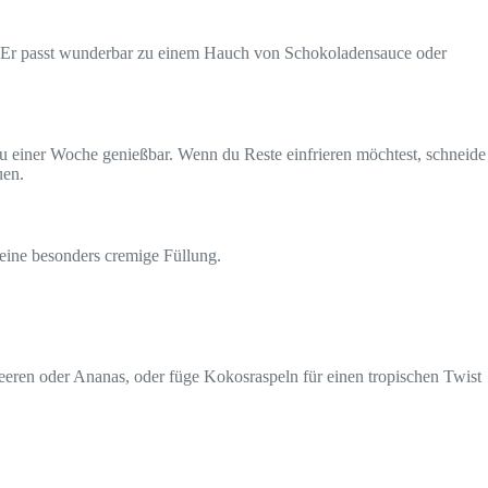
n. Er passt wunderbar zu einem Hauch von Schokoladensauce oder
zu einer Woche genießbar. Wenn du Reste einfrieren möchtest, schneide
uen.
 eine besonders cremige Füllung.
eren oder Ananas, oder füge Kokosraspeln für einen tropischen Twist