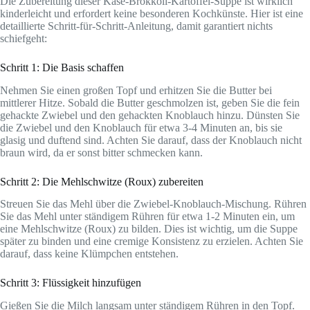
Die Zubereitung dieser Käse-Brokkoli-Kartoffel-Suppe ist wirklich
kinderleicht und erfordert keine besonderen Kochkünste. Hier ist eine
detaillierte Schritt-für-Schritt-Anleitung, damit garantiert nichts
schiefgeht:
Schritt 1: Die Basis schaffen
Nehmen Sie einen großen Topf und erhitzen Sie die Butter bei
mittlerer Hitze. Sobald die Butter geschmolzen ist, geben Sie die fein
gehackte Zwiebel und den gehackten Knoblauch hinzu. Dünsten Sie
die Zwiebel und den Knoblauch für etwa 3-4 Minuten an, bis sie
glasig und duftend sind. Achten Sie darauf, dass der Knoblauch nicht
braun wird, da er sonst bitter schmecken kann.
Schritt 2: Die Mehlschwitze (Roux) zubereiten
Streuen Sie das Mehl über die Zwiebel-Knoblauch-Mischung. Rühren
Sie das Mehl unter ständigem Rühren für etwa 1-2 Minuten ein, um
eine Mehlschwitze (Roux) zu bilden. Dies ist wichtig, um die Suppe
später zu binden und eine cremige Konsistenz zu erzielen. Achten Sie
darauf, dass keine Klümpchen entstehen.
Schritt 3: Flüssigkeit hinzufügen
Gießen Sie die Milch langsam unter ständigem Rühren in den Topf.