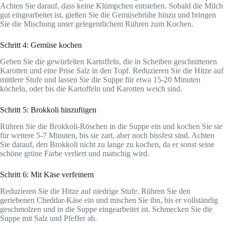
Achten Sie darauf, dass keine Klümpchen entstehen. Sobald die Milch
gut eingearbeitet ist, gießen Sie die Gemüsebrühe hinzu und bringen
Sie die Mischung unter gelegentlichem Rühren zum Kochen.
Schritt 4: Gemüse kochen
Geben Sie die gewürfelten Kartoffeln, die in Scheiben geschnittenen
Karotten und eine Prise Salz in den Topf. Reduzieren Sie die Hitze auf
mittlere Stufe und lassen Sie die Suppe für etwa 15-20 Minuten
köcheln, oder bis die Kartoffeln und Karotten weich sind.
Schritt 5: Brokkoli hinzufügen
Rühren Sie die Brokkoli-Röschen in die Suppe ein und kochen Sie sie
für weitere 5-7 Minuten, bis sie zart, aber noch bissfest sind. Achten
Sie darauf, den Brokkoli nicht zu lange zu kochen, da er sonst seine
schöne grüne Farbe verliert und matschig wird.
Schritt 6: Mit Käse verfeinern
Reduzieren Sie die Hitze auf niedrige Stufe. Rühren Sie den
geriebenen Cheddar-Käse ein und mischen Sie ihn, bis er vollständig
geschmolzen und in die Suppe eingearbeitet ist. Schmecken Sie die
Suppe mit Salz und Pfeffer ab.