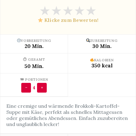
★
★
★
★
★
Klicke zum Bewerten!
VORBEREITUNG
ZUBEREITUNG
20 Min.
30 Min.
⏱ GESAMT
KALORIEN
350 kcal
50 Min.
🍽 PORTIONEN
4
−
+
Eine cremige und wärmende Brokkoli-Kartoffel-
Suppe mit Käse, perfekt als schnelles Mittagessen
oder gemütliches Abendessen. Einfach zuzubereiten
und unglaublich lecker!