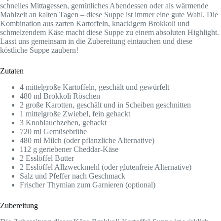
schnelles Mittagessen, gemütliches Abendessen oder als wärmende
Mahlzeit an kalten Tagen – diese Suppe ist immer eine gute Wahl. Die
Kombination aus zarten Kartoffeln, knackigem Brokkoli und
schmelzendem Käse macht diese Suppe zu einem absoluten Highlight.
Lasst uns gemeinsam in die Zubereitung eintauchen und diese
köstliche Suppe zaubern!
Zutaten
4 mittelgroße Kartoffeln, geschält und gewürfelt
480 ml Brokkoli Röschen
2 große Karotten, geschält und in Scheiben geschnitten
1 mittelgroße Zwiebel, fein gehackt
3 Knoblauchzehen, gehackt
720 ml Gemüsebrühe
480 ml Milch (oder pflanzliche Alternative)
112 g geriebener Cheddar-Käse
2 Esslöffel Butter
2 Esslöffel Allzweckmehl (oder glutenfreie Alternative)
Salz und Pfeffer nach Geschmack
Frischer Thymian zum Garnieren (optional)
Zubereitung