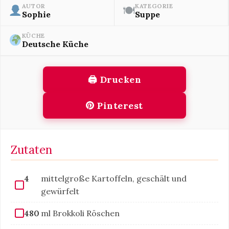
AUTOR
KATEGORIE
🍽
Sophie
Suppe
KÜCHE
Deutsche Küche
🖨 Drucken
Pinterest
Zutaten
4
mittelgroße Kartoffeln, geschält und
gewürfelt
480
ml Brokkoli Röschen