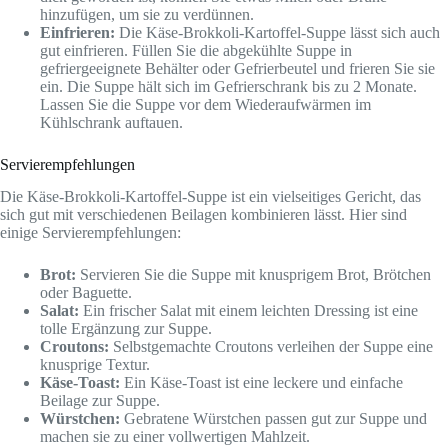
hinzufügen, um sie zu verdünnen.
Einfrieren:
Die Käse-Brokkoli-Kartoffel-Suppe lässt sich auch
gut einfrieren. Füllen Sie die abgekühlte Suppe in
gefriergeeignete Behälter oder Gefrierbeutel und frieren Sie sie
ein. Die Suppe hält sich im Gefrierschrank bis zu 2 Monate.
Lassen Sie die Suppe vor dem Wiederaufwärmen im
Kühlschrank auftauen.
Servierempfehlungen
Die Käse-Brokkoli-Kartoffel-Suppe ist ein vielseitiges Gericht, das
sich gut mit verschiedenen Beilagen kombinieren lässt. Hier sind
einige Servierempfehlungen:
Brot:
Servieren Sie die Suppe mit knusprigem Brot, Brötchen
oder Baguette.
Salat:
Ein frischer Salat mit einem leichten Dressing ist eine
tolle Ergänzung zur Suppe.
Croutons:
Selbstgemachte Croutons verleihen der Suppe eine
knusprige Textur.
Käse-Toast:
Ein Käse-Toast ist eine leckere und einfache
Beilage zur Suppe.
Würstchen:
Gebratene Würstchen passen gut zur Suppe und
machen sie zu einer vollwertigen Mahlzeit.