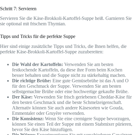
Schritt 7: Servieren
Servieren Sie die Käse-Brokkoli-Kartoffel-Suppe heiß. Garnieren Sie
sie optional mit frischem Thymian.
Tipps und Tricks für die perfekte Suppe
Hier sind einige zusätzliche Tipps und Tricks, die Ihnen helfen, die
perfekte Käse-Brokkoli-Kartoffel-Suppe zuzubereiten:
Die Wahl der Kartoffeln:
Verwenden Sie am besten
festkochende Kartoffeln, da diese ihre Form beim Kochen
besser behalten und die Suppe nicht zu stärkehaltig machen.
Die richtige Brühe:
Eine gute Gemüsebrühe ist das A und O
für den Geschmack der Suppe. Verwenden Sie am besten
selbstgemachte Brühe oder eine hochwertige gekaufte Brühe.
Der Käse:
Verwenden Sie frisch geriebenen Cheddar-Käse für
den besten Geschmack und die beste Schmelzeigenschaft.
Alternativ können Sie auch andere Käsesorten wie Gouda,
Emmentaler oder Gruyère verwenden.
Die Konsistenz:
Wenn Sie eine cremigere Suppe bevorzugen,
können Sie einen Teil der Suppe mit einem Stabmixer pürieren,
bevor Sie den Käse hinzufügen.
Die Würze:
Experimentieren Sie mit verschiedenen Gewürzen,