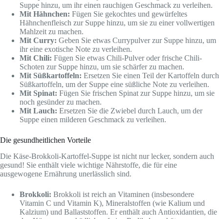
Suppe hinzu, um ihr einen rauchigen Geschmack zu verleihen.
Mit Hähnchen:
Fügen Sie gekochtes und gewürfeltes
Hähnchenfleisch zur Suppe hinzu, um sie zu einer vollwertigen
Mahlzeit zu machen.
Mit Curry:
Geben Sie etwas Currypulver zur Suppe hinzu, um
ihr eine exotische Note zu verleihen.
Mit Chili:
Fügen Sie etwas Chili-Pulver oder frische Chili-
Schoten zur Suppe hinzu, um sie schärfer zu machen.
Mit Süßkartoffeln:
Ersetzen Sie einen Teil der Kartoffeln durch
Süßkartoffeln, um der Suppe eine süßliche Note zu verleihen.
Mit Spinat:
Fügen Sie frischen Spinat zur Suppe hinzu, um sie
noch gesünder zu machen.
Mit Lauch:
Ersetzen Sie die Zwiebel durch Lauch, um der
Suppe einen milderen Geschmack zu verleihen.
Die gesundheitlichen Vorteile
Die Käse-Brokkoli-Kartoffel-Suppe ist nicht nur lecker, sondern auch
gesund! Sie enthält viele wichtige Nährstoffe, die für eine
ausgewogene Ernährung unerlässlich sind.
Brokkoli:
Brokkoli ist reich an Vitaminen (insbesondere
Vitamin C und Vitamin K), Mineralstoffen (wie Kalium und
Kalzium) und Ballaststoffen. Er enthält auch Antioxidantien, die