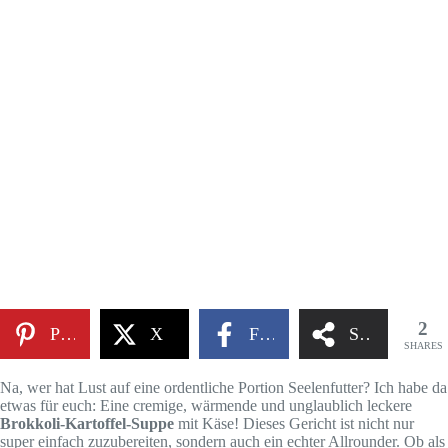
2
Pinterest
X
Facebook
Share
SHARES
Na, wer hat Lust auf eine ordentliche Portion Seelenfutter? Ich habe da
etwas für euch: Eine cremige, wärmende und unglaublich leckere
Brokkoli-Kartoffel-Suppe
mit Käse! Dieses Gericht ist nicht nur
super einfach zuzubereiten, sondern auch ein echter Allrounder. Ob als