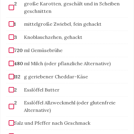
2
große Karotten, geschält und in Scheiben
geschnitten
1
mittelgroße Zwiebel, fein gehackt
3
Knoblauchzehen, gehackt
720
ml Gemüsebrühe
480
ml Milch (oder pflanzliche Alternative)
112
g geriebener Cheddar-Käse
2
Esslöffel Butter
2
Esslöffel Allzweckmehl (oder glutenfreie
Alternative)
Salz und Pfeffer nach Geschmack