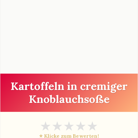
Kartoffeln in cremiger
Knoblauchsoße
★
★
★
★
★
⭐ Klicke zum Bewerten!