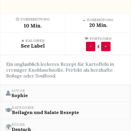
🕒 VORBEREITUNG
🍳 ZUBEREITUNG
20 Min.
10 Min.
🍽 PORTIONEN
🔥 KALORIEN
See Label
4
−
+
Ein unglaublich leckeres Rezept für Kartoffeln in
cremiger Knoblauchsoße. Perfekt als herzhafte
Beilage oder Soulfood.
AUTOR
👤
Sophie
KATEGORIE
🍽
Beilagen und Salate Rezepte
KÜCHE
🌍
Deutsch