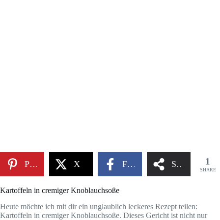
1
Pinterest
X
Facebook
Share
SHARE
Kartoffeln in cremiger Knoblauchsoße
Heute möchte ich mit dir ein unglaublich leckeres Rezept teilen:
Kartoffeln in cremiger Knoblauchsoße. Dieses Gericht ist nicht nur