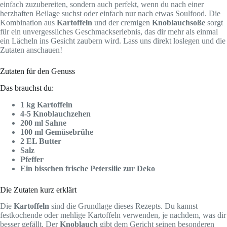
einfach zuzubereiten, sondern auch perfekt, wenn du nach einer
herzhaften Beilage suchst oder einfach nur nach etwas Soulfood. Die
Kombination aus
Kartoffeln
und der cremigen
Knoblauchsoße
sorgt
für ein unvergessliches Geschmackserlebnis, das dir mehr als einmal
ein Lächeln ins Gesicht zaubern wird. Lass uns direkt loslegen und die
Zutaten anschauen!
Zutaten für den Genuss
Das brauchst du:
1 kg Kartoffeln
4-5 Knoblauchzehen
200 ml Sahne
100 ml Gemüsebrühe
2 EL Butter
Salz
Pfeffer
Ein bisschen frische Petersilie zur Deko
Die Zutaten kurz erklärt
Die
Kartoffeln
sind die Grundlage dieses Rezepts. Du kannst
festkochende oder mehlige Kartoffeln verwenden, je nachdem, was dir
besser gefällt. Der
Knoblauch
gibt dem Gericht seinen besonderen