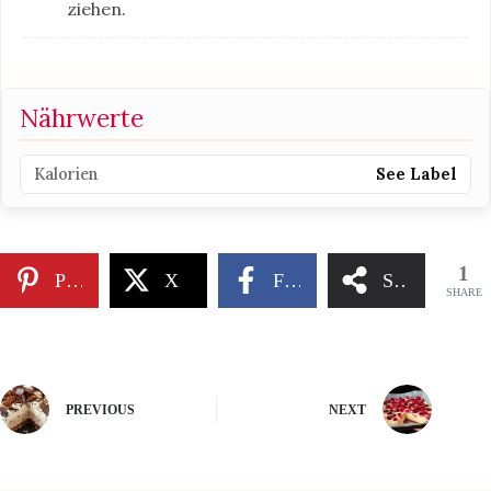
ziehen.
Nährwerte
Kalorien
See Label
1
Pinterest
X
Facebook
Share
SHARE
PREVIOUS
NEXT