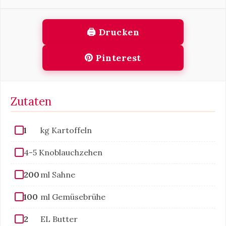
🖨 Drucken
Pinterest
Zutaten
1
kg Kartoffeln
4-5 Knoblauchzehen
200
ml Sahne
100
ml Gemüsebrühe
2
EL Butter