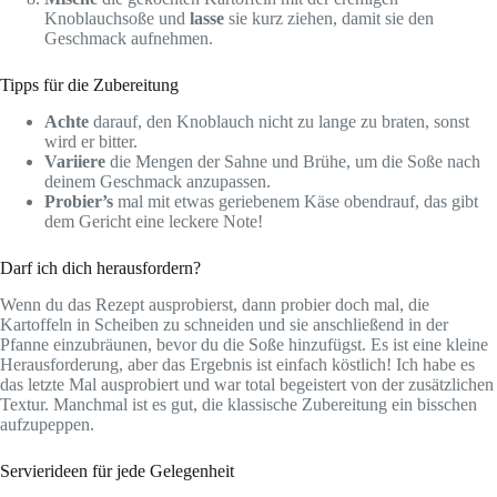
Knoblauchsoße und
lasse
sie kurz ziehen, damit sie den
Geschmack aufnehmen.
Tipps für die Zubereitung
Achte
darauf, den Knoblauch nicht zu lange zu braten, sonst
wird er bitter.
Variiere
die Mengen der Sahne und Brühe, um die Soße nach
deinem Geschmack anzupassen.
Probier’s
mal mit etwas geriebenem Käse obendrauf, das gibt
dem Gericht eine leckere Note!
Darf ich dich herausfordern?
Wenn du das Rezept ausprobierst, dann probier doch mal, die
Kartoffeln in Scheiben zu schneiden und sie anschließend in der
Pfanne einzubräunen, bevor du die Soße hinzufügst. Es ist eine kleine
Herausforderung, aber das Ergebnis ist einfach köstlich! Ich habe es
das letzte Mal ausprobiert und war total begeistert von der zusätzlichen
Textur. Manchmal ist es gut, die klassische Zubereitung ein bisschen
aufzupeppen.
Servierideen für jede Gelegenheit