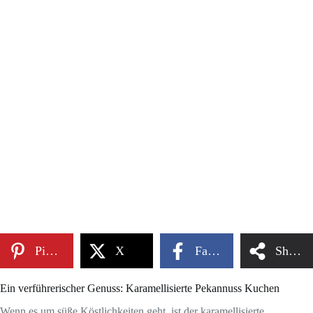
Pinterest
X
Facebook
Share
Ein verführerischer Genuss: Karamellisierte Pekannuss Kuchen
Wenn es um süße Köstlichkeiten geht, ist der karamellisierte