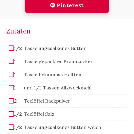
Pinterest
Zutaten
1/2
Tasse ungesalzenes Butter
1
Tasse gepackter Braunzucker
1
Tasse Pekannuss Hälften
1
und 1/2 Tassen Allzweckmehl
2
Teelöffel Backpulver
1/2
Teelöffel Salz
1/2
Tasse ungesalzenes Butter, weich