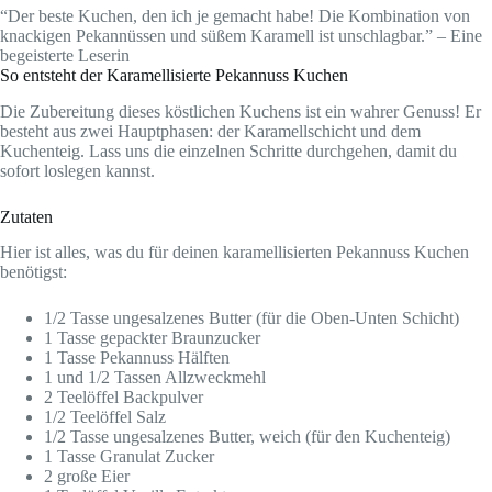
“Der beste Kuchen, den ich je gemacht habe! Die Kombination von
knackigen Pekannüssen und süßem Karamell ist unschlagbar.” – Eine
begeisterte Leserin
So entsteht der Karamellisierte Pekannuss Kuchen
Die Zubereitung dieses köstlichen Kuchens ist ein wahrer Genuss! Er
besteht aus zwei Hauptphasen: der Karamellschicht und dem
Kuchenteig. Lass uns die einzelnen Schritte durchgehen, damit du
sofort loslegen kannst.
Zutaten
Hier ist alles, was du für deinen karamellisierten Pekannuss Kuchen
benötigst:
1/2 Tasse ungesalzenes Butter (für die Oben-Unten Schicht)
1 Tasse gepackter Braunzucker
1 Tasse Pekannuss Hälften
1 und 1/2 Tassen Allzweckmehl
2 Teelöffel Backpulver
1/2 Teelöffel Salz
1/2 Tasse ungesalzenes Butter, weich (für den Kuchenteig)
1 Tasse Granulat Zucker
2 große Eier