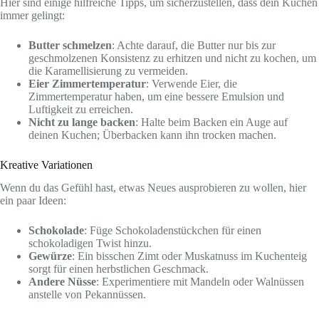
Hier sind einige hilfreiche Tipps, um sicherzustellen, dass dein Kuchen
immer gelingt:
Butter schmelzen
: Achte darauf, die Butter nur bis zur
geschmolzenen Konsistenz zu erhitzen und nicht zu kochen, um
die Karamellisierung zu vermeiden.
Eier Zimmertemperatur
: Verwende Eier, die
Zimmertemperatur haben, um eine bessere Emulsion und
Luftigkeit zu erreichen.
Nicht zu lange backen
: Halte beim Backen ein Auge auf
deinen Kuchen; Überbacken kann ihn trocken machen.
Kreative Variationen
Wenn du das Gefühl hast, etwas Neues ausprobieren zu wollen, hier
ein paar Ideen:
Schokolade
: Füge Schokoladenstückchen für einen
schokoladigen Twist hinzu.
Gewürze
: Ein bisschen Zimt oder Muskatnuss im Kuchenteig
sorgt für einen herbstlichen Geschmack.
Andere Nüsse
: Experimentiere mit Mandeln oder Walnüssen
anstelle von Pekannüssen.