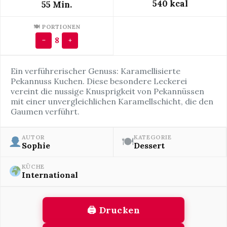
540 kcal
55 Min.
🍽 PORTIONEN
8
−
+
Ein verführerischer Genuss: Karamellisierte
Pekannuss Kuchen. Diese besondere Leckerei
vereint die nussige Knusprigkeit von Pekannüssen
mit einer unvergleichlichen Karamellschicht, die den
Gaumen verführt.
AUTOR
KATEGORIE
🍽
Sophie
Dessert
KÜCHE
International
🖨 Drucken