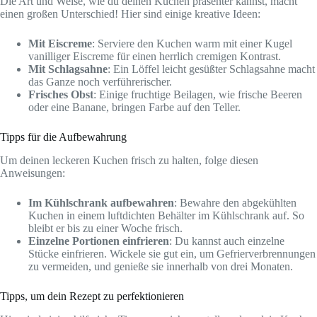
Die Art und Weise, wie du deinen Kuchen präsenter kannst, macht
einen großen Unterschied! Hier sind einige kreative Ideen:
Mit Eiscreme
: Serviere den Kuchen warm mit einer Kugel
vanilliger Eiscreme für einen herrlich cremigen Kontrast.
Mit Schlagsahne
: Ein Löffel leicht gesüßter Schlagsahne macht
das Ganze noch verführerischer.
Frisches Obst
: Einige fruchtige Beilagen, wie frische Beeren
oder eine Banane, bringen Farbe auf den Teller.
Tipps für die Aufbewahrung
Um deinen leckeren Kuchen frisch zu halten, folge diesen
Anweisungen:
Im Kühlschrank aufbewahren
: Bewahre den abgekühlten
Kuchen in einem luftdichten Behälter im Kühlschrank auf. So
bleibt er bis zu einer Woche frisch.
Einzelne Portionen einfrieren
: Du kannst auch einzelne
Stücke einfrieren. Wickele sie gut ein, um Gefrierverbrennungen
zu vermeiden, und genieße sie innerhalb von drei Monaten.
Tipps, um dein Rezept zu perfektionieren