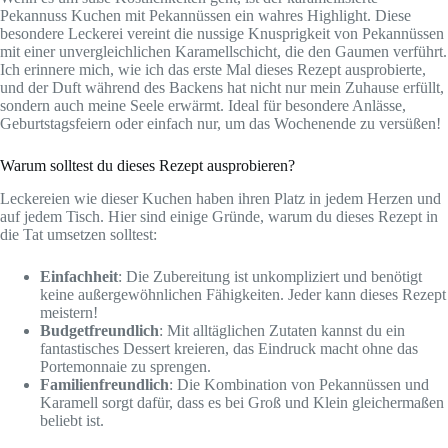
Pekannuss Kuchen mit Pekannüssen ein wahres Highlight. Diese
besondere Leckerei vereint die nussige Knusprigkeit von Pekannüssen
mit einer unvergleichlichen Karamellschicht, die den Gaumen verführt.
Ich erinnere mich, wie ich das erste Mal dieses Rezept ausprobierte,
und der Duft während des Backens hat nicht nur mein Zuhause erfüllt,
sondern auch meine Seele erwärmt. Ideal für besondere Anlässe,
Geburtstagsfeiern oder einfach nur, um das Wochenende zu versüßen!
Warum solltest du dieses Rezept ausprobieren?
Leckereien wie dieser Kuchen haben ihren Platz in jedem Herzen und
auf jedem Tisch. Hier sind einige Gründe, warum du dieses Rezept in
die Tat umsetzen solltest:
Einfachheit
: Die Zubereitung ist unkompliziert und benötigt
keine außergewöhnlichen Fähigkeiten. Jeder kann dieses Rezept
meistern!
Budgetfreundlich
: Mit alltäglichen Zutaten kannst du ein
fantastisches Dessert kreieren, das Eindruck macht ohne das
Portemonnaie zu sprengen.
Familienfreundlich
: Die Kombination von Pekannüssen und
Karamell sorgt dafür, dass es bei Groß und Klein gleichermaßen
beliebt ist.