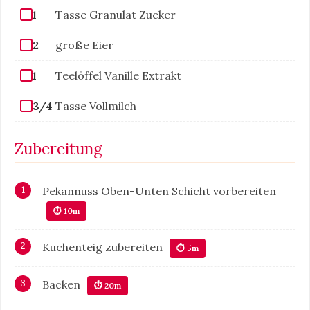
1
Tasse Granulat Zucker
2
große Eier
1
Teelöffel Vanille Extrakt
3/4
Tasse Vollmilch
Zubereitung
Pekannuss Oben-Unten Schicht vorbereiten
⏱ 10m
Kuchenteig zubereiten
⏱ 5m
Backen
⏱ 20m