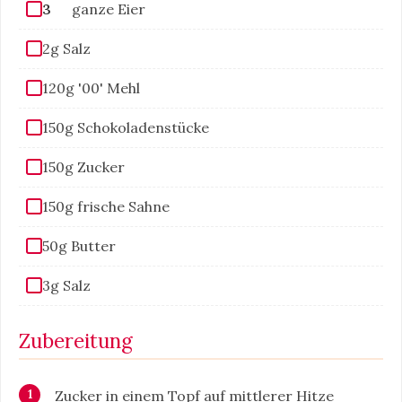
3
ganze Eier
2g Salz
120g '00' Mehl
150g Schokoladenstücke
150g Zucker
150g frische Sahne
50g Butter
3g Salz
Zubereitung
Zucker in einem Topf auf mittlerer Hitze