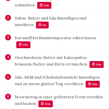
schmelzen
⏱ 10m
Sahne, Butter und Salz hinzufügen und
umrühren
⏱ 5m
Karamell bei Raumtemperatur ruhen lassen
⏱ 10m
Geschmolzene Butter mit Kakaopulver,
braunem Zucker und Eiern vermischen
⏱ 10m
Salz, Mehl und Schokoladenstücke hinzufügen
und zu einem glatten Teig verrühren
⏱ 10m
Brownieteig in einer gefetteten Form verteilen
und backen
⏱ 45m