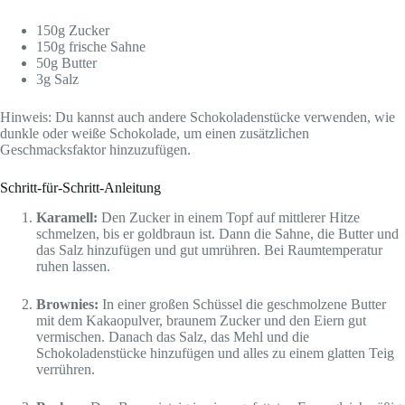
150g Zucker
150g frische Sahne
50g Butter
3g Salz
Hinweis: Du kannst auch andere Schokoladenstücke verwenden, wie
dunkle oder weiße Schokolade, um einen zusätzlichen
Geschmacksfaktor hinzuzufügen.
Schritt-für-Schritt-Anleitung
Karamell:
Den Zucker in einem Topf auf mittlerer Hitze
schmelzen, bis er goldbraun ist. Dann die Sahne, die Butter und
das Salz hinzufügen und gut umrühren. Bei Raumtemperatur
ruhen lassen.
Brownies:
In einer großen Schüssel die geschmolzene Butter
mit dem Kakaopulver, braunem Zucker und den Eiern gut
vermischen. Danach das Salz, das Mehl und die
Schokoladenstücke hinzufügen und alles zu einem glatten Teig
verrühren.