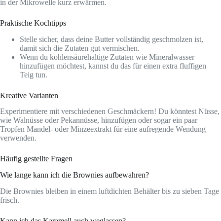
in der Mikrowelle kurz erwärmen.
Praktische Kochtipps
Stelle sicher, dass deine Butter vollständig geschmolzen ist,
damit sich die Zutaten gut vermischen.
Wenn du kohlensäurehaltige Zutaten wie Mineralwasser
hinzufügen möchtest, kannst du das für einen extra fluffigen
Teig tun.
Kreative Varianten
Experimentiere mit verschiedenen Geschmäckern! Du könntest Nüsse,
wie Walnüsse oder Pekannüsse, hinzufügen oder sogar ein paar
Tropfen Mandel- oder Minzeextrakt für eine aufregende Wendung
verwenden.
Häufig gestellte Fragen
Wie lange kann ich die Brownies aufbewahren?
Die Brownies bleiben in einem luftdichten Behälter bis zu sieben Tage
frisch.
Kann ich das Karamell auch weglassen?