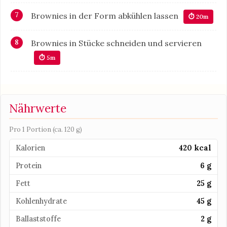
Brownies in der Form abkühlen lassen
⏱ 20m
Brownies in Stücke schneiden und servieren
⏱ 5m
Nährwerte
Pro 1 Portion (ca. 120 g)
Kalorien
420 kcal
Protein
6 g
Fett
25 g
Kohlenhydrate
45 g
Ballaststoffe
2 g