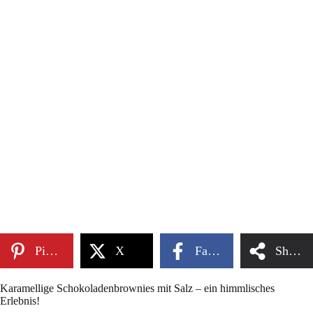
Pinterest
X
Facebook
Share
Karamellige Schokoladenbrownies mit Salz – ein himmlisches
Erlebnis!