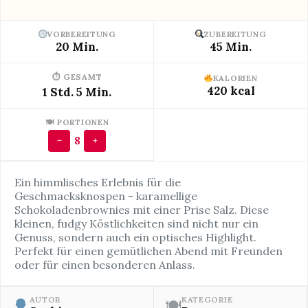
VORBEREITUNG
ZUBEREITUNG
20 Min.
45 Min.
⏱ GESAMT
KALORIEN
420 kcal
1 Std. 5 Min.
🍽 PORTIONEN
8
−
+
Ein himmlisches Erlebnis für die
Geschmacksknospen - karamellige
Schokoladenbrownies mit einer Prise Salz. Diese
kleinen, fudgy Köstlichkeiten sind nicht nur ein
Genuss, sondern auch ein optisches Highlight.
Perfekt für einen gemütlichen Abend mit Freunden
oder für einen besonderen Anlass.
AUTOR
KATEGORIE
🍽