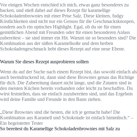
Vor einigen Wochen entschied ich mich, etwas ganz besonderes zu
backen, und stieß dabei auf dieses Rezept für karamellige
Schokoladenbrownies mit einer Prise Salz. Diese kleinen, fudgy
Köstlichkeiten sind nicht nur ein Genuss für die Geschmacksknospen,
sondern auch ein optisches Highlight. Egal, ob du sie für einen
gemütlichen Abend mit Freunden oder für einen besonderen Anlass
zubereitest – sie sind immer ein Hit. Warum sie so besonders sind? Die
Kombination aus der süßen Karamellsoße und dem herben
Schokoladengeschmack hebt dieses Rezept auf eine neue Ebene.
Warum Sie dieses Rezept ausprobieren sollten
Wenn du auf der Suche nach einem Rezept bist, das sowohl einfach als
auch beeindruckend ist, dann sind diese Brownies genau das Richtige
für dich. Die Zubereitung dauert nicht lange, und die Zutaten sind in
den meisten Küchen bereits vorhanden oder leicht zu beschaffen. Du
wirst feststellen, dass sie einfach zuzubereiten sind, und das Ergebnis
wird deine Familie und Freunde in den Bann ziehen.
„Diese Brownies sind die besten, die ich je gemacht habe! Die
Kombination aus Karamell und Schokolade ist einfach himmlisch.“ –
Ein begeisterter Tester
So bereitest du Karamellige Schokoladenbrownies mit Salz zu