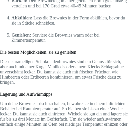
Backen:
Den Brownieteig in einer gefetteten Form gleichmäßig
verteilen und bei 170 Grad etwa 40-45 Minuten backen.
Abkühlen:
Lass die Brownies in der Form abkühlen, bevor du
sie in Stücke schneidest.
Genießen:
Serviere die Brownies warm oder bei
Zimmertemperatur.
Die besten Möglichkeiten, sie zu genießen
Diese karamelligen Schokoladenbrownies sind ein Genuss für sich,
aber auch mit einer Kugel Vanilleeis oder einem Klecks Schlagsahne
unverschämt lecker. Du kannst sie auch mit frischen Früchten wie
Himbeeren oder Erdbeeren kombinieren, um etwas Frische dazu zu
bringen.
Lagerung und Aufwärmtipps
Um deine Brownies frisch zu halten, bewahre sie in einem luftdichten
Behälter bei Raumtemperatur auf. So bleiben sie bis zu einer Woche
lecker. Du kannst sie auch einfrieren: Wickele sie gut ein und lagere sie
für bis zu drei Monate im Gefrierfach. Um sie wieder aufzuwärmen,
einfach einige Minuten im Ofen bei niedriger Temperatur erhitzen oder