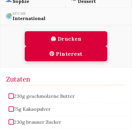
Sophie
Dessert
KÜCHE
International
🖨 Drucken
Pinterest
Zutaten
230g geschmolzene Butter
75g Kakaopulver
230g brauner Zucker