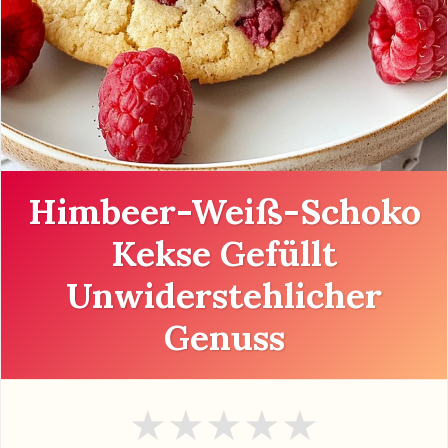
Himbeer-Weiß-Schoko
Kekse Gefüllt
Unwiderstehlicher
Genuss
★
★
★
★
★