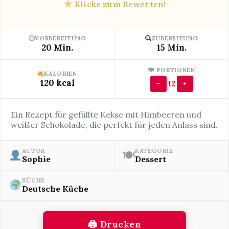
Klicke zum Bewerten!
VORBEREITUNG
ZUBEREITUNG
20 Min.
15 Min.
🍽 PORTIONEN
KALORIEN
120 kcal
12
−
+
Ein Rezept für gefüllte Kekse mit Himbeeren und
weißer Schokolade, die perfekt für jeden Anlass sind.
AUTOR
KATEGORIE
🍽
Sophie
Dessert
KÜCHE
Deutsche Küche
🖨 Drucken