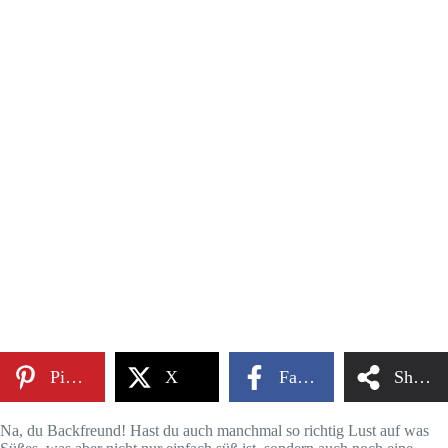
Pinterest
X
Facebook
Share
Na, du Backfreund! Hast du auch manchmal so richtig Lust auf was