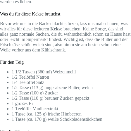
werden es lieben.
Was du für diese Kekse brauchst
Bevor wir uns in die Backschlacht stürzen, lass uns mal schauen, was
wir alles für diese leckeren
Kekse
brauchen. Keine Sorge, das sind
alles ganz normale Sachen, die du wahrscheinlich schon zu Hause hast
oder leicht im Supermarkt findest. Wichtig ist, dass die Butter und der
Frischkäse schön weich sind, also nimm sie am besten schon eine
Weile vorher aus dem Kühlschrank.
Für den Teig
1 1/2 Tassen (360 ml) Weizenmehl
1/2 Teelöffel Natron
1/4 Teelöffel Salz
1/2 Tasse (113 g) ungesalzene Butter, weich
1/2 Tasse (100 g) Zucker
1/2 Tasse (110 g) brauner Zucker, gepackt
1 großes Ei
1 Teelöffel Vanilleextrakt
1 Tasse (ca. 125 g) frische Himbeeren
1 Tasse (ca. 170 g) weiße Schokoladenstückchen