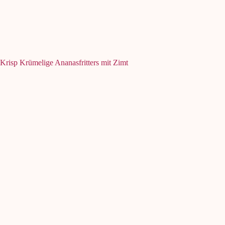
Krisp Krümelige Ananasfritters mit Zimt