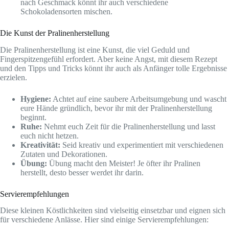
nach Geschmack könnt ihr auch verschiedene
Schokoladensorten mischen.
Die Kunst der Pralinenherstellung
Die Pralinenherstellung ist eine Kunst, die viel Geduld und
Fingerspitzengefühl erfordert. Aber keine Angst, mit diesem Rezept
und den Tipps und Tricks könnt ihr auch als Anfänger tolle Ergebnisse
erzielen.
Hygiene:
Achtet auf eine saubere Arbeitsumgebung und wascht
eure Hände gründlich, bevor ihr mit der Pralinenherstellung
beginnt.
Ruhe:
Nehmt euch Zeit für die Pralinenherstellung und lasst
euch nicht hetzen.
Kreativität:
Seid kreativ und experimentiert mit verschiedenen
Zutaten und Dekorationen.
Übung:
Übung macht den Meister! Je öfter ihr Pralinen
herstellt, desto besser werdet ihr darin.
Servierempfehlungen
Diese kleinen Köstlichkeiten sind vielseitig einsetzbar und eignen sich
für verschiedene Anlässe. Hier sind einige Servierempfehlungen: