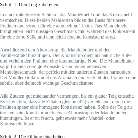
Schritt 1: Den Teig zubereiten
In einer mittelgroßen Schüssel das Mandelmehl und das Kokosmehl
vermischen. Diese beiden Mehlsorten bilden die Basis für unsere
Pralinen und sorgen für eine angenehme Textur. Das Mandelmehl
bringt einen leicht nussigen Geschmack mit, während das Kokosmehl
für eine zarte Süße und eine leicht feuchte Konsistenz sorgt.
Anschließend den Ahornsirup, die Mandelbutter und den
Vanilleextrakt hinzufügen. Der Ahornsirup dient als natürliche Süße
und verleiht den Pralinen eine karamellartige Note. Die Mandelbutter
sorgt für eine cremige Konsistenz und einen intensiven
Mandelgeschmack, der perfekt mit den anderen Zutaten harmoniert.
Der Vanilleextrakt rundet das Aroma ab und verleiht den Pralinen eine
subtile, aber dennoch wichtige Geschmacksnote.
Alle Zutaten gut miteinander vermengen, bis ein glatter Teig entsteht.
Es ist wichtig, dass alle Zutaten gleichmäßig verteilt sind, damit die
Pralinen später eine homogene Konsistenz haben. Sollte der Teig zu
trocken sein, könnt ihr noch etwas Ahornsirup oder Mandelbutter
hinzufügen. Ist er zu feucht, gebt etwas mehr Mandel- oder
Kokosmehl hinzu.
Schritt 2: Die Füllung einarbeiten