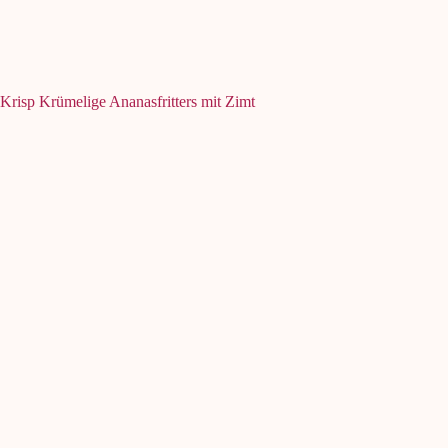
Krisp Krümelige Ananasfritters mit Zimt