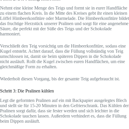
Nehmt eine kleine Menge des Teigs und formt sie in eurer Handfläche
zu einem flachen Kreis. In die Mitte des Kreises gebt ihr einen kleinen
Löffel Himbeerkonfitüre oder Marmelade. Die Himbeerkonfitüre bildet
das fruchtige Herzstück unserer Pralinen und sorgt für eine angenehme
Säure, die perfekt mit der Süße des Teigs und der Schokolade
harmoniert.
Verschließt den Teig vorsichtig um die Himbeerkonfitüre, sodass eine
Kugel entsteht. Achtet darauf, dass die Füllung vollständig von Teig
umschlossen ist, damit sie beim späteren Dippen in die Schokolade
nicht ausläuft. Rollt die Kugel zwischen euren Handflächen, um eine
gleichmäßige Form zu erhalten.
Wiederholt diesen Vorgang, bis der gesamte Teig aufgebraucht ist.
Schritt 3: Die Pralinen kühlen
Legt die geformten Pralinen auf ein mit Backpapier ausgelegtes Blech
und stellt sie für 15-20 Minuten in den Gefrierschrank. Das Kühlen der
Pralinen sorgt dafür, dass sie fester werden und sich leichter in die
Schokolade tauchen lassen. Außerdem verhindert es, dass die Füllung
beim Dippen ausläuft.