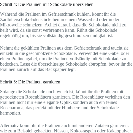
Schritt 4: Die Pralinen mit Schokolade überziehen
Während die Pralinen im Gefrierschrank kühlen, könnt ihr die
Zartbitterschokoladenstückchen in einem Wasserbad oder in der
Mikrowelle schmelzen. Achtet darauf, dass die Schokolade nicht zu
heiß wird, da sie sonst verbrennen kann. Rührt die Schokolade
regelmäßig um, bis sie vollständig geschmolzen und glatt ist.
Nehmt die gekühlten Pralinen aus dem Gefrierschrank und taucht sie
einzeln in die geschmolzene Schokolade. Verwendet eine Gabel oder
einen Pralinengabel, um die Pralinen vollständig mit Schokolade zu
bedecken. Lasst die überschüssige Schokolade abtropfen, bevor ihr die
Pralinen zurück auf das Backpapier legt.
Schritt 5: Die Pralinen garnieren
Solange die Schokolade noch weich ist, könnt ihr die Pralinen mit
getrockneten Rosenblättern garnieren. Die Rosenblätter verleihen den
Pralinen nicht nur eine elegante Optik, sondern auch ein feines
Rosenaroma, das perfekt mit der Himbeere und der Schokolade
harmoniert.
Alternativ könnt ihr die Pralinen auch mit anderen Zutaten garnieren,
wie zum Beispiel gehackten Nüssen, Kokosraspeln oder Kakaopulver.