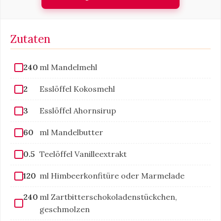
Zutaten
240
ml Mandelmehl
2
Esslöffel Kokosmehl
3
Esslöffel Ahornsirup
60
ml Mandelbutter
0.5
Teelöffel Vanilleextrakt
120
ml Himbeerkonfitüre oder Marmelade
240
ml Zartbitterschokoladenstückchen,
geschmolzen