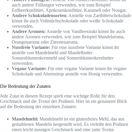
auch andere Füllungen verwenden, wie zum Beispiel
Erdbeerkonfitüre, Aprikosenkonfitüre, Karamell oder Nougat.
Andere Schokoladensorten:
Anstelle von Zartbitterschokolade
könnt ihr auch Vollmilchschokolade oder weiße Schokolade
verwenden.
Andere Aromen:
Anstelle von Vanilleextrakt könnt ihr auch
andere Aromen verwenden, wie zum Beispiel Mandelaroma,
Orangenaroma oder Zitronenaroma.
Nussfreie Variante:
Für eine nussfreie Variante könnt ihr
anstelle von Mandelmehl und Mandelbutter
Sonnenblumenkernmehl und Sonnenblumenkernbutter
verwenden.
Vegane Variante:
Für eine vegane Variante könnt ihr vegane
Schokolade und Ahornsirup anstelle von Honig verwenden.
Die Bedeutung der Zutaten
Jede Zutat in diesem Rezept spielt eine wichtige Rolle für den
Geschmack und die Textur der Pralinen. Hier ist ein genauerer Blick
auf die Bedeutung der einzelnen Zutaten:
Mandelmehl:
Mandelmehl ist ein glutenfreies Mehl, das aus
gemahlenen Mandeln hergestellt wird. Es verleiht den Pralinen
einen leicht nussigen Geschmack und eine zarte Textur.