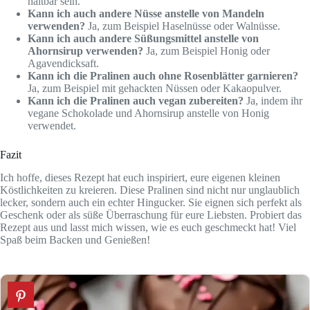
haltbar sein.
Kann ich auch andere Nüsse anstelle von Mandeln
verwenden?
Ja, zum Beispiel Haselnüsse oder Walnüsse.
Kann ich auch andere Süßungsmittel anstelle von
Ahornsirup verwenden?
Ja, zum Beispiel Honig oder
Agavendicksaft.
Kann ich die Pralinen auch ohne Rosenblätter garnieren?
Ja, zum Beispiel mit gehackten Nüssen oder Kakaopulver.
Kann ich die Pralinen auch vegan zubereiten?
Ja, indem ihr
vegane Schokolade und Ahornsirup anstelle von Honig
verwendet.
Fazit
Ich hoffe, dieses Rezept hat euch inspiriert, eure eigenen kleinen
Köstlichkeiten zu kreieren. Diese Pralinen sind nicht nur unglaublich
lecker, sondern auch ein echter Hingucker. Sie eignen sich perfekt als
Geschenk oder als süße Überraschung für eure Liebsten. Probiert das
Rezept aus und lasst mich wissen, wie es euch geschmeckt hat! Viel
Spaß beim Backen und Genießen!