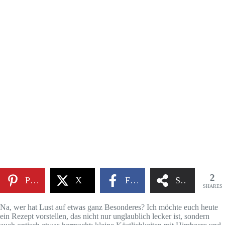
2
Pinterest
X
Facebook
Share
SHARES
Na, wer hat Lust auf etwas ganz Besonderes? Ich möchte euch heute
ein Rezept vorstellen, das nicht nur unglaublich lecker ist, sondern