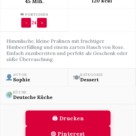
120 kcal
45 Min.
🍽 PORTIONEN
24
−
+
Himmlische, kleine Pralinen mit fruchtiger
Himbeerfüllung und einem zarten Hauch von Rose.
Einfach zuzubereiten und perfekt als Geschenk oder
süße Überraschung.
AUTOR
KATEGORIE
🍽
Sophie
Dessert
KÜCHE
Deutsche Küche
🖨 Drucken
Pinterest