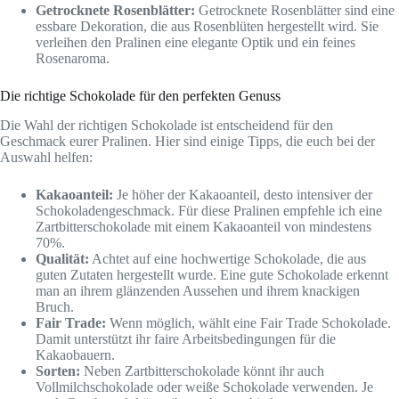
Getrocknete Rosenblätter:
Getrocknete Rosenblätter sind eine
essbare Dekoration, die aus Rosenblüten hergestellt wird. Sie
verleihen den Pralinen eine elegante Optik und ein feines
Rosenaroma.
Die richtige Schokolade für den perfekten Genuss
Die Wahl der richtigen Schokolade ist entscheidend für den
Geschmack eurer Pralinen. Hier sind einige Tipps, die euch bei der
Auswahl helfen:
Kakaoanteil:
Je höher der Kakaoanteil, desto intensiver der
Schokoladengeschmack. Für diese Pralinen empfehle ich eine
Zartbitterschokolade mit einem Kakaoanteil von mindestens
70%.
Qualität:
Achtet auf eine hochwertige Schokolade, die aus
guten Zutaten hergestellt wurde. Eine gute Schokolade erkennt
man an ihrem glänzenden Aussehen und ihrem knackigen
Bruch.
Fair Trade:
Wenn möglich, wählt eine Fair Trade Schokolade.
Damit unterstützt ihr faire Arbeitsbedingungen für die
Kakaobauern.
Sorten:
Neben Zartbitterschokolade könnt ihr auch
Vollmilchschokolade oder weiße Schokolade verwenden. Je