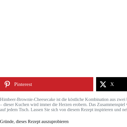
Pinterest
X
Himbeer-Brownie-Cheesecake ist die köstliche Kombination aus zwei bel
– dieser Kuchen wird immer die Herzen erobern. Das Zusammenspiel 
auf jedem Tisch. Lassen Sie sich von diesem Rezept inspirieren und n
Gründe, dieses Rezept auszuprobieren