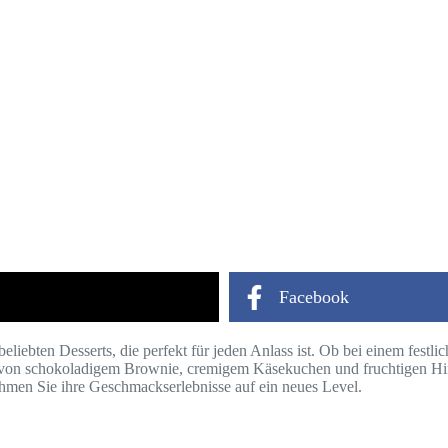
Facebook
iebten Desserts, die perfekt für jeden Anlass ist. Ob bei einem festl
von schokoladigem Brownie, cremigem Käsekuchen und fruchtigen Him
ehmen Sie ihre Geschmackserlebnisse auf ein neues Level.