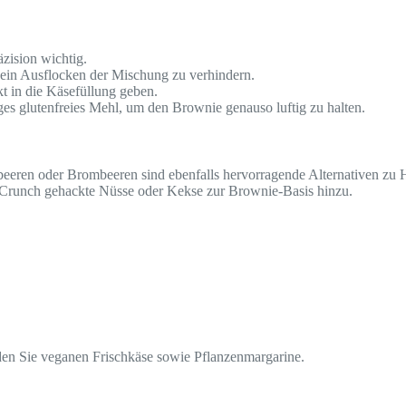
zision wichtig.
 ein Ausflocken der Mischung zu verhindern.
kt in die Käsefüllung geben.
s glutenfreies Mehl, um den Brownie genauso luftig zu halten.
beeren oder Brombeeren sind ebenfalls hervorragende Alternativen zu 
 Crunch gehackte Nüsse oder Kekse zur Brownie-Basis hinzu.
den Sie veganen Frischkäse sowie Pflanzenmargarine.