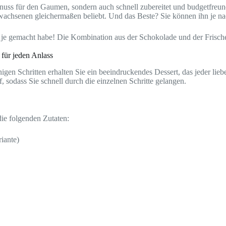
ss für den Gaumen, sondern auch schnell zubereitet und budgetfreund
wachsenen gleichermaßen beliebt. Und das Beste? Sie können ihn je n
 je gemacht habe! Die Kombination aus der Schokolade und der Frische
für jeden Anlass
igen Schritten erhalten Sie ein beeindruckendes Dessert, das jeder lieb
 sodass Sie schnell durch die einzelnen Schritte gelangen.
e folgenden Zutaten:
iante)