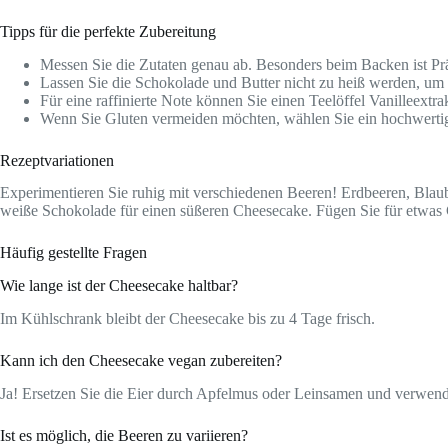
Tipps für die perfekte Zubereitung
Messen Sie die Zutaten genau ab. Besonders beim Backen ist Prä
Lassen Sie die Schokolade und Butter nicht zu heiß werden, um
Für eine raffinierte Note können Sie einen Teelöffel Vanilleextra
Wenn Sie Gluten vermeiden möchten, wählen Sie ein hochwertige
Rezeptvariationen
Experimentieren Sie ruhig mit verschiedenen Beeren! Erdbeeren, Blau
weiße Schokolade für einen süßeren Cheesecake. Fügen Sie für etwas
Häufig gestellte Fragen
Wie lange ist der Cheesecake haltbar?
Im Kühlschrank bleibt der Cheesecake bis zu 4 Tage frisch.
Kann ich den Cheesecake vegan zubereiten?
Ja! Ersetzen Sie die Eier durch Apfelmus oder Leinsamen und verwen
Ist es möglich, die Beeren zu variieren?