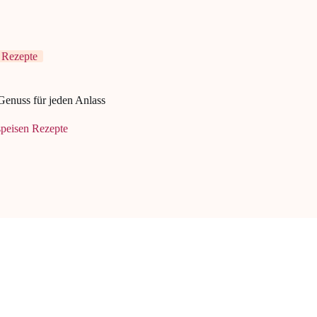
 Rezepte
enuss für jeden Anlass
speisen Rezepte