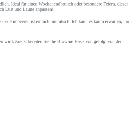
lich. Ideal für einen Wochenendbrunch oder besondere Feiern, dieser
ach Lust und Laune anpassen!
 der Himbeeren ist einfach himmlisch. Ich kann es kaum erwarten, ihn
en wird. Zuerst bereiten Sie die Brownie-Basis vor, gefolgt von der