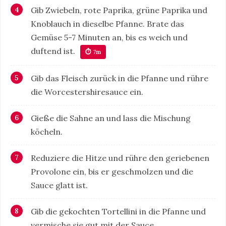
Gib Zwiebeln, rote Paprika, grüne Paprika und
Knoblauch in dieselbe Pfanne. Brate das
Gemüse 5-7 Minuten an, bis es weich und
duftend ist.
⏱ 7m
Gib das Fleisch zurück in die Pfanne und rühre
die Worcestershiresauce ein.
Gieße die Sahne an und lass die Mischung
köcheln.
Reduziere die Hitze und rühre den geriebenen
Provolone ein, bis er geschmolzen und die
Sauce glatt ist.
Gib die gekochten Tortellini in die Pfanne und
vermische sie gut mit der Sauce.