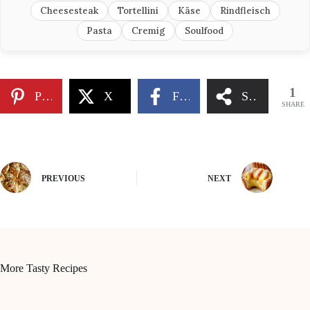
Cheesesteak
Tortellini
Käse
Rindfleisch
Pasta
Cremig
Soulfood
1
Pinterest
X
Facebook
Share
SHARE
PREVIOUS
NEXT
More Tasty Recipes