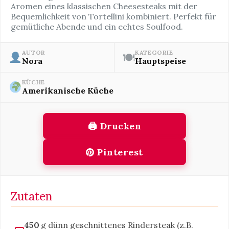
Aromen eines klassischen Cheesesteaks mit der
Bequemlichkeit von Tortellini kombiniert. Perfekt für
gemütliche Abende und ein echtes Soulfood.
AUTOR
KATEGORIE
🍽
Nora
Hauptspeise
KÜCHE
Amerikanische Küche
🖨 Drucken
Pinterest
Zutaten
450
g dünn geschnittenes Rindersteak (z.B.