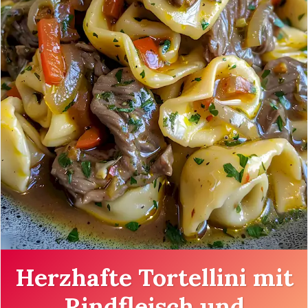
Herzhafte Tortellini mit
Rindfleisch und