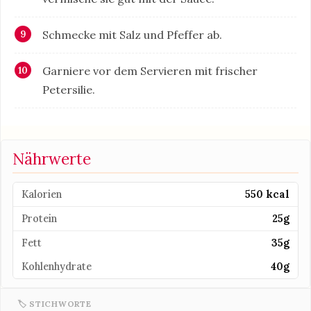
Schmecke mit Salz und Pfeffer ab.
Garniere vor dem Servieren mit frischer
Petersilie.
Nährwerte
Kalorien
550 kcal
Protein
25g
Fett
35g
Kohlenhydrate
40g
🏷 STICHWORTE