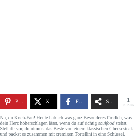
1
Pinterest
X
Facebook
Share
SHARE
Na, du Koch-Fan! Heute hab ich was ganz Besonderes für dich, was
dein Herz höherschlagen lässt, wenn du auf richtig
soulfood
stehst.
Stell dir vor, du nimmst das Beste von einem klassischen Cheesesteak
und packst es zusammen mit cremigen Tortellini in eine Schüssel.