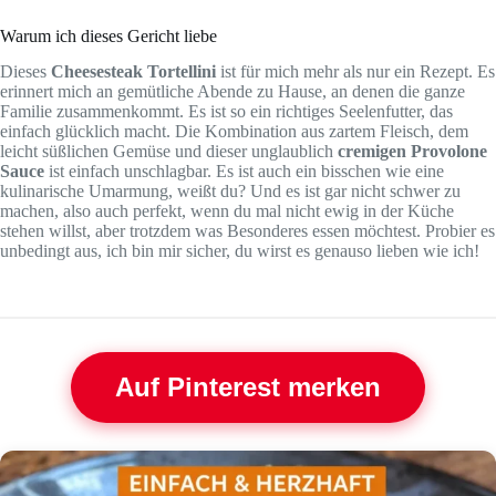
Warum ich dieses Gericht liebe
Dieses
Cheesesteak Tortellini
ist für mich mehr als nur ein Rezept. Es
erinnert mich an gemütliche Abende zu Hause, an denen die ganze
Familie zusammenkommt. Es ist so ein richtiges Seelenfutter, das
einfach glücklich macht. Die Kombination aus zartem Fleisch, dem
leicht süßlichen Gemüse und dieser unglaublich
cremigen Provolone
Sauce
ist einfach unschlagbar. Es ist auch ein bisschen wie eine
kulinarische Umarmung, weißt du? Und es ist gar nicht schwer zu
machen, also auch perfekt, wenn du mal nicht ewig in der Küche
stehen willst, aber trotzdem was Besonderes essen möchtest. Probier es
unbedingt aus, ich bin mir sicher, du wirst es genauso lieben wie ich!
Auf Pinterest merken