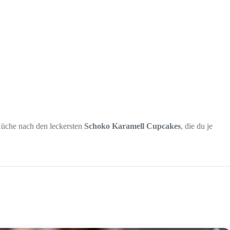
 Küche nach den leckersten
Schoko Karamell Cupcakes
, die du je