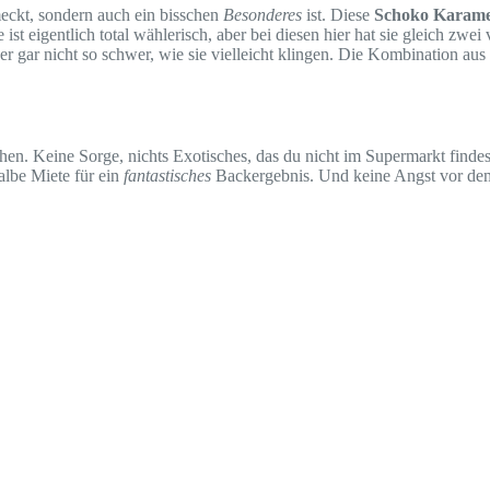
eckt, sondern auch ein bisschen
Besonderes
ist. Diese
Schoko Karame
 eigentlich total wählerisch, aber bei diesen hier hat sie gleich zwei 
r gar nicht so schwer, wie sie vielleicht klingen. Die Kombination au
en. Keine Sorge, nichts Exotisches, das du nicht im Supermarkt findes
albe Miete für ein
fantastisches
Backergebnis. Und keine Angst vor dem