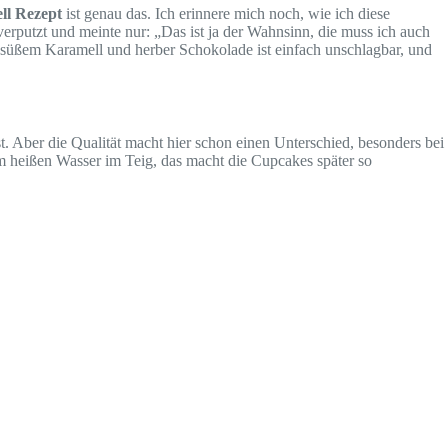
ll Rezept
ist genau das. Ich erinnere mich noch, wie ich diese
verputzt und meinte nur: „Das ist ja der Wahnsinn, die muss ich auch
s süßem Karamell und herber Schokolade ist einfach unschlagbar, und
t. Aber die Qualität macht hier schon einen Unterschied, besonders bei
 heißen Wasser im Teig, das macht die Cupcakes später so