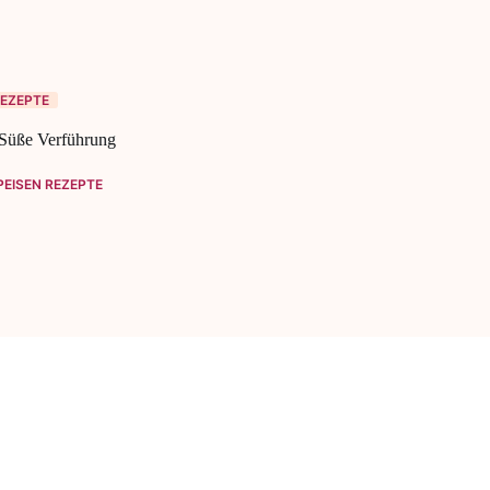
EZEPTE
Süße Verführung
EISEN REZEPTE