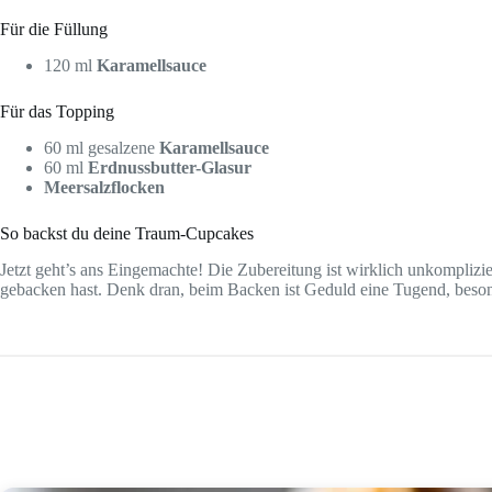
Für die Füllung
120 ml
Karamellsauce
Für das Topping
60 ml gesalzene
Karamellsauce
60 ml
Erdnussbutter-Glasur
Meersalzflocken
So backst du deine Traum-Cupcakes
Jetzt geht’s ans Eingemachte! Die Zubereitung ist wirklich unkomplizie
gebacken hast. Denk dran, beim Backen ist Geduld eine Tugend, beson