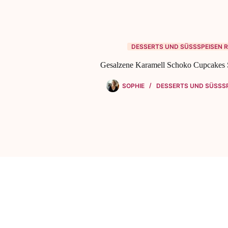
DESSERTS UND SÜSSSPEISEN R
Gesalzene Karamell Schoko Cupcakes 
SOPHIE
DESSERTS UND SÜSSSP