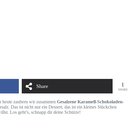
1
Share
SHARE
enn heute zaubern wir zusammen
Gesalzene Karamell-Schokoladen-
alz. Das ist nicht nur ein Dessert, das ist ein kleines Stückchen
illst. Los geht’s, schnapp dir deine Schürze!