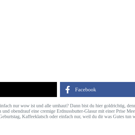
Facebook
einfach nur
wow
ist und alle umhaut? Dann bist du hier goldrichtig, d
ern und obendrauf eine cremige Erdnussbutter-Glasur mit einer Prise Meers
Geburtstag, Kaffeeklatsch oder einfach nur, weil du dir was Gutes tun w