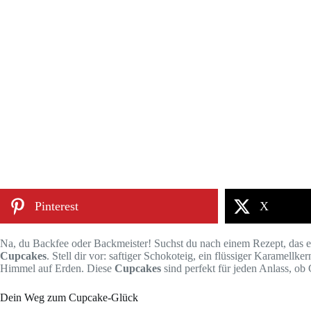
Pinterest
X
Na, du Backfee oder Backmeister! Suchst du nach einem Rezept, das 
Cupcakes
. Stell dir vor: saftiger Schokoteig, ein flüssiger Karamellk
Himmel auf Erden. Diese
Cupcakes
sind perfekt für jeden Anlass, ob 
Dein Weg zum Cupcake-Glück