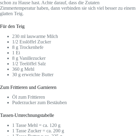
schon zu Hause hast. Achte darauf, dass die Zutaten
Zimmertemperatur haben, dann verbinden sie sich viel besser zu einem
glatten Teig.
Für den Teig
230 ml lauwarme Milch
1/2 Esslöffel Zucker
8 g Trockenhefe
1 Ei
8 g Vanillezucker
1/2 Teelöffel Salz
360 g Mehl
30 g erweichte Butter
Zum Frittieren und Garnieren
Öl zum Frittieren
Puderzucker zum Bestäuben
Tassen-Umrechnungstabelle
1 Tasse Mehl = ca. 120 g
1 Tasse Zucker = ca. 200 g