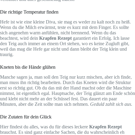
Die richtige Temperatur finden
Hefe ist wie eine kleine Diva, sie mag es weder zu kalt noch zu heiß.
Wenn du die Milch erwärmst, teste es kurz mit dem Finger. Es sollte
sich angenehm warm anfühlen, nicht brennend. Wenn du das
beachtest, wird dein
Krapfen Rezept
garantiert ein Erfolg. Ich lasse
den Teig auch immer an einem Ort stehen, wo es keine Zugluft gibt,
weil das mag die Hefe gar nicht und dann bleibt der Teig klein und
traurig.
Kneten bis die Hände glühen
Manche sagen ja, man soll den Teig nur kurz mischen, aber ich finde,
man muss ihn richtig bearbeiten. Durch das Kneten wird die Struktur
erst so richtig gut. Ob du das mit der Hand machst oder die Maschine
nimmst, ist eigentlich egal. Hauptsache, der Teig glänzt am Ende schön
und klebt nicht mehr an der Schüssel fest. Das dauert ein paar
Minuten, aber die Zeit sollte man sich nehmen.
Geduld zahlt sich aus.
Die Zutaten für dein Glück
Hier findest du alles, was du für dieses leckere
Krapfen Rezept
brauchst. Es sind ganz einfache Sachen, die du wahrscheinlich eh