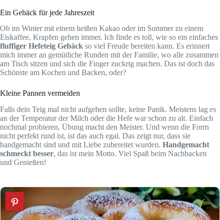
Ein Gebäck für jede Jahreszeit
Ob im Winter mit einem heißen Kakao oder im Sommer zu einem
Eiskaffee, Krapfen gehen immer. Ich finde es toll, wie so ein einfaches
fluffiger Hefeteig Gebäck
so viel Freude bereiten kann. Es erinnert
mich immer an gemütliche Runden mit der Familie, wo alle zusammen
am Tisch sitzen und sich die Finger zuckrig machen. Das ist doch das
Schönste am Kochen und Backen, oder?
Kleine Pannen vermeiden
Falls dein Teig mal nicht aufgehen sollte, keine Panik. Meistens lag es
an der Temperatur der Milch oder die Hefe war schon zu alt. Einfach
nochmal probieren, Übung macht den Meister. Und wenn die Form
nicht perfekt rund ist, ist das auch egal. Das zeigt nur, dass sie
handgemacht sind und mit Liebe zubereitet wurden.
Handgemacht
schmeckt besser
, das ist mein Motto. Viel Spaß beim Nachbacken
und Genießen!