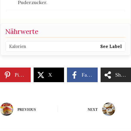
Puderzucker.
Nährwerte
Kalorien
See Label
Pinterest
X
Facebook
Share
PREVIOUS
NEXT