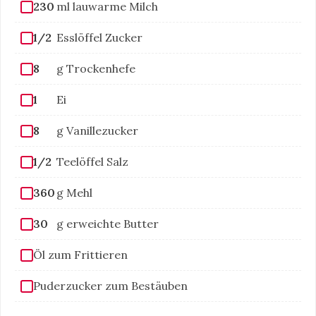
230
ml lauwarme Milch
1/2
Esslöffel Zucker
8
g Trockenhefe
1
Ei
8
g Vanillezucker
1/2
Teelöffel Salz
360
g Mehl
30
g erweichte Butter
Öl zum Frittieren
Puderzucker zum Bestäuben