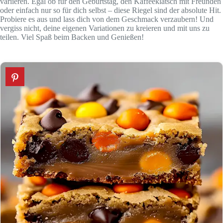
variieren. Egal ob für den Geburtstag, den Kaffeeklatsch mit Freunden
oder einfach nur so für dich selbst – diese Riegel sind der absolute Hit.
Probiere es aus und lass dich von dem Geschmack verzaubern! Und
vergiss nicht, deine eigenen Variationen zu kreieren und mit uns zu
teilen. Viel Spaß beim Backen und Genießen!