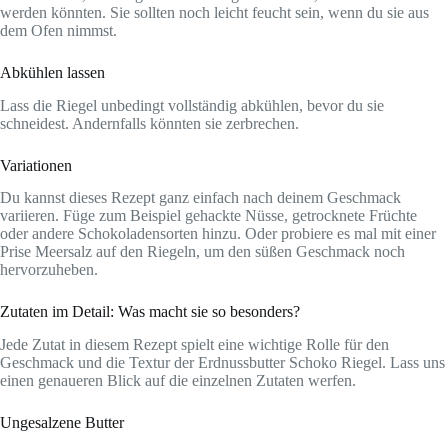
werden könnten. Sie sollten noch leicht feucht sein, wenn du sie aus
dem Ofen nimmst.
Abkühlen lassen
Lass die Riegel unbedingt vollständig abkühlen, bevor du sie
schneidest. Andernfalls könnten sie zerbrechen.
Variationen
Du kannst dieses Rezept ganz einfach nach deinem Geschmack
variieren. Füge zum Beispiel gehackte Nüsse, getrocknete Früchte
oder andere Schokoladensorten hinzu. Oder probiere es mal mit einer
Prise Meersalz auf den Riegeln, um den süßen Geschmack noch
hervorzuheben.
Zutaten im Detail: Was macht sie so besonders?
Jede Zutat in diesem Rezept spielt eine wichtige Rolle für den
Geschmack und die Textur der Erdnussbutter Schoko Riegel. Lass uns
einen genaueren Blick auf die einzelnen Zutaten werfen.
Ungesalzene Butter