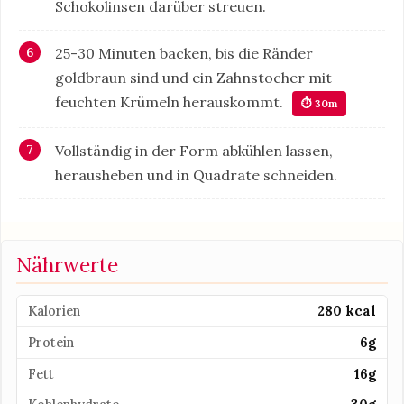
Schokolinsen darüber streuen.
25-30 Minuten backen, bis die Ränder
goldbraun sind und ein Zahnstocher mit
feuchten Krümeln herauskommt.
⏱ 30m
Vollständig in der Form abkühlen lassen,
herausheben und in Quadrate schneiden.
Nährwerte
Kalorien
280 kcal
Protein
6g
Fett
16g