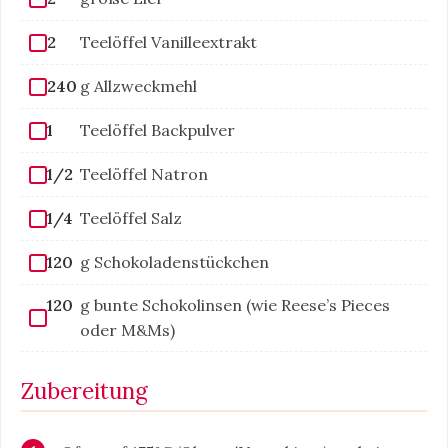
2
Teelöffel Vanilleextrakt
240
g Allzweckmehl
1
Teelöffel Backpulver
1/2
Teelöffel Natron
1/4
Teelöffel Salz
120
g Schokoladenstückchen
120
g bunte Schokolinsen (wie Reese’s Pieces
oder M&Ms)
Zubereitung