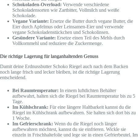
Schokoladen-Overload:
Verwende verschiedene
Schokoladensorten wie Zartbitter, Vollmilch und weiße
Schokolade.
Vegane Variante:
Ersetze die Butter durch vegane Butter, die
Eier durch Apfelmus oder Leinsamen-Eier und verwende
vegane Schokoladenstückchen und Schokolinsen.
Gesündere Variante:
Ersetze einen Teil des Mehls durch
Vollkornmehl und reduziere die Zuckermenge.
Die richtige Lagerung für langanhaltenden Genuss
Damit deine Erdnussbutter Schoko Riegel auch nach dem Backen
noch lange frisch und lecker bleiben, ist die richtige Lagerung
entscheidend.
Bei Raumtemperatur:
In einem luftdichten Behälter
aufbewahrt, halten sich die Riegel bei Raumtemperatur bis zu 5
Tage.
Im Kühlschrank:
Für eine längere Haltbarkeit kannst du die
Riegel im Kühlschrank aufbewahren. Sie halten sich dort bis zu
1 Woche.
Im Gefrierschrank:
Wenn du die Riegel noch länger
aufbewahren möchtest, kannst du sie einfrieren. Wickle sie
einzeln in Frischhaltefolie und lege sie in einen Gefrierbeutel. Im