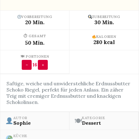
VORBEREITUNG
ZUBEREITUNG
20 Min.
30 Min.
⏱ GESAMT
KALORIEN
280 kcal
50 Min.
🍽 PORTIONEN
16
−
+
Saftige, weiche und unwiderstehliche Erdnussbutter
Schoko Riegel, perfekt für jeden Anlass. Ein zäher
Teig mit cremiger Erdnussbutter und knackigen
Schokolinsen.
AUTOR
KATEGORIE
🍽
Sophie
Dessert
KÜCHE