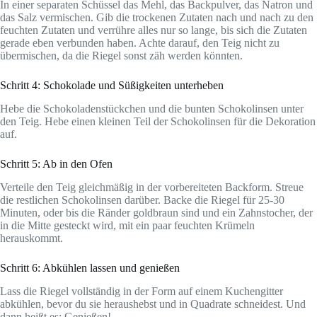
In einer separaten Schüssel das Mehl, das Backpulver, das Natron und
das Salz vermischen. Gib die trockenen Zutaten nach und nach zu den
feuchten Zutaten und verrühre alles nur so lange, bis sich die Zutaten
gerade eben verbunden haben. Achte darauf, den Teig nicht zu
übermischen, da die Riegel sonst zäh werden könnten.
Schritt 4: Schokolade und Süßigkeiten unterheben
Hebe die Schokoladenstückchen und die bunten Schokolinsen unter
den Teig. Hebe einen kleinen Teil der Schokolinsen für die Dekoration
auf.
Schritt 5: Ab in den Ofen
Verteile den Teig gleichmäßig in der vorbereiteten Backform. Streue
die restlichen Schokolinsen darüber. Backe die Riegel für 25-30
Minuten, oder bis die Ränder goldbraun sind und ein Zahnstocher, der
in die Mitte gesteckt wird, mit ein paar feuchten Krümeln
herauskommt.
Schritt 6: Abkühlen lassen und genießen
Lass die Riegel vollständig in der Form auf einem Kuchengitter
abkühlen, bevor du sie heraushebst und in Quadrate schneidest. Und
dann heißt es: Genießen!