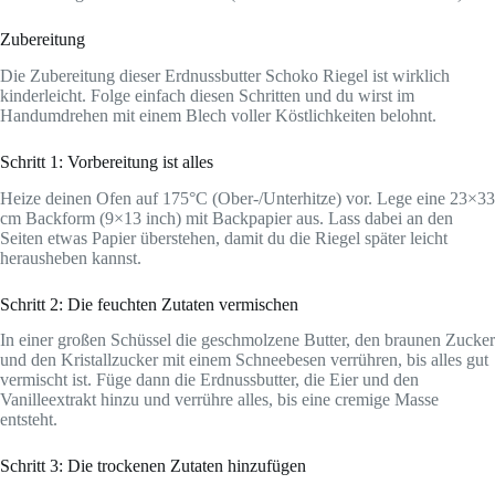
Zubereitung
Die Zubereitung dieser Erdnussbutter Schoko Riegel ist wirklich
kinderleicht. Folge einfach diesen Schritten und du wirst im
Handumdrehen mit einem Blech voller Köstlichkeiten belohnt.
Schritt 1: Vorbereitung ist alles
Heize deinen Ofen auf 175°C (Ober-/Unterhitze) vor. Lege eine 23×33
cm Backform (9×13 inch) mit Backpapier aus. Lass dabei an den
Seiten etwas Papier überstehen, damit du die Riegel später leicht
herausheben kannst.
Schritt 2: Die feuchten Zutaten vermischen
In einer großen Schüssel die geschmolzene Butter, den braunen Zucker
und den Kristallzucker mit einem Schneebesen verrühren, bis alles gut
vermischt ist. Füge dann die Erdnussbutter, die Eier und den
Vanilleextrakt hinzu und verrühre alles, bis eine cremige Masse
entsteht.
Schritt 3: Die trockenen Zutaten hinzufügen