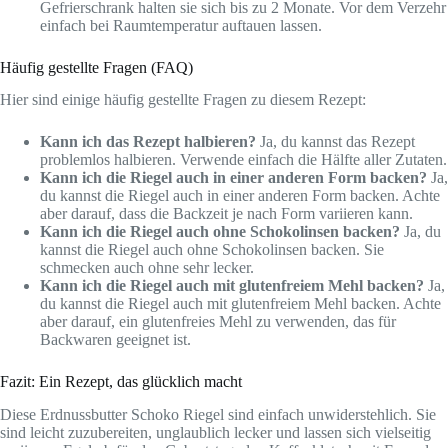
Gefrierschrank halten sie sich bis zu 2 Monate. Vor dem Verzehr
einfach bei Raumtemperatur auftauen lassen.
Häufig gestellte Fragen (FAQ)
Hier sind einige häufig gestellte Fragen zu diesem Rezept:
Kann ich das Rezept halbieren?
Ja, du kannst das Rezept
problemlos halbieren. Verwende einfach die Hälfte aller Zutaten.
Kann ich die Riegel auch in einer anderen Form backen?
Ja,
du kannst die Riegel auch in einer anderen Form backen. Achte
aber darauf, dass die Backzeit je nach Form variieren kann.
Kann ich die Riegel auch ohne Schokolinsen backen?
Ja, du
kannst die Riegel auch ohne Schokolinsen backen. Sie
schmecken auch ohne sehr lecker.
Kann ich die Riegel auch mit glutenfreiem Mehl backen?
Ja,
du kannst die Riegel auch mit glutenfreiem Mehl backen. Achte
aber darauf, ein glutenfreies Mehl zu verwenden, das für
Backwaren geeignet ist.
Fazit: Ein Rezept, das glücklich macht
Diese Erdnussbutter Schoko Riegel sind einfach unwiderstehlich. Sie
sind leicht zuzubereiten, unglaublich lecker und lassen sich vielseitig