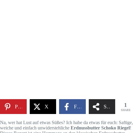
1
Pinterest
X
Facebook
Share
SHARE
Na, wer hat Lust auf etwas Süßes? Ich habe da etwas für euch: Saftige,
weiche und einfach unwiderstehliche
Erdnussbutter Schoko Riegel
!