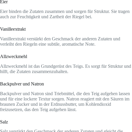
Eier
Eier binden die Zutaten zusammen und sorgen für Struktur. Sie tragen
auch zur Feuchtigkeit und Zartheit der Riegel bei.
Vanilleextrakt
Vanilleextrakt verstärkt den Geschmack der anderen Zutaten und
verleiht den Riegeln eine subtile, aromatische Note.
Allzweckmehl
Allzweckmehl ist das Grundgerüst des Teigs. Es sorgt für Struktur und
hilft, die Zutaten zusammenzuhalten.
Backpulver und Natron
Backpulver und Natron sind Triebmittel, die den Teig aufgehen lassen
und für eine lockere Textur sorgen. Natron reagiert mit den Säuren im
braunen Zucker und in der Erdnussbutter, um Kohlendioxid
freizusetzen, das den Teig aufgehen lässt.
Salz
Salz verstärkt den Geschmack der anderen Zutaten und gleicht die