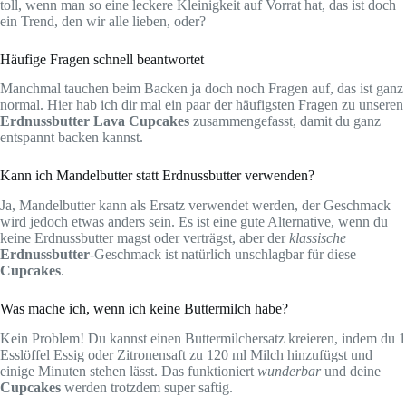
toll, wenn man so eine leckere Kleinigkeit auf Vorrat hat, das ist doch
ein Trend, den wir alle lieben, oder?
Häufige Fragen schnell beantwortet
Manchmal tauchen beim Backen ja doch noch Fragen auf, das ist ganz
normal. Hier hab ich dir mal ein paar der häufigsten Fragen zu unseren
Erdnussbutter Lava Cupcakes
zusammengefasst, damit du ganz
entspannt backen kannst.
Kann ich Mandelbutter statt Erdnussbutter verwenden?
Ja, Mandelbutter kann als Ersatz verwendet werden, der Geschmack
wird jedoch etwas anders sein. Es ist eine gute Alternative, wenn du
keine Erdnussbutter magst oder verträgst, aber der
klassische
Erdnussbutter
-Geschmack ist natürlich unschlagbar für diese
Cupcakes
.
Was mache ich, wenn ich keine Buttermilch habe?
Kein Problem! Du kannst einen Buttermilchersatz kreieren, indem du 1
Esslöffel Essig oder Zitronensaft zu 120 ml Milch hinzufügst und
einige Minuten stehen lässt. Das funktioniert
wunderbar
und deine
Cupcakes
werden trotzdem super saftig.