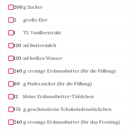
200
g Zucker
2
große Eier
1
TL Vanilleextrakt
120
ml Buttermilch
120
ml heißes Wasser
240
g cremige Erdnussbutter (für die Füllung)
60
g Puderzucker (für die Füllung)
12
kleine Erdnussbutter-Täfelchen
175
g geschmolzene Schokoladenstückchen
240
g cremige Erdnussbutter (für das Frosting)