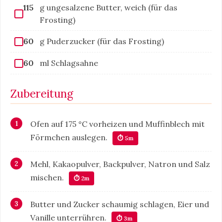
115
g ungesalzene Butter, weich (für das
Frosting)
60
g Puderzucker (für das Frosting)
60
ml Schlagsahne
Zubereitung
Ofen auf 175 °C vorheizen und Muffinblech mit
Förmchen auslegen.
⏱ 5m
Mehl, Kakaopulver, Backpulver, Natron und Salz
mischen.
⏱ 2m
Butter und Zucker schaumig schlagen, Eier und
Vanille unterrühren.
⏱ 3m