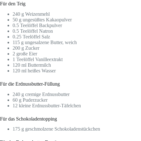
Für den Teig
240 g Weizenmehl
50 g ungesüßtes Kakaopulver
0.5 Teelöffel Backpulver
0.5 Teelöffel Natron
0.25 Teelöffel Salz
115 g ungesalzene Butter, weich
200 g Zucker
2 große Eier
1 Teelöffel Vanilleextrakt
120 ml Buttermilch
120 ml heißes Wasser
Für die Erdnussbutter-Füllung
240 g cremige Erdnussbutter
60 g Puderzucker
12 kleine Erdnussbutter-Täfelchen
Für das Schokoladentopping
175 g geschmolzene Schokoladenstückchen