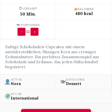
⏱ GESAMT
KALORIEN
480 kcal
50 Min.
🍽 PORTIONEN
12
−
+
Saftige Schokoladen-Cupcakes mit einem
unwiderstehlichen, flüssigen Kern aus cremiger
Erdnussbutter. Ein perfektes Zusammenspiel aus
Schokolade und Erdnuss, das jeden Süßschnabel
begeistert.
AUTOR
KATEGORIE
🍽
Nora
Dessert
KÜCHE
International