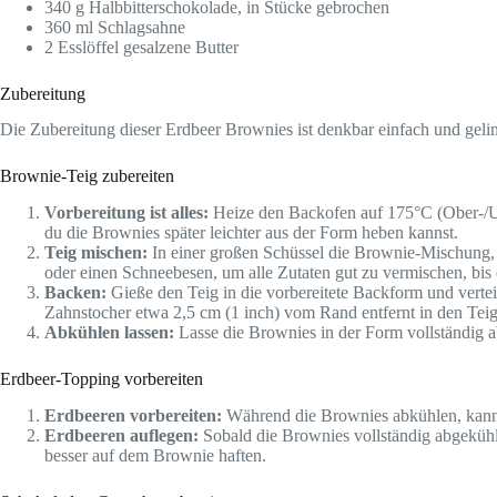
340 g Halbbitterschokolade, in Stücke gebrochen
360 ml Schlagsahne
2 Esslöffel gesalzene Butter
Zubereitung
Die Zubereitung dieser Erdbeer Brownies ist denkbar einfach und geli
Brownie-Teig zubereiten
Vorbereitung ist alles:
Heize den Backofen auf 175°C (Ober-/Unt
du die Brownies später leichter aus der Form heben kannst.
Teig mischen:
In einer großen Schüssel die Brownie-Mischung,
oder einen Schneebesen, um alle Zutaten gut zu vermischen, bis e
Backen:
Gieße den Teig in die vorbereitete Backform und vertei
Zahnstocher etwa 2,5 cm (1 inch) vom Rand entfernt in den Teig
Abkühlen lassen:
Lasse die Brownies in der Form vollständig ab
Erdbeer-Topping vorbereiten
Erdbeeren vorbereiten:
Während die Brownies abkühlen, kannst 
Erdbeeren auflegen:
Sobald die Brownies vollständig abgekühlt 
besser auf dem Brownie haften.