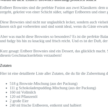
Erdbeer Brownies sind die perfekte Fusion aus zwei Klassikern: dem u
zergeht, gekrönt von einer Schicht süßer, saftiger Erdbeeren und eine
Diese Brownies sind nicht nur unglaublich lecker, sondern auch vielseit
lassen sich gut vorbereiten und sind somit ideal, wenn du Gäste erwartes
Aber was macht diese Brownies so besonders? Es ist die perfekte Bala
und fudgy bis hin zu knackig und frisch reicht. Und es ist der Duft, d
Kurz gesagt: Erdbeer Brownies sind ein Dessert, das glücklich macht. S
diesem Geschmackserlebnis verzaubern!
Zutaten
Hier ist eine detaillierte Liste aller Zutaten, die du für die Zubereit
518 g Brownie-Mischung (aus der Packung)
111 g Schokoladenpudding-Mischung (aus der Packung)
160 ml Vollmilch
120 ml Pflanzenöl
2 große Eier
240 ml frische Erdbeeren, entkernt und halbiert