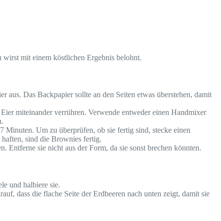
 wirst mit einem köstlichen Ergebnis belohnt.
 aus. Das Backpapier sollte an den Seiten etwas überstehen, damit
 Eier miteinander verrühren. Verwende entweder einen Handmixer
n.
 Minuten. Um zu überprüfen, ob sie fertig sind, stecke einen
aften, sind die Brownies fertig.
. Entferne sie nicht aus der Form, da sie sonst brechen könnten.
e und halbiere sie.
uf, dass die flache Seite der Erdbeeren nach unten zeigt, damit sie