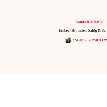
KUCHEN REZEPTE
Erdbeer Brownies: Saftig & Sc
SOPHIE
KUCHEN REZ