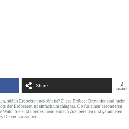
2
Share
SHARES
en, süßen Erdbeeren gekrönt ist? Diese Erdbeer Brownies sind mehr
Note der Erdbeeren ist einfach unschlagbar. Ob für einen besonderen
e Wahl. Sie sind überraschend einfach zuzubereiten und garantieren
es Dessert zu zaubern.