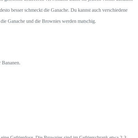
 desto besser schmeckt die Ganache. Du kannst auch verschiedene
zt die Ganache und die Brownies werden matschig.
r Bananen.
er eine Gefrierdose. Die Brownies sind im Gefrierschrank etwa 2-3