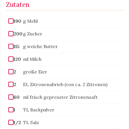
Zutaten
190
g Mehl
200
g Zucker
115
g weiche Butter
120
ml Milch
2
große Eier
2
EL Zitronenabrieb (von ca. 2 Zitronen)
60
ml frisch gepresster Zitronensaft
1
TL Backpulver
1/2
TL Salz