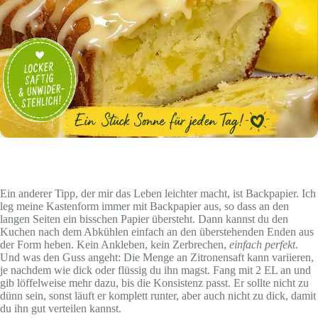
Ein anderer Tipp, der mir das Leben leichter macht, ist Backpapier. Ich
leg meine Kastenform immer mit Backpapier aus, so dass an den
langen Seiten ein bisschen Papier übersteht. Dann kannst du den
Kuchen nach dem Abkühlen einfach an den überstehenden Enden aus
der Form heben. Kein Ankleben, kein Zerbrechen,
einfach perfekt
.
Und was den Guss angeht: Die Menge an Zitronensaft kann variieren,
je nachdem wie dick oder flüssig du ihn magst. Fang mit 2 EL an und
gib löffelweise mehr dazu, bis die Konsistenz passt. Er sollte nicht zu
dünn sein, sonst läuft er komplett runter, aber auch nicht zu dick, damit
du ihn gut verteilen kannst.