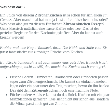
Was passt dazu?
Ein Stück von diesem
Zitronenkuchen
ist ja schon für sich allein
ein
Genuss
. Aber manchmal hat man ja Lust auf ein bisschen mehr, oder?
Was passt also gut zu diesem
Einfacher Zitronenkuchen Rezept
?
Ganz klassisch natürlich eine Tasse Kaffee oder Tee. Das ist der
perfekte Begleiter für den Nachmittagskaffee. Aber du kannst auch
kreativ werden!
Probier mal eine Kugel Vanilleeis dazu. Die Kühle und Süße vom Eis
passt
fantastisch* zur zitronigen Frische vom Kuchen.
Ein Klecks Schlagsahne ist auch immer eine gute Idee. Einfach frisch
aufgeschlagen, nicht zu süß, das macht den Kuchen noch
cremiger*.
Frische Beeren! Himbeeren, Blaubeeren oder Erdbeeren passen
super zum Zitronengeschmack. Du kannst sie einfach daneben
legen oder ein paar unter den Teig mischen, bevor du ihn backst.
Das gibt dem
Zitronenkuchen
noch eine fruchtige Note.
Für besondere Anlässe kannst du das Stück Kuchen mit ein paar
Minzblättchen garnieren. Das sieht nicht nur schön aus, sondern
die Minze passt auch gut zur Zitrone.