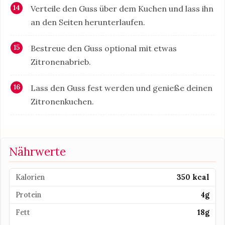
Verteile den Guss über dem Kuchen und lass ihn
an den Seiten herunterlaufen.
Bestreue den Guss optional mit etwas
Zitronenabrieb.
Lass den Guss fest werden und genieße deinen
Zitronenkuchen.
Nährwerte
Kalorien
350 kcal
Protein
4g
Fett
18g