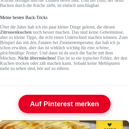
Schritte befolgst und die Zutaten bereit hast. Und der Duft, der beim
Backen durch die Küche zieht, ist einfach unschlagbar.
Meine besten Back-Tricks
Über die Jahre hab ich ein paar kleine Dinge gelernt, die diesen
Zitronenkuchen
noch besser machen. Das sind keine Geheimnisse,
aber so kleine Tipps, die echt einen Unterschied machen können. Zum
Beispiel das mit den Zutaten bei Zimmertemperatur, das hab ich ja
schon erwähnt, aber das ist wirklich wichtig für eine
schöne,
gleichmäßige Textur
. Und dann ist da noch die Sache mit dem
Mischen.
Nicht übermischen!
Das ist so ein typischer Fehler, der den
Kuchen trocken oder zäh machen kann. Sobald keine Mehlspuren
mehr zu sehen sind, hör auf zu rühren.
Auf Pinterest merken