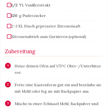
1/2
TL Vanilleextrakt
120
g Puderzucker
2-3 EL frisch gepresster Zitronensaft
Zitronenabrieb zum Garnieren (optional)
Zubereitung
Heize deinen Ofen auf 175°C Ober-/Unterhitze
vor.
Fette eine Kastenform gut ein und bestäube sie
mit Mehl oder leg sie mit Backpapier aus.
Mische in einer Schüssel Mehl, Backpulver und