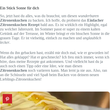
Ein Stück Sonne für dich
So, jetzt hast du alles, was du brauchst, um diesen
wunderbaren
Zitronenkuchen
zu backen. Ich hoffe, du probierst das
Einfacher
Zitronenkuchen Rezept
bald aus. Es ist wirklich ein Highlight, egal
zu welcher Jahreszeit. Im Sommer passt er super zu einem kalten
Getränk auf der Terrasse, im Winter bringt er ein bisschen Sonne in die
grauen Tage. Er ist vielseitig, einfach zu machen und
unglaublich
lecker
.
Wenn du ihn gebacken hast, erzähl mir doch mal, wie er geworden ist!
Hat alles geklappt? Hat er geschmeckt? Ich freu mich immer, wenn ich
höre, dass meine Rezepte gut ankommen. Und vielleicht hast du ja
auch noch einen Tipp oder eine Idee, wie man diesen
Zitronenkuchen
noch variieren kann. Man lernt ja nie aus. Also, ran
an die Schüsseln und viel Spaß beim Backen von deinem neuen
Lieblings-Zitronenkuchen!