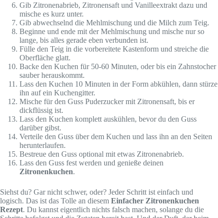
Gib Zitronenabrieb, Zitronensaft und Vanilleextrakt dazu und
mische es kurz unter.
Gib abwechselnd die Mehlmischung und die Milch zum Teig.
Beginne und ende mit der Mehlmischung und mische nur so
lange, bis alles gerade eben verbunden ist.
Fülle den Teig in die vorbereitete Kastenform und streiche die
Oberfläche glatt.
Backe den Kuchen für 50-60 Minuten, oder bis ein Zahnstocher
sauber herauskommt.
Lass den Kuchen 10 Minuten in der Form abkühlen, dann stürze
ihn auf ein Kuchengitter.
Mische für den Guss Puderzucker mit Zitronensaft, bis er
dickflüssig ist.
Lass den Kuchen komplett auskühlen, bevor du den Guss
darüber gibst.
Verteile den Guss über dem Kuchen und lass ihn an den Seiten
herunterlaufen.
Bestreue den Guss optional mit etwas Zitronenabrieb.
Lass den Guss fest werden und genieße deinen
Zitronenkuchen
.
Siehst du? Gar nicht schwer, oder? Jeder Schritt ist einfach und
logisch. Das ist das Tolle an diesem
Einfacher Zitronenkuchen
Rezept
. Du kannst eigentlich nichts falsch machen, solange du die