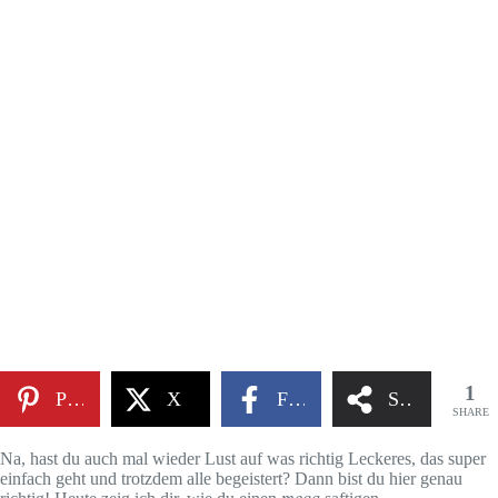
1
Pinterest
X
Facebook
Share
SHARE
Na, hast du auch mal wieder Lust auf was richtig Leckeres, das super
einfach geht und trotzdem alle begeistert? Dann bist du hier genau