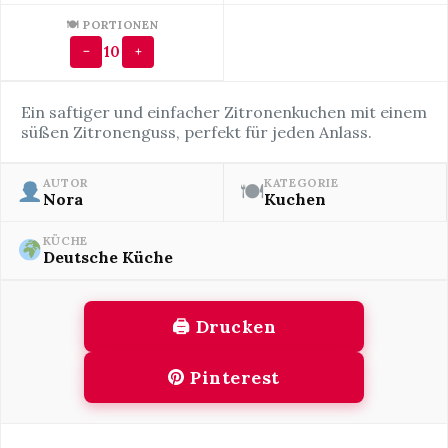
🍽 PORTIONEN
10
−
+
Ein saftiger und einfacher Zitronenkuchen mit einem
süßen Zitronenguss, perfekt für jeden Anlass.
AUTOR
KATEGORIE
🍽
Nora
Kuchen
KÜCHE
Deutsche Küche
🖨 Drucken
Pinterest