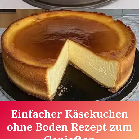
Einfacher Käsekuchen
ohne Boden Rezept zum