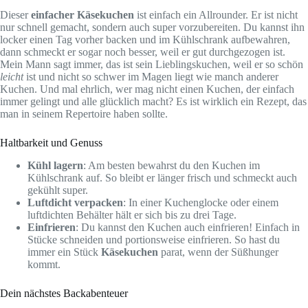
Dieser
einfacher Käsekuchen
ist einfach ein Allrounder. Er ist nicht
nur schnell gemacht, sondern auch super vorzubereiten. Du kannst ihn
locker einen Tag vorher backen und im Kühlschrank aufbewahren,
dann schmeckt er sogar noch besser, weil er gut durchgezogen ist.
Mein Mann sagt immer, das ist sein Lieblingskuchen, weil er so schön
leicht
ist und nicht so schwer im Magen liegt wie manch anderer
Kuchen. Und mal ehrlich, wer mag nicht einen Kuchen, der einfach
immer gelingt und alle glücklich macht? Es ist wirklich ein Rezept, das
man in seinem Repertoire haben sollte.
Haltbarkeit und Genuss
Kühl lagern
: Am besten bewahrst du den Kuchen im
Kühlschrank auf. So bleibt er länger frisch und schmeckt auch
gekühlt super.
Luftdicht verpacken
: In einer Kuchenglocke oder einem
luftdichten Behälter hält er sich bis zu drei Tage.
Einfrieren
: Du kannst den Kuchen auch einfrieren! Einfach in
Stücke schneiden und portionsweise einfrieren. So hast du
immer ein Stück
Käsekuchen
parat, wenn der Süßhunger
kommt.
Dein nächstes Backabenteuer