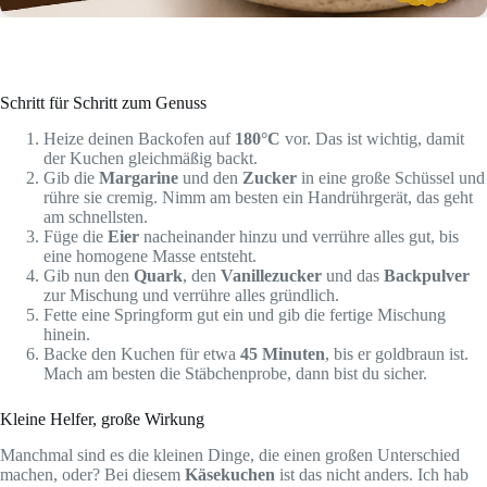
Schritt für Schritt zum Genuss
Heize deinen Backofen auf
180°C
vor. Das ist wichtig, damit
der Kuchen gleichmäßig backt.
Gib die
Margarine
und den
Zucker
in eine große Schüssel und
rühre sie cremig. Nimm am besten ein Handrührgerät, das geht
am schnellsten.
Füge die
Eier
nacheinander hinzu und verrühre alles gut, bis
eine homogene Masse entsteht.
Gib nun den
Quark
, den
Vanillezucker
und das
Backpulver
zur Mischung und verrühre alles gründlich.
Fette eine Springform gut ein und gib die fertige Mischung
hinein.
Backe den Kuchen für etwa
45 Minuten
, bis er goldbraun ist.
Mach am besten die Stäbchenprobe, dann bist du sicher.
Kleine Helfer, große Wirkung
Manchmal sind es die kleinen Dinge, die einen großen Unterschied
machen, oder? Bei diesem
Käsekuchen
ist das nicht anders. Ich hab