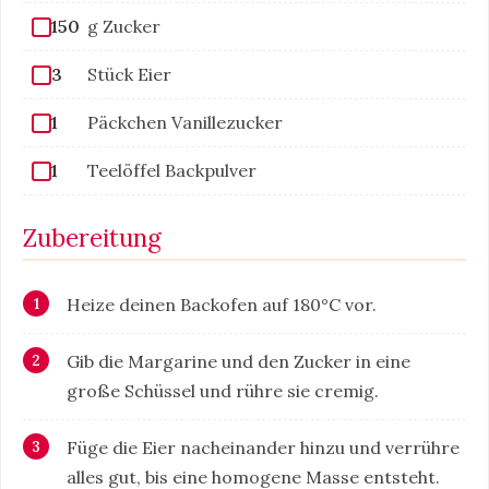
150
g Zucker
3
Stück Eier
1
Päckchen Vanillezucker
1
Teelöffel Backpulver
Zubereitung
Heize deinen Backofen auf 180°C vor.
Gib die Margarine und den Zucker in eine
große Schüssel und rühre sie cremig.
Füge die Eier nacheinander hinzu und verrühre
alles gut, bis eine homogene Masse entsteht.