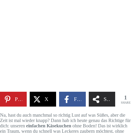
1
Pinterest
X
Facebook
Share
SHARE
Na, hast du auch manchmal so richtig Lust auf was Süßes, aber die
Zeit ist mal wieder knapp? Dann hab ich heute genau das Richtige für
dich: unseren
einfachen Käsekuchen
ohne Boden! Das ist wirklich
ein Traum, wenn du schnell was Leckeres zaubern möchtest, ohne