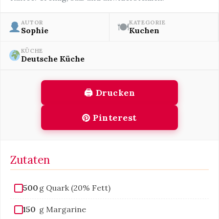
AUTOR
KATEGORIE
🍽
Sophie
Kuchen
KÜCHE
Deutsche Küche
🖨 Drucken
Pinterest
Zutaten
500
g Quark (20% Fett)
150
g Margarine