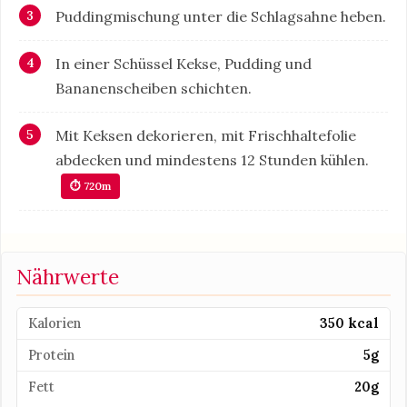
Puddingmischung unter die Schlagsahne heben.
In einer Schüssel Kekse, Pudding und
Bananenscheiben schichten.
Mit Keksen dekorieren, mit Frischhaltefolie
abdecken und mindestens 12 Stunden kühlen.
⏱ 720m
Nährwerte
Kalorien
350 kcal
Protein
5g
Fett
20g