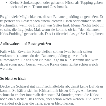
Kleine Schokoraspeln oder gehackte Nüsse als Topping geben
noch mal extra Textur und Geschmack.
Es gibt viele Möglichkeiten, diesen Bananenpudding zu genießen. Er
ist perfekt als Dessert nach einem leichten Essen oder einfach so am
Nachmittag, wenn du Lust auf was Süßes hast. Meine Nichte liebt ihn
so sehr, die fragt jedes Mal, wenn sie kommt, ob ich “den Bananen-
Keks-Pudding” gemacht hab. Das ist für mich das größte Kompliment.
Aufbewahren und Reste genießen
Falls wider Erwarten Reste bleiben sollten (was bei mir selten
vorkommt!), kannst du den Bananenpudding ganz einfach
aufbewahren. Er hält sich ein paar Tage im Kühlschrank und wird
dabei sogar noch besser, weil die Kekse dann richtig schön weich
werden.
So bleibt er frisch
Decke die Schüssel gut mit Frischhaltefolie ab, damit keine Luft dran
kommt. So hält er sich im Kühlschrank bis zu 3 Tage. Am besten
schmeckt er aber innerhalb der ersten 24 Stunden, wenn die Kekse
noch ein bisschen Biss haben, aber schon weich werden. Die Textur
verändert sich über die Tage, aber er bleibt lecker.