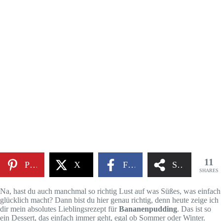
11
Pinterest
X
Facebook
Share
SHARES
Na, hast du auch manchmal so richtig Lust auf was Süßes, was einfach
glücklich macht? Dann bist du hier genau richtig, denn heute zeige ich
dir mein absolutes Lieblingsrezept für
Bananenpudding
. Das ist so
ein Dessert, das einfach immer geht, egal ob Sommer oder Winter.