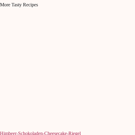
More Tasty Recipes
Himbeer-Schokoladen-Cheesecake-Riegel