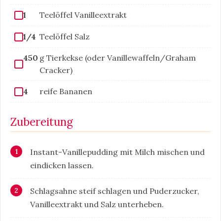
1
Teelöffel Vanilleextrakt
1/4
Teelöffel Salz
450
g Tierkekse (oder Vanillewaffeln/Graham
Cracker)
4
reife Bananen
Zubereitung
Instant-Vanillepudding mit Milch mischen und
eindicken lassen.
Schlagsahne steif schlagen und Puderzucker,
Vanilleextrakt und Salz unterheben.