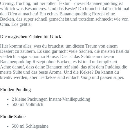
Cremig, fruchtig, mit ner tollen Textur – dieser Bananenpudding ist
wirklich was Besonderes. Und das Beste? Du brauchst dafür nicht mal
den Ofen anmachen! Ein echtes Bananenpudding Rezept ohne
Backen, das super schnell gemacht ist und trotzdem schmeckt wie von
Oma. Los geht’s!
Die magischen Zutaten für Glück
Hier kommt alles, was du brauchst, um diesen Traum von einem
Dessert zu zaubern. Es sind gar nicht viele Sachen, die meisten hast du
vielleicht sogar schon zu Hause. Das ist das Schöne an diesem
Bananenpudding Rezept ohne Backen, es ist total unkompliziert.
Achte darauf, dass deine Bananen reif sind, das gibt dem Pudding die
meiste Süße und das beste Aroma. Und die Kekse? Da kannst du
kreativ werden, aber Tierkekse sind einfach
kultig
und passen super.
Für den Pudding
2 kleine Packungen Instant-Vanillepudding
500 ml Vollmilch
Für die Sahne
500 ml Schlagsahne