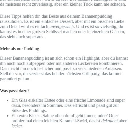
da meistens recht zuverlässig, aber ein kleiner Trick kann nie schaden.
Diese Tipps helfen dir, das Beste aus deinem Bananenpudding
rauszuholen. Es ist ein einfaches Dessert, aber mit ein bisschen Liebe
zum Detail wird es einfach
unvergesslich
. Und es ist so vielseitig, du
kannst es in einer großen Schüssel machen oder in einzelnen Gläsern,
das sieht auch super aus.
Mehr als nur Pudding
Dieser Bananenpudding ist an sich schon ein Highlight, aber du kannst
ihn auch noch aufpeppen oder mit anderen Leckereien kombinieren.
Das macht ihn noch festlicher und passt zu verschiedenen Anlässen.
Stell dir vor, du servierst das bei der nächsten Grillparty, das kommt
garantiert gut an.
Was passt dazu?
Ein Glas eiskalter Eistee oder eine frische Limonade sind super
dazu, besonders im Sommer. Das erfrischt und passt gut zur
Süße des Puddings.
Ein extra Klecks Sahne oben drauf geht immer, oder? Oder
probier mal einen leichten Karamell-Swirl, das ist
dekadent
aber
lecker
.