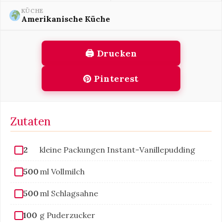
KÜCHE
Amerikanische Küche
🖨 Drucken
Pinterest
Zutaten
2
kleine Packungen Instant-Vanillepudding
500
ml Vollmilch
500
ml Schlagsahne
100
g Puderzucker