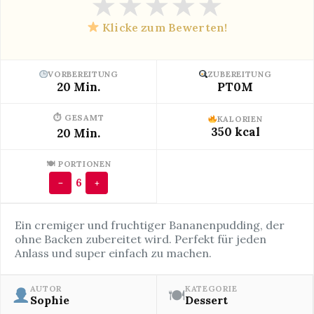
★
★
★
★
★
Klicke zum Bewerten!
VORBEREITUNG
ZUBEREITUNG
20 Min.
PT0M
⏱ GESAMT
KALORIEN
350 kcal
20 Min.
🍽 PORTIONEN
6
−
+
Ein cremiger und fruchtiger Bananenpudding, der
ohne Backen zubereitet wird. Perfekt für jeden
Anlass und super einfach zu machen.
AUTOR
KATEGORIE
🍽
Sophie
Dessert