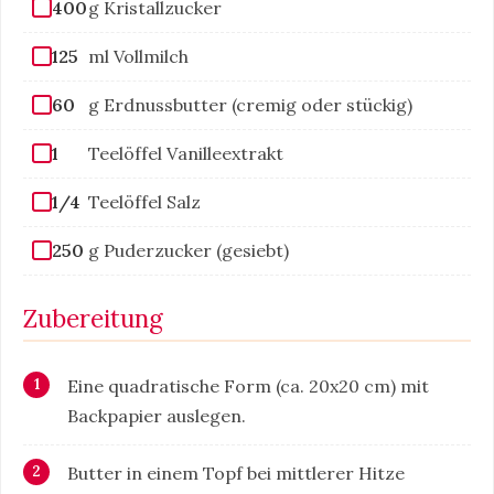
400
g Kristallzucker
125
ml Vollmilch
60
g Erdnussbutter (cremig oder stückig)
1
Teelöffel Vanilleextrakt
1/4
Teelöffel Salz
250
g Puderzucker (gesiebt)
Zubereitung
Eine quadratische Form (ca. 20x20 cm) mit
Backpapier auslegen.
Butter in einem Topf bei mittlerer Hitze