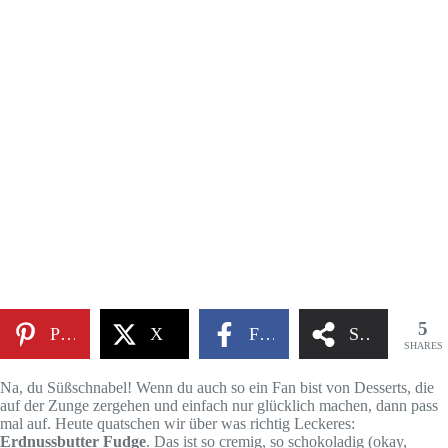
5
Pinterest
X
Facebook
Share
SHARES
Na, du Süßschnabel! Wenn du auch so ein Fan bist von Desserts, die
auf der Zunge zergehen und einfach nur glücklich machen, dann pass
mal auf. Heute quatschen wir über was richtig Leckeres:
Erdnussbutter Fudge
. Das ist so cremig, so schokoladig (okay,