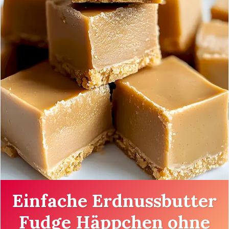
Einfache Erdnussbutter
Fudge Häppchen ohne