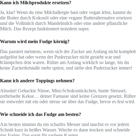
Kann ich Milchprodukte ersetzen?
Ja, klar! Wenn du eine Milchallergie hast oder vegan lebst, kannst du
die Butter durch Kokosöl oder eine vegane Butteralternative ersetzen
und die Vollmilch durch Mandelmilch oder eine andere pflanzliche
Milch. Das Rezept funktioniert trotzdem super.
Warum wird mein Fudge körnig?
Das passiert meistens, wenn sich der Zucker am Anfang nicht komplett
aufgelöst hat oder wenn der Puderzucker nicht gesiebt war und
Klümpchen drin waren. Rühre am Anfang wirklich so lange, bis du
keine Zuckerkristalle mehr spürst, und siebe den Puderzucker immer!
Kann ich andere Toppings nehmen?
Absolut! Gehackte Nüsse, Mini-Schokostückchen, bunte Streusel,
zerbröselte Kekse… deiner Fantasie sind keine Grenzen gesetzt. Rühre
sie entweder mit ein oder streue sie über das Fudge, bevor es fest wird.
Wie schneide ich das Fudge am besten?
Am besten nimmst du ein scharfes Messer und tauchst es vor jedem
Schnitt kurz in heißes Wasser. Wische es dann trocken und schneide
das Fudge. Das sorgt für saubere Kanten