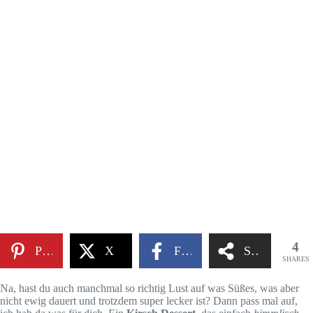
4
Pinterest
X
Facebook
Share
SHARES
Na, hast du auch manchmal so richtig Lust auf was Süßes, was aber
nicht ewig dauert und trotzdem super lecker ist? Dann pass mal auf,