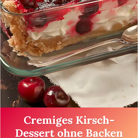
Cremiges Kirsch-
Dessert ohne Backen