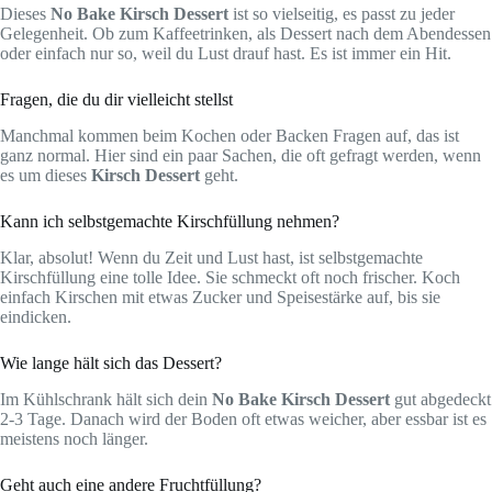
Dieses
No Bake Kirsch Dessert
ist so vielseitig, es passt zu jeder
Gelegenheit. Ob zum Kaffeetrinken, als Dessert nach dem Abendessen
oder einfach nur so, weil du Lust drauf hast. Es ist immer ein Hit.
Fragen, die du dir vielleicht stellst
Manchmal kommen beim Kochen oder Backen Fragen auf, das ist
ganz normal. Hier sind ein paar Sachen, die oft gefragt werden, wenn
es um dieses
Kirsch Dessert
geht.
Kann ich selbstgemachte Kirschfüllung nehmen?
Klar, absolut! Wenn du Zeit und Lust hast, ist selbstgemachte
Kirschfüllung eine tolle Idee. Sie schmeckt oft noch frischer. Koch
einfach Kirschen mit etwas Zucker und Speisestärke auf, bis sie
eindicken.
Wie lange hält sich das Dessert?
Im Kühlschrank hält sich dein
No Bake Kirsch Dessert
gut abgedeckt
2-3 Tage. Danach wird der Boden oft etwas weicher, aber essbar ist es
meistens noch länger.
Geht auch eine andere Fruchtfüllung?