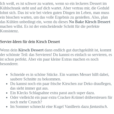
Ich weiß, es ist schwer zu warten, wenn so ein leckeres Dessert im
Kühlschrank steht und auf dich wartet. Aber vertrau mir, die Geduld
lohnt sich. Das ist wie bei vielen guten Dingen im Leben, man muss
ein bisschen warten, um das volle Ergebnis zu genießen. Also, plan
das Kühlen unbedingt ein, wenn du dieses
No Bake Kirsch Dessert
machen willst. Es ist der entscheidende Schritt für die perfekte
Konsistenz.
Servier-Ideen für dein Kirsch Dessert
Wenn dein
Kirsch Dessert
dann endlich gut durchgekühlt ist, kommt
der schönste Teil: das Servieren! Du kannst es einfach so servieren, es
ist schon perfekt. Aber ein paar kleine Extras machen es noch
besonderer.
Schneide es in schöne Stücke. Ein warmes Messer hilft dabei,
saubere Schnitte zu bekommen.
Du kannst noch ein paar frische Kirschen zur Deko drauflegen,
das sieht immer gut aus.
Ein Klecks Schlagsahne extra passt auch super dazu.
Oder vielleicht ein paar extra Cracker-Krümel drüberstreuen für
noch mehr Crunch?
Im Sommer schmeckt eine Kugel Vanilleeis dazu
fantastisch
.