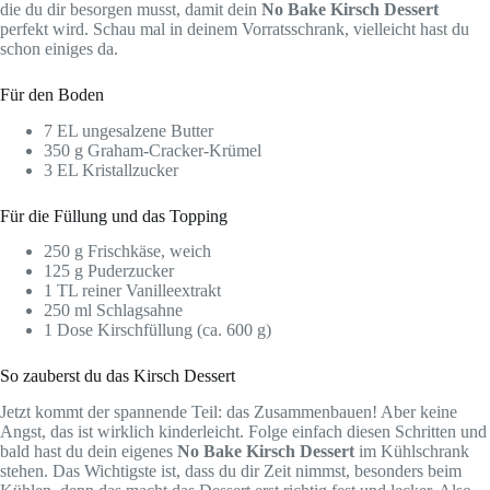
die du dir besorgen musst, damit dein
No Bake Kirsch Dessert
perfekt wird. Schau mal in deinem Vorratsschrank, vielleicht hast du
schon einiges da.
Für den Boden
7 EL ungesalzene Butter
350 g Graham-Cracker-Krümel
3 EL Kristallzucker
Für die Füllung und das Topping
250 g Frischkäse, weich
125 g Puderzucker
1 TL reiner Vanilleextrakt
250 ml Schlagsahne
1 Dose Kirschfüllung (ca. 600 g)
So zauberst du das Kirsch Dessert
Jetzt kommt der spannende Teil: das Zusammenbauen! Aber keine
Angst, das ist wirklich kinderleicht. Folge einfach diesen Schritten und
bald hast du dein eigenes
No Bake Kirsch Dessert
im Kühlschrank
stehen. Das Wichtigste ist, dass du dir Zeit nimmst, besonders beim