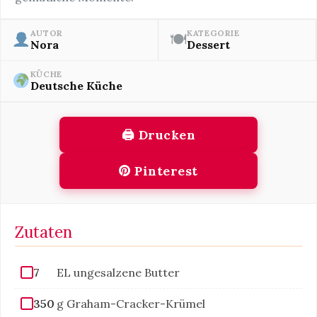
AUTOR
KATEGORIE
🍽
Nora
Dessert
KÜCHE
Deutsche Küche
🖨 Drucken
Pinterest
Zutaten
7
EL ungesalzene Butter
350
g Graham-Cracker-Krümel