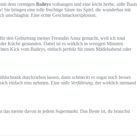
ch mit dem cremigen
Baileys
vollsaugen und eine leicht herbe, süße Basis
Sie bringen eine tolle fruchtige Säure ins Spiel, die wunderbar mit
fach unschlagbar. Eine echte Geschmacksexplosion.
l für den Geburtstag meiner Freundin Anna gemacht, weil ich total
in der Küche gestanden. Dabei ist es wirklich in wenigen Minuten
ichten Kick vom Baileys, einfach perfekt für einen Mädelsabend oder
Kühlschrank durchziehen lassen, dann schmeckt es sogar noch besser.
n sich einfach eins nehmen. Eine
süße Verführung
, der wirklich niemand
 das meiste davon in jedem Supermarkt. Das Beste ist, du brauchst