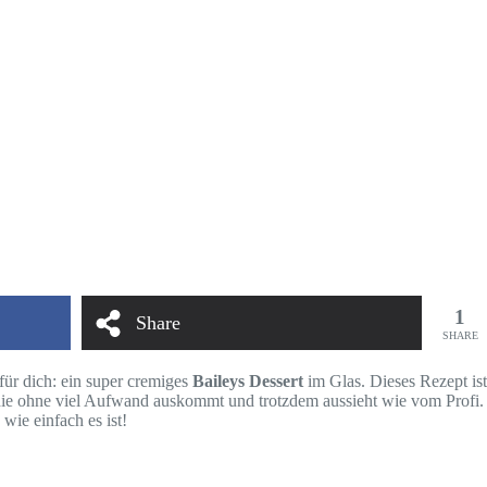
1
Share
SHARE
für dich: ein super cremiges
Baileys Dessert
im Glas. Dieses Rezept ist
die ohne viel Aufwand auskommt und trotzdem aussieht wie vom Profi.
wie einfach es ist!