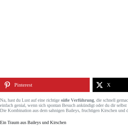
Pinterest
X
Na, hast du Lust auf eine richtige
süße Verführung
, die schnell gema
einfach genial, wenn sich spontan Besuch ankündigt oder du dir selbst 
Die Kombination aus dem sahnigen Baileys, fruchtigen Kirschen und der 
Ein Traum aus Baileys und Kirschen