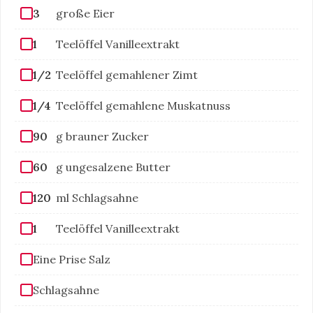
3
große Eier
1
Teelöffel Vanilleextrakt
1/2
Teelöffel gemahlener Zimt
1/4
Teelöffel gemahlene Muskatnuss
90
g brauner Zucker
60
g ungesalzene Butter
120
ml Schlagsahne
1
Teelöffel Vanilleextrakt
Eine Prise Salz
Schlagsahne