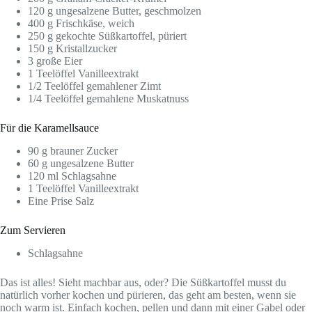
120 g ungesalzene Butter, geschmolzen
400 g Frischkäse, weich
250 g gekochte Süßkartoffel, püriert
150 g Kristallzucker
3 große Eier
1 Teelöffel Vanilleextrakt
1/2 Teelöffel gemahlener Zimt
1/4 Teelöffel gemahlene Muskatnuss
Für die Karamellsauce
90 g brauner Zucker
60 g ungesalzene Butter
120 ml Schlagsahne
1 Teelöffel Vanilleextrakt
Eine Prise Salz
Zum Servieren
Schlagsahne
Das ist alles! Sieht machbar aus, oder? Die Süßkartoffel musst du
natürlich vorher kochen und pürieren, das geht am besten, wenn sie
noch warm ist. Einfach kochen, pellen und dann mit einer Gabel oder