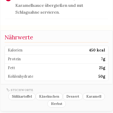
Karamellsauce übergießen und mit
Schlagsahne servieren.
Nährwerte
Kalorien
450 kcal
Protein
7g
Fett
25g
Kohlenhydrate
50g
🏷 STICHWORTE
Süßkartoffel
Käsekuchen
Dessert
Karamell
Herbst