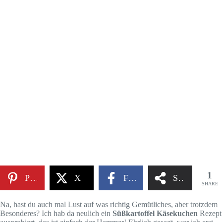
1
Pinterest
X
Facebook
Share
SHARE
Na, hast du auch mal Lust auf was richtig Gemütliches, aber trotzdem
Besonderes? Ich hab da neulich ein
Süßkartoffel Käsekuchen
Rezept