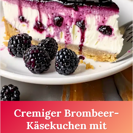
Cremiger Brombeer-
Käsekuchen mit