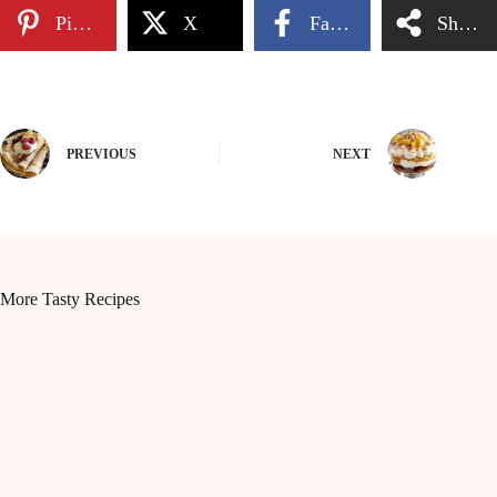
Pinterest
X
Facebook
Share
PREVIOUS
NEXT
More Tasty Recipes