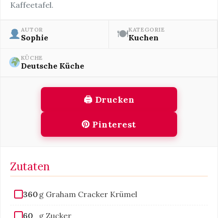
Kaffeetafel.
AUTOR
KATEGORIE
🍽
Sophie
Kuchen
KÜCHE
Deutsche Küche
🖨 Drucken
Pinterest
Zutaten
360
g Graham Cracker Krümel
60
g Zucker