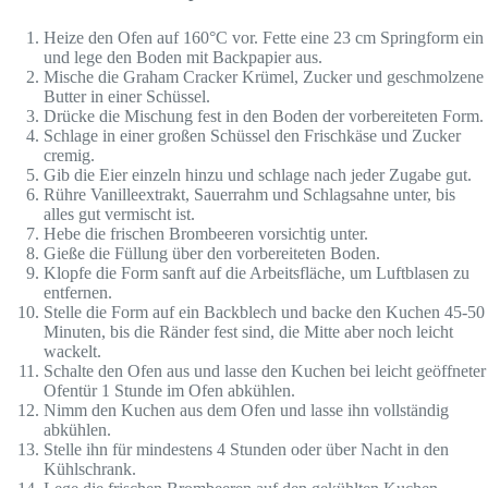
Heize den Ofen auf 160°C vor. Fette eine 23 cm Springform ein
und lege den Boden mit Backpapier aus.
Mische die Graham Cracker Krümel, Zucker und geschmolzene
Butter in einer Schüssel.
Drücke die Mischung fest in den Boden der vorbereiteten Form.
Schlage in einer großen Schüssel den Frischkäse und Zucker
cremig.
Gib die Eier einzeln hinzu und schlage nach jeder Zugabe gut.
Rühre Vanilleextrakt, Sauerrahm und Schlagsahne unter, bis
alles gut vermischt ist.
Hebe die frischen Brombeeren vorsichtig unter.
Gieße die Füllung über den vorbereiteten Boden.
Klopfe die Form sanft auf die Arbeitsfläche, um Luftblasen zu
entfernen.
Stelle die Form auf ein Backblech und backe den Kuchen 45-50
Minuten, bis die Ränder fest sind, die Mitte aber noch leicht
wackelt.
Schalte den Ofen aus und lasse den Kuchen bei leicht geöffneter
Ofentür 1 Stunde im Ofen abkühlen.
Nimm den Kuchen aus dem Ofen und lasse ihn vollständig
abkühlen.
Stelle ihn für mindestens 4 Stunden oder über Nacht in den
Kühlschrank.