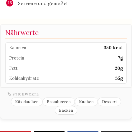
Serviere und genieße!
Nährwerte
Kalorien
350 kcal
Protein
7g
Fett
20g
Kohlenhydrate
35g
🏷 STICHWORTE
Käsekuchen
Brombeeren
Kuchen
Dessert
Backen