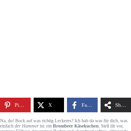
Pinterest
X
Facebook
Share
Na, du! Bock auf was richtig Leckeres? Ich hab da was für dich, was
einfach
der Hammer
ist: ein
Brombeer Käsekuchen
. Stell dir vor,