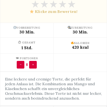
★
★
★
★
★
Klicke zum Bewerten!
VORBEREITUNG
ZUBEREITUNG
30 Min.
30 Min.
⏱ GESAMT
KALORIEN
420 kcal
1 Std.
🍽 PORTIONEN
8
−
+
Eine leckere und cremige Torte, die perfekt für
jeden Anlass ist. Die Kombination aus Mango und
Käsekuchen schafft ein unvergleichliches
Geschmackserlebnis. Diese Torte ist nicht nur lecker,
sondern auch beeindruckend anzusehen.