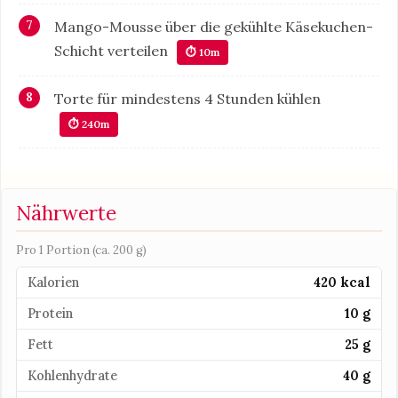
Mango-Mousse über die gekühlte Käsekuchen-
Schicht verteilen
⏱ 10m
Torte für mindestens 4 Stunden kühlen
⏱ 240m
Nährwerte
Pro 1 Portion (ca. 200 g)
Kalorien
420 kcal
Protein
10 g
Fett
25 g
Kohlenhydrate
40 g