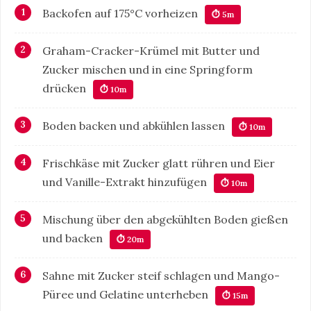
Backofen auf 175°C vorheizen
⏱ 5m
Graham-Cracker-Krümel mit Butter und
Zucker mischen und in eine Springform
drücken
⏱ 10m
Boden backen und abkühlen lassen
⏱ 10m
Frischkäse mit Zucker glatt rühren und Eier
und Vanille-Extrakt hinzufügen
⏱ 10m
Mischung über den abgekühlten Boden gießen
und backen
⏱ 20m
Sahne mit Zucker steif schlagen und Mango-
Püree und Gelatine unterheben
⏱ 15m