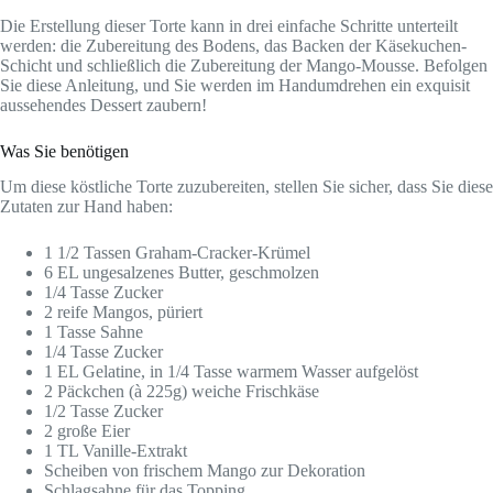
Die Erstellung dieser Torte kann in drei einfache Schritte unterteilt
werden: die Zubereitung des Bodens, das Backen der Käsekuchen-
Schicht und schließlich die Zubereitung der Mango-Mousse. Befolgen
Sie diese Anleitung, und Sie werden im Handumdrehen ein exquisit
aussehendes Dessert zaubern!
Was Sie benötigen
Um diese köstliche Torte zuzubereiten, stellen Sie sicher, dass Sie diese
Zutaten zur Hand haben:
1 1/2 Tassen Graham-Cracker-Krümel
6 EL ungesalzenes Butter, geschmolzen
1/4 Tasse Zucker
2 reife Mangos, püriert
1 Tasse Sahne
1/4 Tasse Zucker
1 EL Gelatine, in 1/4 Tasse warmem Wasser aufgelöst
2 Päckchen (à 225g) weiche Frischkäse
1/2 Tasse Zucker
2 große Eier
1 TL Vanille-Extrakt
Scheiben von frischem Mango zur Dekoration
Schlagsahne für das Topping