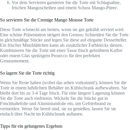
Vor dem Servieren garnieren Sie die Torte mit Schlagsahne,
frischen Mangoscheiben und einem Schuss Mango-Püree.
So servieren Sie die Cremige Mango Mousse Torte
Diese Torte schmeckt am besten, wenn sie gut gekühlt serviert wird.
Eine schöne Präsentation steigert den Genuss: Schneiden Sie die Torte
in gleichmäßige Stücke und legen Sie diese auf elegante Dessertteller.
Ein frischer Minzblättchen kann als zusätzlicher Farbklecks dienen.
Kombinieren Sie die Torte mit einer Tasse frisch gebrühtem Kaffee
oder einem Glas spritzigem Prosecco für den perfekten
Genussmoment.
So lagern Sie die Torte richtig
Wenn Sie Reste haben (wobei das selten vorkommt!), können Sie die
Torte in einem luftdichten Behälter im Kühlschrank aufbewahren. Sie
bleibt dort bis zu 3-4 Tage frisch. Für eine längere Lagerung können
Sie die Torte auch einfrieren. Wickeln Sie die Stücke gut in
Frischhaltefolie und Aluminiumfolie ein, um Gefrierbrand zu
vermeiden. Wenn Sie bereit sind, sie zu genießen, lassen Sie sie
einfach über Nacht im Kühlschrank auftauen.
Tipps für ein gelungenes Ergebnis