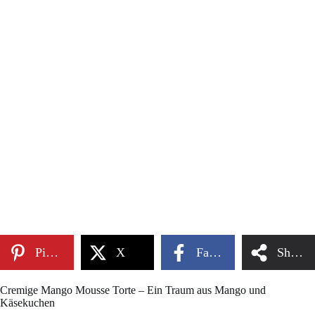
Pinterest
X
Facebook
Share
Cremige Mango Mousse Torte – Ein Traum aus Mango und
Käsekuchen