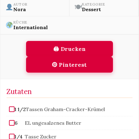
AUTOR
KATEGORIE
🍽
Nora
Dessert
KÜCHE
International
🖨 Drucken
Pinterest
Zutaten
1 1/2
Tassen Graham-Cracker-Krümel
6
EL ungesalzenes Butter
1/4
Tasse Zucker