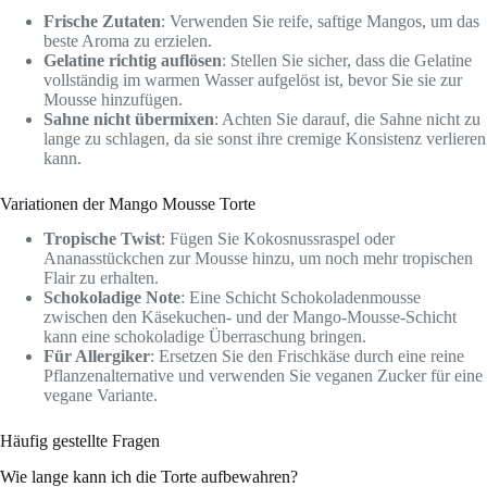
Frische Zutaten
: Verwenden Sie reife, saftige Mangos, um das
beste Aroma zu erzielen.
Gelatine richtig auflösen
: Stellen Sie sicher, dass die Gelatine
vollständig im warmen Wasser aufgelöst ist, bevor Sie sie zur
Mousse hinzufügen.
Sahne nicht übermixen
: Achten Sie darauf, die Sahne nicht zu
lange zu schlagen, da sie sonst ihre cremige Konsistenz verlieren
kann.
Variationen der Mango Mousse Torte
Tropische Twist
: Fügen Sie Kokosnussraspel oder
Ananasstückchen zur Mousse hinzu, um noch mehr tropischen
Flair zu erhalten.
Schokoladige Note
: Eine Schicht Schokoladenmousse
zwischen den Käsekuchen- und der Mango-Mousse-Schicht
kann eine schokoladige Überraschung bringen.
Für Allergiker
: Ersetzen Sie den Frischkäse durch eine reine
Pflanzenalternative und verwenden Sie veganen Zucker für eine
vegane Variante.
Häufig gestellte Fragen
Wie lange kann ich die Torte aufbewahren?