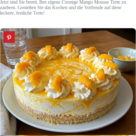
Jetzt sind Sie bereit, Ihre eigene Cremige Mango Mousse Torte zu
zaubern. Genießen Sie das Kochen und die Vorfreude auf diese
leckere, festliche Torte!