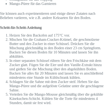
Mango-Püree für das Garnieren
Sie können auch experimentieren und einige dieser Zutaten nach
Belieben variieren, wie z.B. andere Keksarten für den Boden.
Schritt-für-Schritt-Anleitung
Heizen Sie den Backofen auf 175°C vor.
Mischen Sie die Graham-Cracker-Krümel, die geschmolzene
Butter und den Zucker in einer Schüssel. Drücken Sie die
Mischung gleichmäßig in den Boden einer 23 cm Springform.
Backen Sie diesen Boden für 10 Minuten und lassen Sie ihn
abkühlen.
In einer separaten Schüssel rühren Sie den Frischkäse mit dem
Zucker glatt. Fügen Sie die Eier und den Vanille-Extrakt hinzu
und gießen Sie die Mischung über den abgekühlten Boden.
Backen Sie alles für 20 Minuten und lassen Sie es anschließend
mindestens eine Stunde im Kühlschrank kühlen.
Schlagen Sie die Sahne mit dem Zucker steif. Heben Sie das
Mango-Püree und die aufgelöste Gelatine unter die geschlagene
Sahne.
Verteilen Sie die Mango-Mousse gleichmäßig über die gekühlte
Käsekuchen-Schicht. Kühlen Sie die Torte für mindestens 4
Stunden, damit sie fest wird.