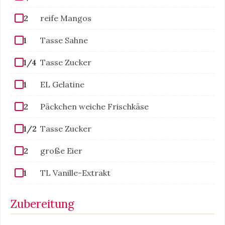
2
reife Mangos
1
Tasse Sahne
1/4
Tasse Zucker
1
EL Gelatine
2
Päckchen weiche Frischkäse
1/2
Tasse Zucker
2
große Eier
1
TL Vanille-Extrakt
Zubereitung