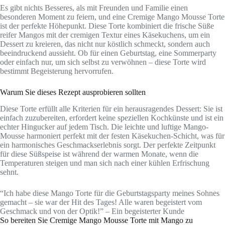
Es gibt nichts Besseres, als mit Freunden und Familie einen
besonderen Moment zu feiern, und eine Cremige Mango Mousse Torte
ist der perfekte Höhepunkt. Diese Torte kombiniert die frische Süße
reifer Mangos mit der cremigen Textur eines Käsekuchens, um ein
Dessert zu kreieren, das nicht nur köstlich schmeckt, sondern auch
beeindruckend aussieht. Ob für einen Geburtstag, eine Sommerparty
oder einfach nur, um sich selbst zu verwöhnen – diese Torte wird
bestimmt Begeisterung hervorrufen.
Warum Sie dieses Rezept ausprobieren sollten
Diese Torte erfüllt alle Kriterien für ein herausragendes Dessert: Sie ist
einfach zuzubereiten, erfordert keine speziellen Kochkünste und ist ein
echter Hingucker auf jedem Tisch. Die leichte und luftige Mango-
Mousse harmoniert perfekt mit der festen Käsekuchen-Schicht, was für
ein harmonisches Geschmackserlebnis sorgt. Der perfekte Zeitpunkt
für diese Süßspeise ist während der warmen Monate, wenn die
Temperaturen steigen und man sich nach einer kühlen Erfrischung
sehnt.
“Ich habe diese Mango Torte für die Geburtstagsparty meines Sohnes
gemacht – sie war der Hit des Tages! Alle waren begeistert vom
Geschmack und von der Optik!” – Ein begeisterter Kunde
So bereiten Sie Cremige Mango Mousse Torte mit Mango zu