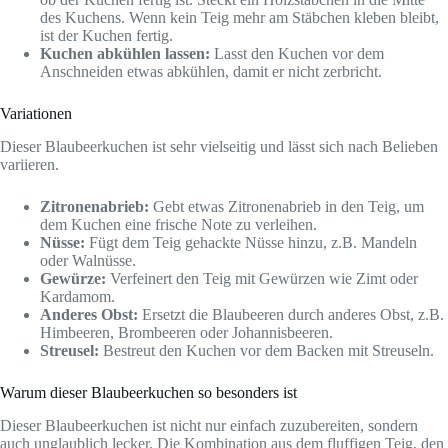
des Kuchens. Wenn kein Teig mehr am Stäbchen kleben bleibt,
ist der Kuchen fertig.
Kuchen abkühlen lassen:
Lasst den Kuchen vor dem
Anschneiden etwas abkühlen, damit er nicht zerbricht.
Variationen
Dieser Blaubeerkuchen ist sehr vielseitig und lässt sich nach Belieben
variieren.
Zitronenabrieb:
Gebt etwas Zitronenabrieb in den Teig, um
dem Kuchen eine frische Note zu verleihen.
Nüsse:
Fügt dem Teig gehackte Nüsse hinzu, z.B. Mandeln
oder Walnüsse.
Gewürze:
Verfeinert den Teig mit Gewürzen wie Zimt oder
Kardamom.
Anderes Obst:
Ersetzt die Blaubeeren durch anderes Obst, z.B.
Himbeeren, Brombeeren oder Johannisbeeren.
Streusel:
Bestreut den Kuchen vor dem Backen mit Streuseln.
Warum dieser Blaubeerkuchen so besonders ist
Dieser Blaubeerkuchen ist nicht nur einfach zuzubereiten, sondern
auch unglaublich lecker. Die Kombination aus dem fluffigen Teig, den