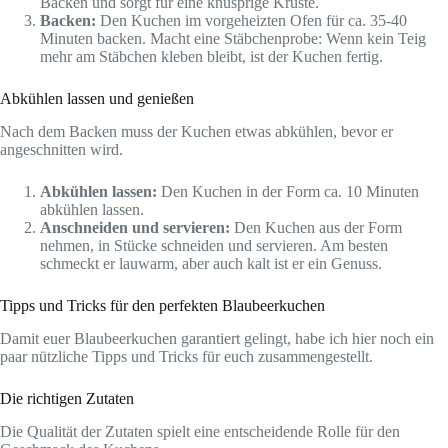
Backen und sorgt für eine knusprige Kruste.
Backen:
Den Kuchen im vorgeheizten Ofen für ca. 35-40
Minuten backen. Macht eine Stäbchenprobe: Wenn kein Teig
mehr am Stäbchen kleben bleibt, ist der Kuchen fertig.
Abkühlen lassen und genießen
Nach dem Backen muss der Kuchen etwas abkühlen, bevor er
angeschnitten wird.
Abkühlen lassen:
Den Kuchen in der Form ca. 10 Minuten
abkühlen lassen.
Anschneiden und servieren:
Den Kuchen aus der Form
nehmen, in Stücke schneiden und servieren. Am besten
schmeckt er lauwarm, aber auch kalt ist er ein Genuss.
Tipps und Tricks für den perfekten Blaubeerkuchen
Damit euer Blaubeerkuchen garantiert gelingt, habe ich hier noch ein
paar nützliche Tipps und Tricks für euch zusammengestellt.
Die richtigen Zutaten
Die Qualität der Zutaten spielt eine entscheidende Rolle für den