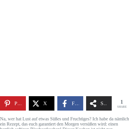
1
Pinterest
X
Facebook
Share
SHARE
Na, wer hat Lust auf etwas Süßes und Fruchtiges? Ich habe da nämlich
ein Rezept, das euch garantiert den Morgen versüßen wird: einen