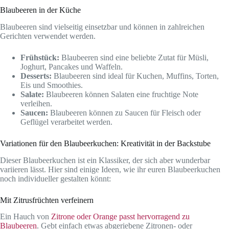
Blaubeeren in der Küche
Blaubeeren sind vielseitig einsetzbar und können in zahlreichen
Gerichten verwendet werden.
Frühstück:
Blaubeeren sind eine beliebte Zutat für Müsli,
Joghurt, Pancakes und Waffeln.
Desserts:
Blaubeeren sind ideal für Kuchen, Muffins, Torten,
Eis und Smoothies.
Salate:
Blaubeeren können Salaten eine fruchtige Note
verleihen.
Saucen:
Blaubeeren können zu Saucen für Fleisch oder
Geflügel verarbeitet werden.
Variationen für den Blaubeerkuchen: Kreativität in der Backstube
Dieser Blaubeerkuchen ist ein Klassiker, der sich aber wunderbar
variieren lässt. Hier sind einige Ideen, wie ihr euren Blaubeerkuchen
noch individueller gestalten könnt:
Mit Zitrusfrüchten verfeinern
Ein Hauch von
Zitrone oder Orange passt hervorragend zu
Blaubeeren
. Gebt einfach etwas abgeriebene Zitronen- oder