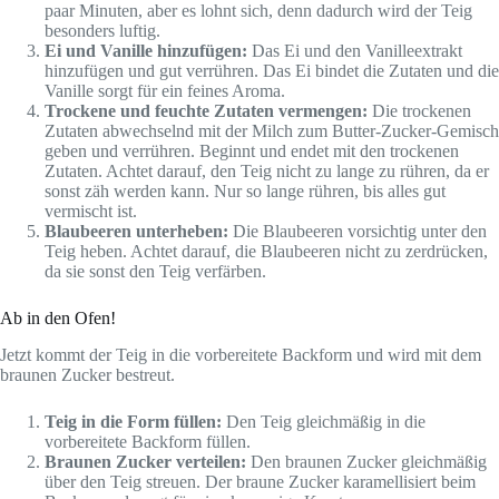
paar Minuten, aber es lohnt sich, denn dadurch wird der Teig
besonders luftig.
Ei und Vanille hinzufügen:
Das Ei und den Vanilleextrakt
hinzufügen und gut verrühren. Das Ei bindet die Zutaten und die
Vanille sorgt für ein feines Aroma.
Trockene und feuchte Zutaten vermengen:
Die trockenen
Zutaten abwechselnd mit der Milch zum Butter-Zucker-Gemisch
geben und verrühren. Beginnt und endet mit den trockenen
Zutaten. Achtet darauf, den Teig nicht zu lange zu rühren, da er
sonst zäh werden kann. Nur so lange rühren, bis alles gut
vermischt ist.
Blaubeeren unterheben:
Die Blaubeeren vorsichtig unter den
Teig heben. Achtet darauf, die Blaubeeren nicht zu zerdrücken,
da sie sonst den Teig verfärben.
Ab in den Ofen!
Jetzt kommt der Teig in die vorbereitete Backform und wird mit dem
braunen Zucker bestreut.
Teig in die Form füllen:
Den Teig gleichmäßig in die
vorbereitete Backform füllen.
Braunen Zucker verteilen:
Den braunen Zucker gleichmäßig
über den Teig streuen. Der braune Zucker karamellisiert beim