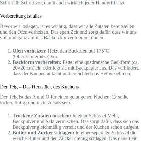
Schritt für Schritt vor, damit auch wirklich jeder Handgriff sitzt.
Vorbereitung ist alles
Bevor wir loslegen, ist es wichtig, dass wir alle Zutaten bereitstellen
und den Ofen vorheizen. Das spart Zeit und sorgt dafür, dass wir uns
voll und ganz auf das Backen konzentrieren können.
Ofen vorheizen:
Heizt den Backofen auf 175°C
(Ober-/Unterhitze) vor.
Backform vorbereiten:
Fettet eine quadratische Backform (ca.
20×20 cm) ein oder legt sie mit Backpapier aus. Das verhindert,
dass der Kuchen anklebt und erleichtert das Herausnehmen.
Der Teig – Das Herzstück des Kuchens
Der Teig ist das A und O für einen gelungenen Kuchen. Er sollte
locker, fluffig und nicht zu süß sein.
Trockene Zutaten mischen:
In einer Schüssel Mehl,
Backpulver und Salz vermischen. Das sorgt dafür, dass sich das
Backpulver gleichmäßig verteilt und der Kuchen schön aufgeht.
Butter und Zucker schlagen:
In einer separaten Schüssel die
weiche Butter und den Zucker cremig schlagen. Das dauert ein