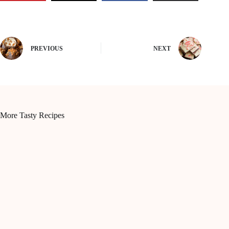
PREVIOUS
NEXT
More Tasty Recipes