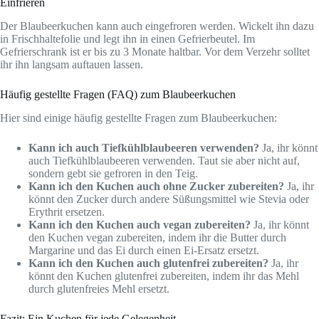
Einfrieren
Der Blaubeerkuchen kann auch eingefroren werden. Wickelt ihn dazu
in Frischhaltefolie und legt ihn in einen Gefrierbeutel. Im
Gefrierschrank ist er bis zu 3 Monate haltbar. Vor dem Verzehr solltet
ihr ihn langsam auftauen lassen.
Häufig gestellte Fragen (FAQ) zum Blaubeerkuchen
Hier sind einige häufig gestellte Fragen zum Blaubeerkuchen:
Kann ich auch Tiefkühlblaubeeren verwenden?
Ja, ihr könnt
auch Tiefkühlblaubeeren verwenden. Taut sie aber nicht auf,
sondern gebt sie gefroren in den Teig.
Kann ich den Kuchen auch ohne Zucker zubereiten?
Ja, ihr
könnt den Zucker durch andere Süßungsmittel wie Stevia oder
Erythrit ersetzen.
Kann ich den Kuchen auch vegan zubereiten?
Ja, ihr könnt
den Kuchen vegan zubereiten, indem ihr die Butter durch
Margarine und das Ei durch einen Ei-Ersatz ersetzt.
Kann ich den Kuchen auch glutenfrei zubereiten?
Ja, ihr
könnt den Kuchen glutenfrei zubereiten, indem ihr das Mehl
durch glutenfreies Mehl ersetzt.
Fazit: Ein Kuchen für jede Gelegenheit