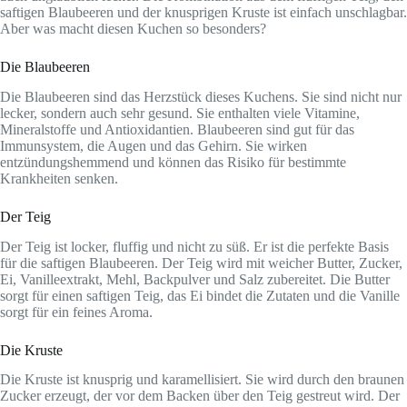
saftigen Blaubeeren und der knusprigen Kruste ist einfach unschlagbar.
Aber was macht diesen Kuchen so besonders?
Die Blaubeeren
Die Blaubeeren sind das Herzstück dieses Kuchens. Sie sind nicht nur
lecker, sondern auch sehr gesund. Sie enthalten viele Vitamine,
Mineralstoffe und Antioxidantien. Blaubeeren sind gut für das
Immunsystem, die Augen und das Gehirn. Sie wirken
entzündungshemmend und können das Risiko für bestimmte
Krankheiten senken.
Der Teig
Der Teig ist locker, fluffig und nicht zu süß. Er ist die perfekte Basis
für die saftigen Blaubeeren. Der Teig wird mit weicher Butter, Zucker,
Ei, Vanilleextrakt, Mehl, Backpulver und Salz zubereitet. Die Butter
sorgt für einen saftigen Teig, das Ei bindet die Zutaten und die Vanille
sorgt für ein feines Aroma.
Die Kruste
Die Kruste ist knusprig und karamellisiert. Sie wird durch den braunen
Zucker erzeugt, der vor dem Backen über den Teig gestreut wird. Der