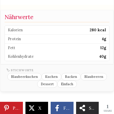
Nährwerte
Kalorien
280 kcal
Protein
4g
Fett
12g
Kohlenhydrate
40g
🏷 STICHWORTE
Blaubeerkuchen
Kuchen
Backen
Blaubeeren
Dessert
Einfach
1
Pinterest
X
Facebook
Share
SHARE