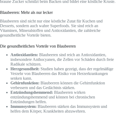
braune Zucker schmilzt beim Backen und bildet eine köstliche Kruste.
Blaubeeren: Mehr als nur lecker
Blaubeeren sind nicht nur eine köstliche Zutat für Kuchen und
Desserts, sondern auch wahre Superfoods. Sie sind reich an
Vitaminen, Mineralstoffen und Antioxidantien, die zahlreiche
gesundheitliche Vorteile bieten.
Die gesundheitlichen Vorteile von Blaubeeren
Antioxidantien:
Blaubeeren sind reich an Antioxidantien,
insbesondere Anthocyanen, die Zellen vor Schäden durch freie
Radikale schützen.
Herzgesundheit:
Studien haben gezeigt, dass der regelmäßige
Verzehr von Blaubeeren das Risiko von Herzerkrankungen
senken kann.
Gehirnfunktion:
Blaubeeren können die Gehirnfunktion
verbessern und das Gedächtnis stärken.
Entzündungshemmend:
Blaubeeren wirken
entzündungshemmend und können bei chronischen
Entzündungen helfen.
Immunsystem:
Blaubeeren stärken das Immunsystem und
helfen dem Körper, Krankheiten abzuwehren.