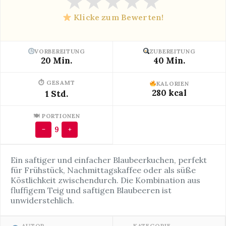
★
★
★
★
★
Klicke zum Bewerten!
VORBEREITUNG
ZUBEREITUNG
20 Min.
40 Min.
⏱ GESAMT
KALORIEN
280 kcal
1 Std.
🍽 PORTIONEN
9
−
+
Ein saftiger und einfacher Blaubeerkuchen, perfekt
für Frühstück, Nachmittagskaffee oder als süße
Köstlichkeit zwischendurch. Die Kombination aus
fluffigem Teig und saftigen Blaubeeren ist
unwiderstehlich.
AUTOR
KATEGORIE