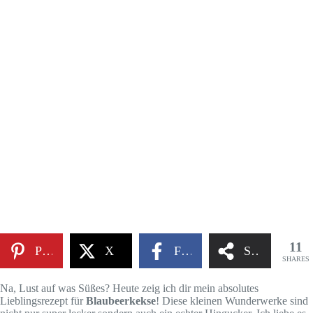
11
Pinterest
X
Facebook
Share
SHARES
Na, Lust auf was Süßes? Heute zeig ich dir mein absolutes
Lieblingsrezept für
Blaubeerkekse
! Diese kleinen Wunderwerke sind