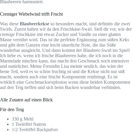
Blaubeeren harmoniert.
Cremiger Wirbelwind trifft Frucht
Was diese
Blaubeerkekse
so besonders macht, sind definitiv die zwei
Swirls. Zuerst haben wir da den Frischkäse-Swirl. Stell dir vor, wie der
cremige
Frischkäse mit etwas Zucker und Vanille zu einer glatten
Masse verrührt wird. Das ist die perfekte Ergänzung zum süßen Keks
und gibt dem Ganzen eine leicht säuerliche Note, die das Süße
wunderbar ausgleicht. Und dann kommt der Blaubeer-Swirl ins Spiel!
Ich liebe es, wenn ich frische Blaubeeren habe, die ich noch in die
Marmelade mischen kann, das macht den Geschmack noch intensiver
und natürlicher. Meine Freundin Lisa meinte neulich, das wäre der
beste Teil, weil es so schön fruchtig ist und die Kekse nicht nur süß
macht, sondern auch eine frische Komponente reinbringt. Es ist
wirklich eine Geschmacksexplosion wenn diese beiden Komponenten
auf den Teig treffen und sich beim Backen wunderbar verbinden.
Alle Zutaten auf einen Blick
Für den Teig
330 g Mehl
1 Teelöffel Natron
1/2 Teelöffel Backpulver