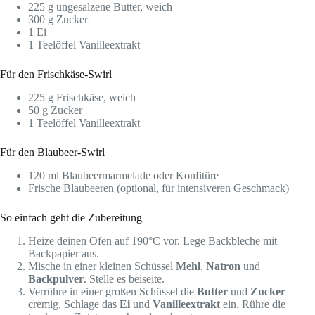
225 g ungesalzene Butter, weich
300 g Zucker
1 Ei
1 Teelöffel Vanilleextrakt
Für den Frischkäse-Swirl
225 g Frischkäse, weich
50 g Zucker
1 Teelöffel Vanilleextrakt
Für den Blaubeer-Swirl
120 ml Blaubeermarmelade oder Konfitüre
Frische Blaubeeren (optional, für intensiveren Geschmack)
So einfach geht die Zubereitung
Heize deinen Ofen auf 190°C vor. Lege Backbleche mit
Backpapier aus.
Mische in einer kleinen Schüssel
Mehl
,
Natron
und
Backpulver
. Stelle es beiseite.
Verrühre in einer großen Schüssel die
Butter
und
Zucker
cremig. Schlage das
Ei
und
Vanilleextrakt
ein. Rühre die