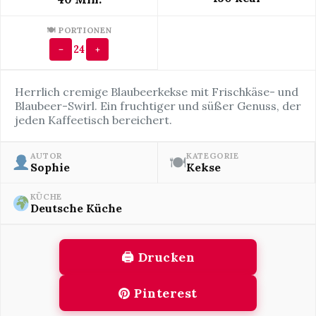
🍽 PORTIONEN
24
−
+
Herrlich cremige Blaubeerkekse mit Frischkäse- und
Blaubeer-Swirl. Ein fruchtiger und süßer Genuss, der
jeden Kaffeetisch bereichert.
AUTOR
KATEGORIE
🍽
Sophie
Kekse
KÜCHE
Deutsche Küche
🖨 Drucken
Pinterest