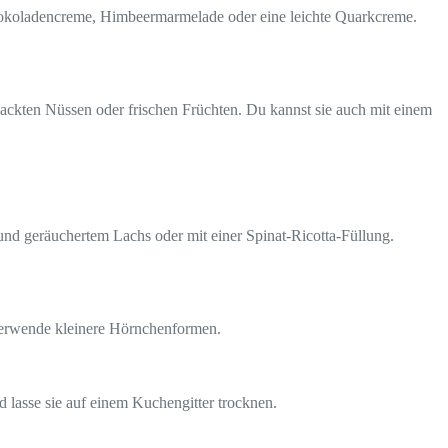
chokoladencreme, Himbeermarmelade oder eine leichte Quarkcreme.
ehackten Nüssen oder frischen Früchten. Du kannst sie auch mit einem
 und geräuchertem Lachs oder mit einer Spinat-Ricotta-Füllung.
 verwende kleinere Hörnchenformen.
lasse sie auf einem Kuchengitter trocknen.