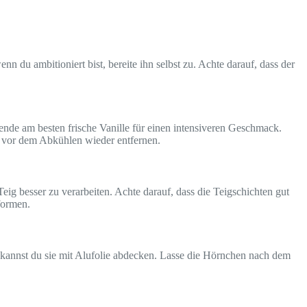
n du ambitioniert bist, bereite ihn selbst zu. Achte darauf, dass der
wende am besten frische Vanille für einen intensiveren Geschmack.
d vor dem Abkühlen wieder entfernen.
eig besser zu verarbeiten. Achte darauf, dass die Teigschichten gut
formen.
, kannst du sie mit Alufolie abdecken. Lasse die Hörnchen nach dem