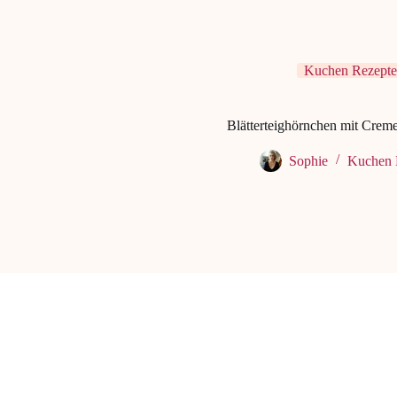
Kuchen Rezepte
Blätterteighörnchen mit Crem
Sophie
Kuchen 