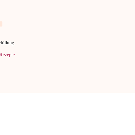
efüllung
Rezepte