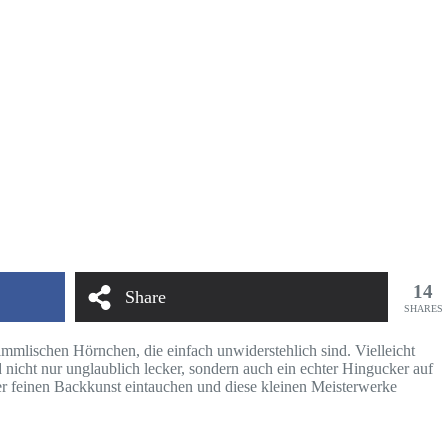
14
Share
SHARES
immlischen Hörnchen, die einfach unwiderstehlich sind. Vielleicht
d nicht nur unglaublich lecker, sondern auch ein echter Hingucker auf
 der feinen Backkunst eintauchen und diese kleinen Meisterwerke