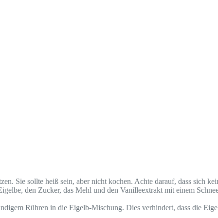
en. Sie sollte heiß sein, aber nicht kochen. Achte darauf, dass sich kei
Eigelbe, den Zucker, das Mehl und den Vanilleextrakt mit einem Schnee
ndigem Rühren in die Eigelb-Mischung. Dies verhindert, dass die Eigel