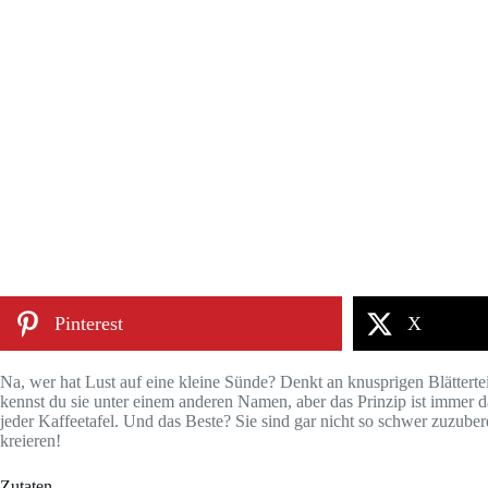
Pinterest
X
Na, wer hat Lust auf eine kleine Sünde? Denkt an knusprigen Blätterte
kennst du sie unter einem anderen Namen, aber das Prinzip ist immer da
jeder Kaffeetafel. Und das Beste? Sie sind gar nicht so schwer zuzube
kreieren!
Zutaten