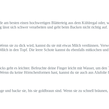
de am besten einen hochwertigen Blätterteig aus dem Kühlregal oder, wen
ig lässt sich schwer verarbeiten und geht beim Backen nicht richtig auf.
t. Wenn sie zu dick wird, kannst du sie mit etwas Milch verdünnen. Ver
Milch in den Topf. Die leere Schote kannst du ebenfalls mitkochen un
s geht es leichter. Befeuchte deine Finger leicht mit Wasser, um den T
 Wenn du keine Hörnchenformen hast, kannst du sie auch aus Alufolie 
ge und backe sie, bis sie goldbraun sind. Wenn sie zu schnell bräunen