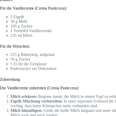
Für die Vanillecreme (Crema Pasticcera):
3 Eigelb
30 g Mehl
100 g Zucker
1 Teelöffel Vanilleextrakt
235 ml Milch
Für die Hörnchen:
225 g Blätterteig, aufgetaut
50 g Zucker
1 Ei für die Eierglasur
Puderzucker zur Dekoration
Zubereitung
Die Vanillecreme zubereiten (Crema Pasticcera):
Milch erhitzen:
Beginne damit, die Milch in einem Topf zu erhitz
Eigelb-Mischung vorbereiten:
In einer separaten Schüssel die 
wichtig, dass keine Klümpchen mehr vorhanden sind.
Milch hinzufügen:
Gieße die heiße Milch langsam und unter stä
Milch nach und nach zugibst.