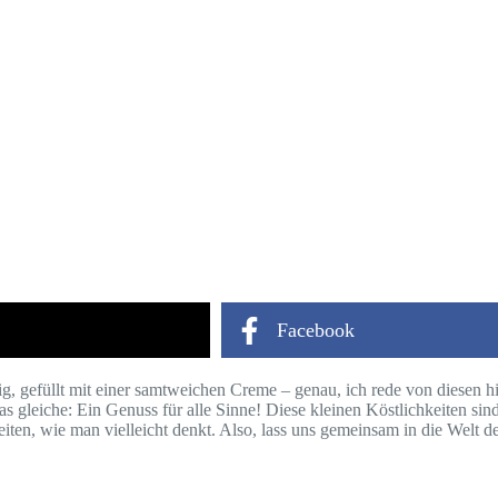
Facebook
ig, gefüllt mit einer samtweichen Creme – genau, ich rede von diesen h
s gleiche: Ein Genuss für alle Sinne! Diese kleinen Köstlichkeiten sin
reiten, wie man vielleicht denkt. Also, lass uns gemeinsam in die Welt