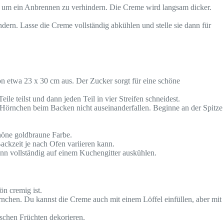
n, um ein Anbrennen zu verhindern. Die Creme wird langsam dicker.
ndern. Lasse die Creme vollständig abkühlen und stelle sie dann für
von etwa 23 x 30 cm aus. Der Zucker sorgt für eine schöne
ile teilst und dann jeden Teil in vier Streifen schneidest.
e Hörnchen beim Backen nicht auseinanderfallen. Beginne an der Spitze
chöne goldbraune Farbe.
ackzeit je nach Ofen variieren kann.
nn vollständig auf einem Kuchengitter auskühlen.
n cremig ist.
örnchen. Du kannst die Creme auch mit einem Löffel einfüllen, aber mit
schen Früchten dekorieren.