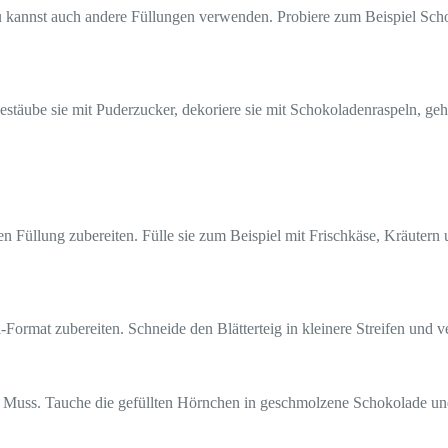
r du kannst auch andere Füllungen verwenden. Probiere zum Beispiel S
 Bestäube sie mit Puderzucker, dekoriere sie mit Schokoladenraspeln, g
en Füllung zubereiten. Fülle sie zum Beispiel mit Frischkäse, Kräutern
-Format zubereiten. Schneide den Blätterteig in kleinere Streifen und
Muss. Tauche die gefüllten Hörnchen in geschmolzene Schokolade und 