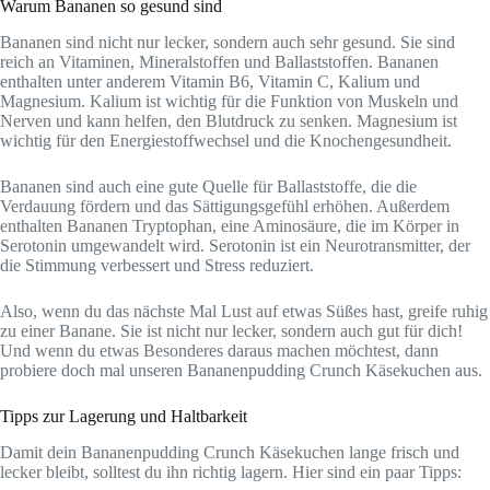
Warum Bananen so gesund sind
Bananen sind nicht nur lecker, sondern auch sehr gesund. Sie sind
reich an Vitaminen, Mineralstoffen und Ballaststoffen. Bananen
enthalten unter anderem Vitamin B6, Vitamin C, Kalium und
Magnesium. Kalium ist wichtig für die Funktion von Muskeln und
Nerven und kann helfen, den Blutdruck zu senken. Magnesium ist
wichtig für den Energiestoffwechsel und die Knochengesundheit.
Bananen sind auch eine gute Quelle für Ballaststoffe, die die
Verdauung fördern und das Sättigungsgefühl erhöhen. Außerdem
enthalten Bananen Tryptophan, eine Aminosäure, die im Körper in
Serotonin umgewandelt wird. Serotonin ist ein Neurotransmitter, der
die Stimmung verbessert und Stress reduziert.
Also, wenn du das nächste Mal Lust auf etwas Süßes hast, greife ruhig
zu einer Banane. Sie ist nicht nur lecker, sondern auch gut für dich!
Und wenn du etwas Besonderes daraus machen möchtest, dann
probiere doch mal unseren Bananenpudding Crunch Käsekuchen aus.
Tipps zur Lagerung und Haltbarkeit
Damit dein Bananenpudding Crunch Käsekuchen lange frisch und
lecker bleibt, solltest du ihn richtig lagern. Hier sind ein paar Tipps: