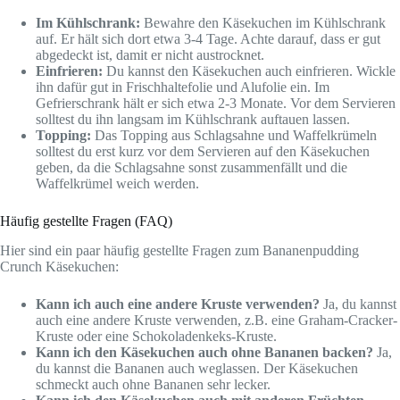
Im Kühlschrank:
Bewahre den Käsekuchen im Kühlschrank
auf. Er hält sich dort etwa 3-4 Tage. Achte darauf, dass er gut
abgedeckt ist, damit er nicht austrocknet.
Einfrieren:
Du kannst den Käsekuchen auch einfrieren. Wickle
ihn dafür gut in Frischhaltefolie und Alufolie ein. Im
Gefrierschrank hält er sich etwa 2-3 Monate. Vor dem Servieren
solltest du ihn langsam im Kühlschrank auftauen lassen.
Topping:
Das Topping aus Schlagsahne und Waffelkrümeln
solltest du erst kurz vor dem Servieren auf den Käsekuchen
geben, da die Schlagsahne sonst zusammenfällt und die
Waffelkrümel weich werden.
Häufig gestellte Fragen (FAQ)
Hier sind ein paar häufig gestellte Fragen zum Bananenpudding
Crunch Käsekuchen:
Kann ich auch eine andere Kruste verwenden?
Ja, du kannst
auch eine andere Kruste verwenden, z.B. eine Graham-Cracker-
Kruste oder eine Schokoladenkeks-Kruste.
Kann ich den Käsekuchen auch ohne Bananen backen?
Ja,
du kannst die Bananen auch weglassen. Der Käsekuchen
schmeckt auch ohne Bananen sehr lecker.