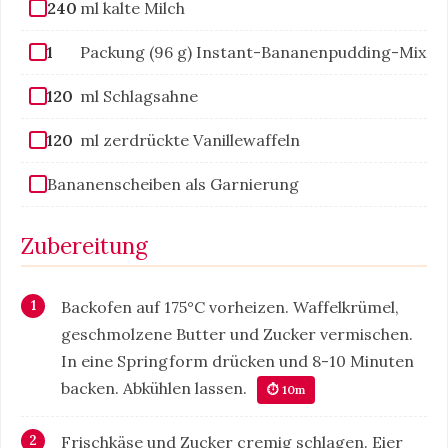
240
ml kalte Milch
1
Packung (96 g) Instant-Bananenpudding-Mix
120
ml Schlagsahne
120
ml zerdrückte Vanillewaffeln
Bananenscheiben als Garnierung
Zubereitung
Backofen auf 175°C vorheizen. Waffelkrümel,
geschmolzene Butter und Zucker vermischen.
In eine Springform drücken und 8-10 Minuten
backen. Abkühlen lassen.
⏱ 10m
Frischkäse und Zucker cremig schlagen. Eier