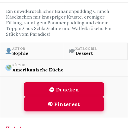
Ein unwiderstehlicher Bananenpudding Crunch
Käsekuchen mit knuspriger Kruste, cremiger
Füllung, samtigem Bananenpudding und einem
Topping aus Schlagsahne und Waffelbröseln. Ein
Stück vom Paradies!
AUTOR
KATEGORIE
🍽
Sophie
Dessert
KÜCHE
Amerikanische Küche
🖨 Drucken
Pinterest