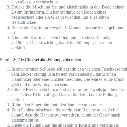
dass alles gut vermischt ist.
Drücke die Mischung fest und gleichmäßig in den Boden einer
20 cm Springform. Du kannst dafür den Boden eines
Messbechers oder ein Glas verwenden, um alles schön
festzudrücken.
Backe die Kruste für etwa 8-10 Minuten, bis sie leicht gebräunt
ist.
Nimm die Kruste aus dem Ofen und lass sie vollständig
abkühlen. Das ist wichtig, damit die Füllung später nicht
verläuft.
Schritt 2: Die Cheesecake-Füllung zubereiten
In einer großen Schüssel schlägst du den weichen Frischkäse mit
dem Zucker cremig. Am besten verwendest du dafür einen
Handmixer oder eine Küchenmaschine. Die Masse sollte schön
glatt und ohne Klümpchen sein.
Gib die Eier einzeln hinzu und verrühre sie jeweils gut, bevor du
das nächste Ei hinzufügst. Das verhindert, dass die Füllung
gerinnt.
Rühre den Sauerrahm und den Vanilleextrakt unter.
Zum Schluss mischst du die zerdrückte Banane unter. Achte
darauf, dass die Banane gut verteilt ist, damit der Geschmack
gleichmäßig ist.
Gieße die Füllung auf die abgekühlte Kruste und verteile sie