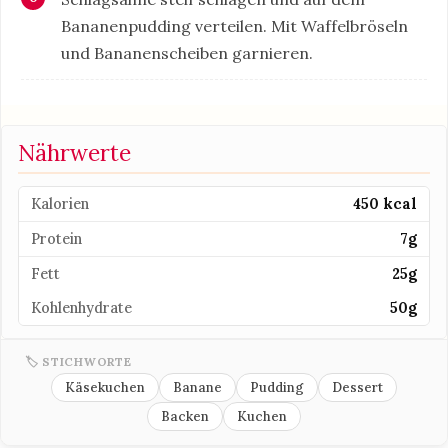
Bananenpudding verteilen. Mit Waffelbröseln
und Bananenscheiben garnieren.
Nährwerte
Kalorien
450 kcal
Protein
7g
Fett
25g
Kohlenhydrate
50g
🏷 STICHWORTE
Käsekuchen
Banane
Pudding
Dessert
Backen
Kuchen