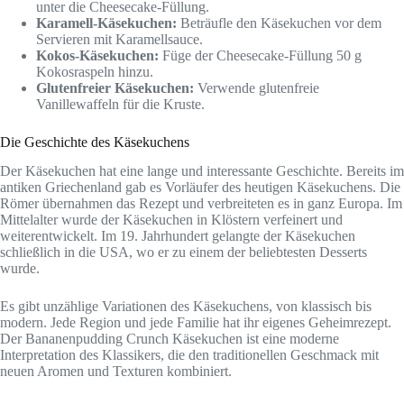
unter die Cheesecake-Füllung.
Karamell-Käsekuchen:
Beträufle den Käsekuchen vor dem
Servieren mit Karamellsauce.
Kokos-Käsekuchen:
Füge der Cheesecake-Füllung 50 g
Kokosraspeln hinzu.
Glutenfreier Käsekuchen:
Verwende glutenfreie
Vanillewaffeln für die Kruste.
Die Geschichte des Käsekuchens
Der Käsekuchen hat eine lange und interessante Geschichte. Bereits im
antiken Griechenland gab es Vorläufer des heutigen Käsekuchens. Die
Römer übernahmen das Rezept und verbreiteten es in ganz Europa. Im
Mittelalter wurde der Käsekuchen in Klöstern verfeinert und
weiterentwickelt. Im 19. Jahrhundert gelangte der Käsekuchen
schließlich in die USA, wo er zu einem der beliebtesten Desserts
wurde.
Es gibt unzählige Variationen des Käsekuchens, von klassisch bis
modern. Jede Region und jede Familie hat ihr eigenes Geheimrezept.
Der Bananenpudding Crunch Käsekuchen ist eine moderne
Interpretation des Klassikers, die den traditionellen Geschmack mit
neuen Aromen und Texturen kombiniert.