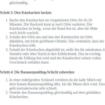
gleichmäßig.
Schritt 3: Den Käsekuchen backen
Backe den Käsekuchen im vorgeheizten Ofen für 45-50
Minuten. Die Backzeit kann je nach Ofen variieren. Der
Käsekuchen ist fertig, wenn der Rand fest ist, aber die Mitte
noch leicht wackelt.
Schalte den Ofen aus und lass den Käsekuchen im Ofen
abkühlen, mit leicht geöffneter Ofentür. Das verhindert, dass der
Käsekuchen reißt.
Sobald der Käsekuchen abgekühlt ist, stelle ihn für mindestens 4
Stunden oder über Nacht in den Kühlschrank. Das ist wichtig,
damit die Füllung fest wird und der Käsekuchen seinen vollen
Geschmack entfalten kann.
Schritt 4: Die Bananenpudding-Schicht zubereiten
In einer mittelgroßen Schüssel verrührst du die kalte Milch mit
dem Instant-Bananenpudding-Mix, bis die Masse dick wird. Das
geht normalerweise sehr schnell.
Verteile den Bananenpudding gleichmäßig auf dem gekühlten
Käsekuchen.