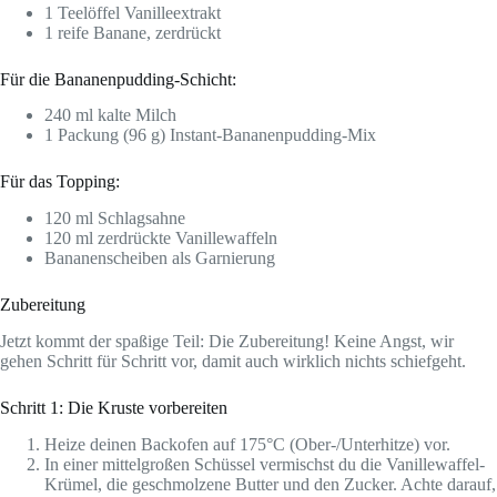
1 Teelöffel Vanilleextrakt
1 reife Banane, zerdrückt
Für die Bananenpudding-Schicht:
240 ml kalte Milch
1 Packung (96 g) Instant-Bananenpudding-Mix
Für das Topping:
120 ml Schlagsahne
120 ml zerdrückte Vanillewaffeln
Bananenscheiben als Garnierung
Zubereitung
Jetzt kommt der spaßige Teil: Die Zubereitung! Keine Angst, wir
gehen Schritt für Schritt vor, damit auch wirklich nichts schiefgeht.
Schritt 1: Die Kruste vorbereiten
Heize deinen Backofen auf 175°C (Ober-/Unterhitze) vor.
In einer mittelgroßen Schüssel vermischst du die Vanillewaffel-
Krümel, die geschmolzene Butter und den Zucker. Achte darauf,