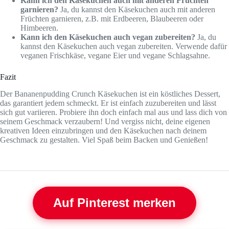
Kann ich den Käsekuchen auch mit anderen Früchten
garnieren?
Ja, du kannst den Käsekuchen auch mit anderen
Früchten garnieren, z.B. mit Erdbeeren, Blaubeeren oder
Himbeeren.
Kann ich den Käsekuchen auch vegan zubereiten?
Ja, du
kannst den Käsekuchen auch vegan zubereiten. Verwende dafür
veganen Frischkäse, vegane Eier und vegane Schlagsahne.
Fazit
Der Bananenpudding Crunch Käsekuchen ist ein köstliches Dessert,
das garantiert jedem schmeckt. Er ist einfach zuzubereiten und lässt
sich gut variieren. Probiere ihn doch einfach mal aus und lass dich von
seinem Geschmack verzaubern! Und vergiss nicht, deine eigenen
kreativen Ideen einzubringen und den Käsekuchen nach deinem
Geschmack zu gestalten. Viel Spaß beim Backen und Genießen!
Auf Pinterest merken