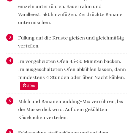
einzeln unterrühren. Sauerrahm und
Vanilleextrakt hinzufügen. Zerdrückte Banane
untermischen.
Füllung auf die Kruste gießen und gleichmäßig
verteilen.
Im vorgeheizten Ofen 45-50 Minuten backen.
Im ausgeschalteten Ofen abkühlen lassen, dann
mindestens 4 Stunden oder über Nacht kühlen.
⏱ 50m
Milch und Bananenpudding-Mix verrühren, bis
die Masse dick wird. Auf dem gekühlten
Käsekuchen verteilen.
Schlagsahne steif schlagen und auf dem