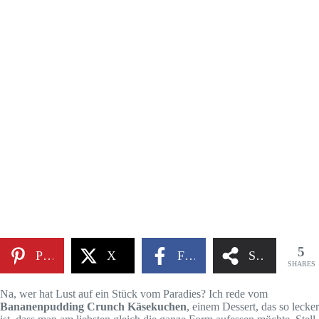
5
Pinterest
X
Facebook
Share
SHARES
Na, wer hat Lust auf ein Stück vom Paradies? Ich rede vom
Bananenpudding Crunch Käsekuchen
, einem Dessert, das so lecker