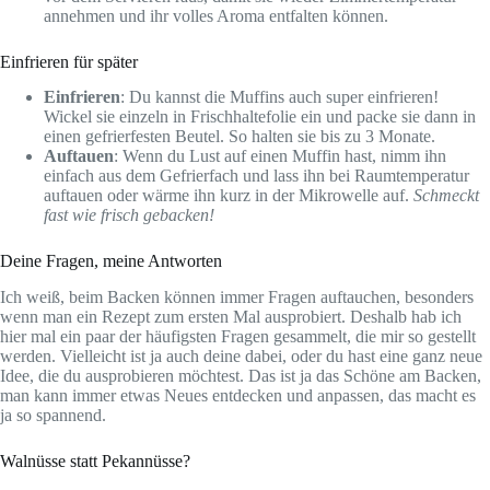
annehmen und ihr volles Aroma entfalten können.
Einfrieren für später
Einfrieren
: Du kannst die Muffins auch super einfrieren!
Wickel sie einzeln in Frischhaltefolie ein und packe sie dann in
einen gefrierfesten Beutel. So halten sie bis zu 3 Monate.
Auftauen
: Wenn du Lust auf einen Muffin hast, nimm ihn
einfach aus dem Gefrierfach und lass ihn bei Raumtemperatur
auftauen oder wärme ihn kurz in der Mikrowelle auf.
Schmeckt
fast wie frisch gebacken!
Deine Fragen, meine Antworten
Ich weiß, beim Backen können immer Fragen auftauchen, besonders
wenn man ein Rezept zum ersten Mal ausprobiert. Deshalb hab ich
hier mal ein paar der häufigsten Fragen gesammelt, die mir so gestellt
werden. Vielleicht ist ja auch deine dabei, oder du hast eine ganz neue
Idee, die du ausprobieren möchtest. Das ist ja das Schöne am Backen,
man kann immer etwas Neues entdecken und anpassen, das macht es
ja so spannend.
Walnüsse statt Pekannüsse?