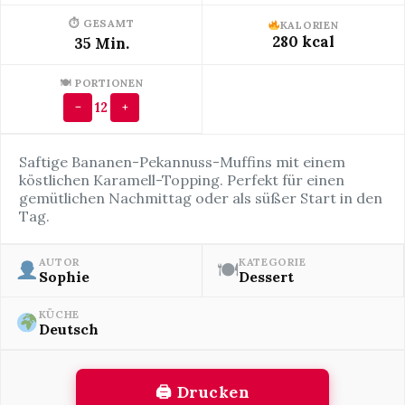
⏱ GESAMT
KALORIEN
280 kcal
35 Min.
🍽 PORTIONEN
12
−
+
Saftige Bananen-Pekannuss-Muffins mit einem
köstlichen Karamell-Topping. Perfekt für einen
gemütlichen Nachmittag oder als süßer Start in den
Tag.
AUTOR
KATEGORIE
🍽
Sophie
Dessert
KÜCHE
Deutsch
🖨 Drucken