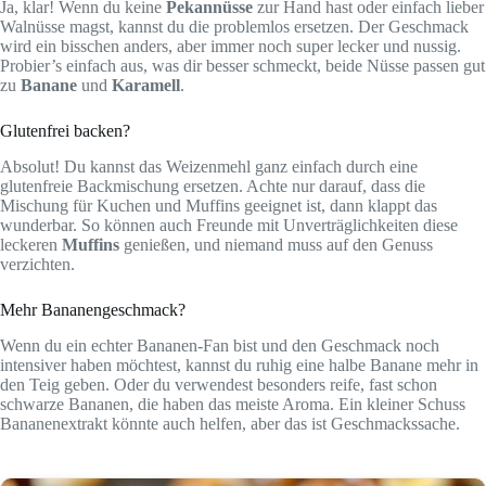
Ja, klar! Wenn du keine
Pekannüsse
zur Hand hast oder einfach lieber
Walnüsse magst, kannst du die problemlos ersetzen. Der Geschmack
wird ein bisschen anders, aber immer noch super lecker und nussig.
Probier’s einfach aus, was dir besser schmeckt, beide Nüsse passen gut
zu
Banane
und
Karamell
.
Glutenfrei backen?
Absolut! Du kannst das Weizenmehl ganz einfach durch eine
glutenfreie Backmischung ersetzen. Achte nur darauf, dass die
Mischung für Kuchen und Muffins geeignet ist, dann klappt das
wunderbar. So können auch Freunde mit Unverträglichkeiten diese
leckeren
Muffins
genießen, und niemand muss auf den Genuss
verzichten.
Mehr Bananengeschmack?
Wenn du ein echter Bananen-Fan bist und den Geschmack noch
intensiver haben möchtest, kannst du ruhig eine halbe Banane mehr in
den Teig geben. Oder du verwendest besonders reife, fast schon
schwarze Bananen, die haben das meiste Aroma. Ein kleiner Schuss
Bananenextrakt könnte auch helfen, aber das ist Geschmackssache.