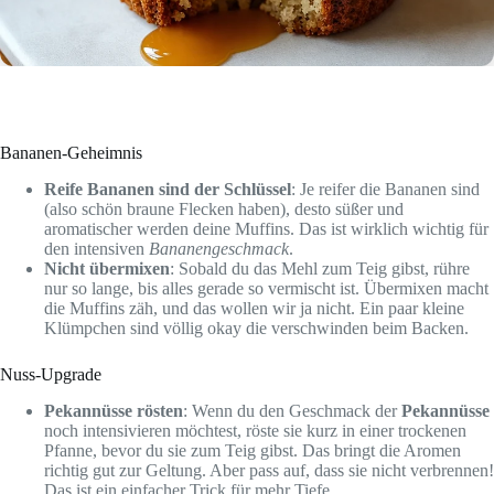
Bananen-Geheimnis
Reife Bananen sind der Schlüssel
: Je reifer die Bananen sind
(also schön braune Flecken haben), desto süßer und
aromatischer werden deine Muffins. Das ist wirklich wichtig für
den intensiven
Bananengeschmack
.
Nicht übermixen
: Sobald du das Mehl zum Teig gibst, rühre
nur so lange, bis alles gerade so vermischt ist. Übermixen macht
die Muffins zäh, und das wollen wir ja nicht. Ein paar kleine
Klümpchen sind völlig okay die verschwinden beim Backen.
Nuss-Upgrade
Pekannüsse rösten
: Wenn du den Geschmack der
Pekannüsse
noch intensivieren möchtest, röste sie kurz in einer trockenen
Pfanne, bevor du sie zum Teig gibst. Das bringt die Aromen
richtig gut zur Geltung. Aber pass auf, dass sie nicht verbrennen!
Das ist ein einfacher Trick für mehr Tiefe.