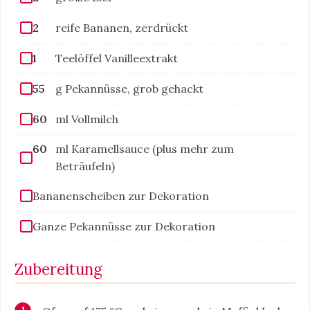
2
reife Bananen, zerdrückt
1
Teelöffel Vanilleextrakt
55
g Pekannüsse, grob gehackt
60
ml Vollmilch
60
ml Karamellsauce (plus mehr zum
Beträufeln)
Bananenscheiben zur Dekoration
Ganze Pekannüsse zur Dekoration
Zubereitung