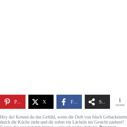
1
Pinterest
X
Facebook
Share
SHARE
Hey du! Kennst du das Gefühl, wenn die Duft von frisch Gebackenem
durch die Küche zieht und dir sofort ein Lächeln ins Gesicht zaubert?