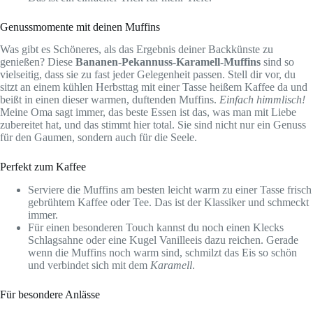
Genussmomente mit deinen Muffins
Was gibt es Schöneres, als das Ergebnis deiner Backkünste zu
genießen? Diese
Bananen-Pekannuss-Karamell-Muffins
sind so
vielseitig, dass sie zu fast jeder Gelegenheit passen. Stell dir vor, du
sitzt an einem kühlen Herbsttag mit einer Tasse heißem Kaffee da und
beißt in einen dieser warmen, duftenden Muffins.
Einfach himmlisch!
Meine Oma sagt immer, das beste Essen ist das, was man mit Liebe
zubereitet hat, und das stimmt hier total. Sie sind nicht nur ein Genuss
für den Gaumen, sondern auch für die Seele.
Perfekt zum Kaffee
Serviere die Muffins am besten leicht warm zu einer Tasse frisch
gebrühtem Kaffee oder Tee. Das ist der Klassiker und schmeckt
immer.
Für einen besonderen Touch kannst du noch einen Klecks
Schlagsahne oder eine Kugel Vanilleeis dazu reichen. Gerade
wenn die Muffins noch warm sind, schmilzt das Eis so schön
und verbindet sich mit dem
Karamell
.
Für besondere Anlässe