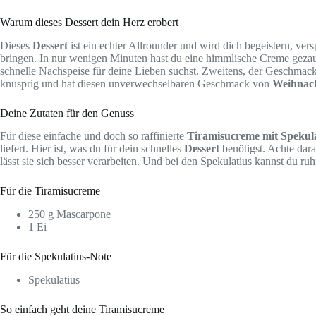
Warum dieses Dessert dein Herz erobert
Dieses
Dessert
ist ein echter Allrounder und wird dich begeistern, vers
bringen. In nur wenigen Minuten hast du eine himmlische Creme gezaub
schnelle Nachspeise für deine Lieben suchst. Zweitens, der Geschma
knusprig und hat diesen unverwechselbaren Geschmack von
Weihnac
Deine Zutaten für den Genuss
Für diese einfache und doch so raffinierte
Tiramisucreme mit Spekula
liefert. Hier ist, was du für dein schnelles
Dessert
benötigst. Achte dara
lässt sie sich besser verarbeiten. Und bei den Spekulatius kannst du ru
Für die Tiramisucreme
250 g Mascarpone
1 Ei
Für die Spekulatius-Note
Spekulatius
So einfach geht deine Tiramisucreme