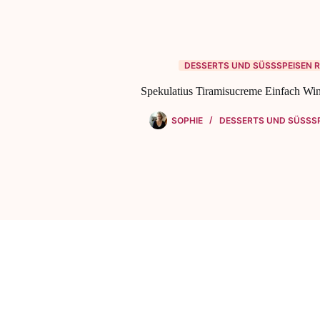
DESSERTS UND SÜSSSPEISEN R
Spekulatius Tiramisucreme Einfach Win
SOPHIE
DESSERTS UND SÜSSSP