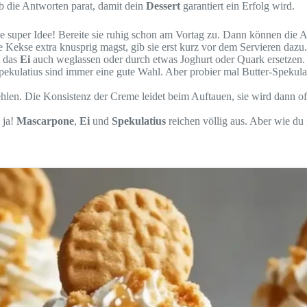
ab die Antworten parat, damit dein
Dessert
garantiert ein Erfolg wird.
ine super Idee! Bereite sie ruhig schon am Vortag zu. Dann können di
Kekse extra knusprig magst, gib sie erst kurz vor dem Servieren dazu.
t das
Ei
auch weglassen oder durch etwas Joghurt oder Quark ersetzen.
ekulatius sind immer eine gute Wahl. Aber probier mal Butter-Spekul
hlen. Die Konsistenz der Creme leidet beim Auftauen, sie wird dann of
 ja!
Mascarpone
,
Ei
und
Spekulatius
reichen völlig aus. Aber wie du 