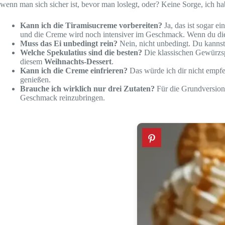
wenn man sich sicher ist, bevor man loslegt, oder? Keine Sorge, ich h
Kann ich die Tiramisucreme vorbereiten?
Ja, das ist sogar e
und die Creme wird noch intensiver im Geschmack. Wenn du die 
Muss das Ei unbedingt rein?
Nein, nicht unbedingt. Du kanns
Welche Spekulatius sind die besten?
Die klassischen Gewürzsp
diesem
Weihnachts-Dessert
.
Kann ich die Creme einfrieren?
Das würde ich dir nicht empfe
genießen.
Brauche ich wirklich nur drei Zutaten?
Für die Grundversion
Geschmack reinzubringen.