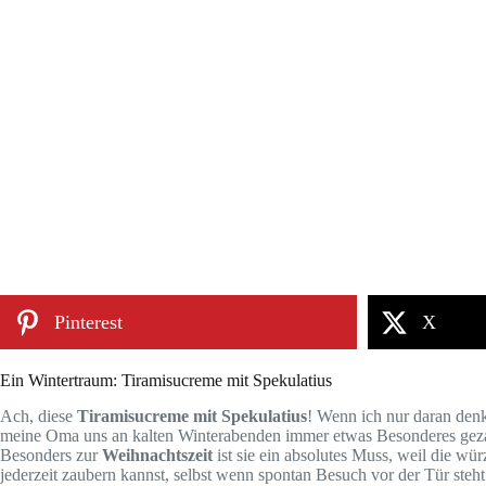
Pinterest
X
Ein Wintertraum: Tiramisucreme mit Spekulatius
Ach, diese
Tiramisucreme mit Spekulatius
! Wenn ich nur daran denke
meine Oma uns an kalten Winterabenden immer etwas Besonderes gezau
Besonders zur
Weihnachtszeit
ist sie ein absolutes Muss, weil die wür
jederzeit zaubern kannst, selbst wenn spontan Besuch vor der Tür steht. 