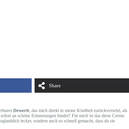
Share
derbares
Dessertt
, das mich direkt in meine Kindheit zurückversetzt, als
ofort an schöne Erinnerungen bindet? Für mich ist das diese Creme.
unglaublich lecker, sondern auch so schnell gemacht, dass du sie