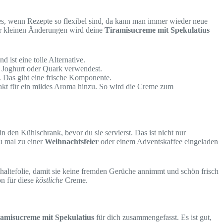
 es, wenn Rezepte so flexibel sind, da kann man immer wieder neue
aar kleinen Änderungen wird deine
Tiramisucreme mit Spekulatius
 ist eine tolle Alternative.
 Joghurt oder Quark verwendest.
. Das gibt eine frische Komponente.
rakt für ein mildes Aroma hinzu. So wird die Creme zum
n den Kühlschrank, bevor du sie servierst. Das ist nicht nur
u mal zu einer
Weihnachtsfeier
oder einem Adventskaffee eingeladen
haltefolie, damit sie keine fremden Gerüche annimmt und schön frisch
on für diese
köstliche
Creme.
amisucreme mit Spekulatius
für dich zusammengefasst. Es ist gut,