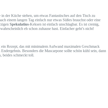
 in der Küche stehen, um etwas Fantastisches auf den Tisch zu
 nach einem langen Tag einfach nur etwas Süßes brauchst oder eine
rzigen
Spekulatius
-Keksen ist einfach unschlagbar. Es ist cremig,
wahrscheinlich eh schon zuhause hast. Einfacher geht’s nicht!
es ist ein Rezept, das mit minimalem Aufwand maximalen Geschmack
im Endergebnis. Besonders die Mascarpone sollte schön kühl sein, dann
, beides schmeckt toll.