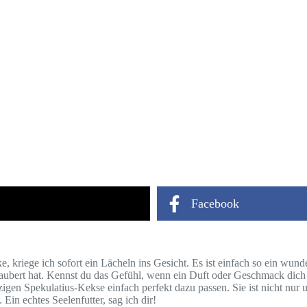
Facebook
, kriege ich sofort ein Lächeln ins Gesicht. Es ist einfach so ein wun
bert hat. Kennst du das Gefühl, wenn ein Duft oder Geschmack dich s
zigen Spekulatius-Kekse einfach perfekt dazu passen. Sie ist nicht nur 
Ein echtes Seelenfutter, sag ich dir!