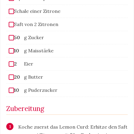
Schale einer Zitrone
Saft von 2 Zitronen
50
g Zucker
10
g Maisstärke
2
Eier
20
g Butter
10
g Puderzucker
Zubereitung
Koche zuerst das Lemon Curd: Erhitze den Saft