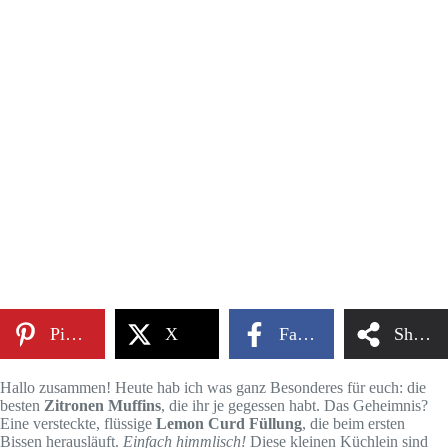
Pinterest
X
Facebook
Share
Hallo zusammen! Heute hab ich was ganz Besonderes für euch: die
besten
Zitronen Muffins
, die ihr je gegessen habt. Das Geheimnis?
Eine versteckte, flüssige
Lemon Curd Füllung
, die beim ersten
Bissen herausläuft.
Einfach himmlisch!
Diese kleinen Küchlein sind