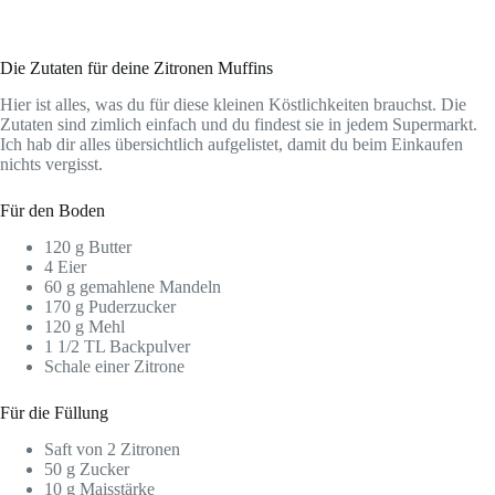
Die Zutaten für deine Zitronen Muffins
Hier ist alles, was du für diese kleinen Köstlichkeiten brauchst. Die
Zutaten sind zimlich einfach und du findest sie in jedem Supermarkt.
Ich hab dir alles übersichtlich aufgelistet, damit du beim Einkaufen
nichts vergisst.
Für den Boden
120 g Butter
4 Eier
60 g gemahlene Mandeln
170 g Puderzucker
120 g Mehl
1 1/2 TL Backpulver
Schale einer Zitrone
Für die Füllung
Saft von 2 Zitronen
50 g Zucker
10 g Maisstärke