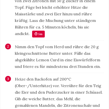
von zwei Zitronen mit 50 g Zucker in einem
Topf. Füge bei leicht erhöhter Hitze die
Maisstärke und zwei Eier hinzu und rühre
kräftig. Lass die Mischung unter ständigem
Rühren für ca. 5 Minuten köcheln, bis sie
andickt.
⏱ 5m
Nimm den Topf vom Herd und rühre die 20 g
kleingeschnittene Butter unter. Fülle das
abgekühlte Lemon Curd in eine Eiswürfelform
und friere es für mindestens drei Stunden ein.
Heize den Backofen auf 200°C
(Ober-/Unterhitze) vor. Verrühre für den Teig
die Eier und den Puderzucker in einer Schüssel.
Gib die weiche Butter, das Mehl, die
gemahlenen Mandeln, die Zitronenschale und