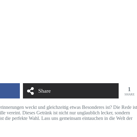
1
Share
SHARE
serinnerungen weckt und gleichzeitig etwas Besonderes ist? Die Rede ist
e vereint. Dieses Getränk ist nicht nur unglaublich lecker, sondern
ist die perfekte Wahl. Lass uns gemeinsam eintauchen in die Welt der