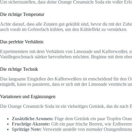
Um sicherzustellen, dass deine Orange Creamsicle Soda ein voller Erfol
Die richtige Temperatur
Achte darauf, dass alle Zutaten gut gekühlt sind, bevor du mit der Zub
auch vorab im Gefrierfach kühlen, um den Kühleffekt zu verstärken.
Das perfekte Verhältnis
Experimentiere mit dem Verhältnis von Limonade und Kaffeeweißer, u
Vanillegeschmack stärker hervorheben möchten. Beginne mit dem oben 
Die richtige Technik
Das langsame Eingießen des Kaffeeweißers ist entscheidend für den Om
eingießt, kann es passieren, dass er sich mit der Limonade vermischt u
Variationen und Ergänzungen
Die Orange Creamsicle Soda ist ein vielseitiges Getränk, das du nach B
Zusätzliche Aromen:
Füge dem Getränk ein paar Tropfen Orang
Fruchtige Akzente:
Gib ein paar frische Beeren, wie Erdbeeren
Spritzige Note:
Verwende anstelle von normaler Orangenlimonad