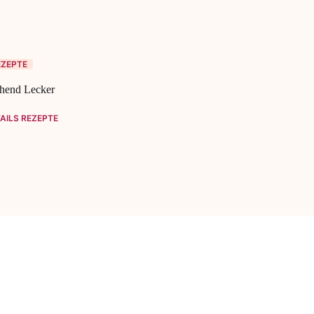
EZEPTE
chend Lecker
AILS REZEPTE