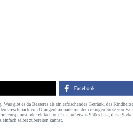
Facebook
g. Was gibt es da Besseres als ein erfrischendes Getränk, das Kindheit
die den Geschmack von Orangenlimonade mit der cremigen Süße von Vanill
ool entspannst oder einfach nur Lust auf etwas Süßes hast, diese Soda 
 einfach selbst zubereiten kannst.