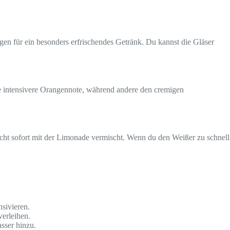
rgen für ein besonders erfrischendes Getränk. Du kannst die Gläser
 intensivere Orangennote, während andere den cremigen
icht sofort mit der Limonade vermischt. Wenn du den Weißer zu schnell
sivieren.
verleihen.
sser hinzu.