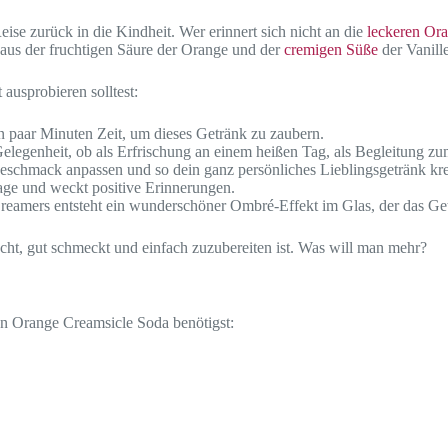
Reise zurück in die Kindheit. Wer erinnert sich nicht an die
leckeren Or
 aus der fruchtigen Säure der Orange und der
cremigen Süße
der Vanille
ausprobieren solltest:
 paar Minuten Zeit, um dieses Getränk zu zaubern.
elegenheit, ob als Erfrischung an einem heißen Tag, als Begleitung zum
schmack anpassen und so dein ganz persönliches Lieblingsgetränk kre
ge und weckt positive Erinnerungen.
eamers entsteht ein wunderschöner Ombré-Effekt im Glas, der das Get
cht, gut schmeckt und einfach zuzubereiten ist. Was will man mehr?
chen Orange Creamsicle Soda benötigst: