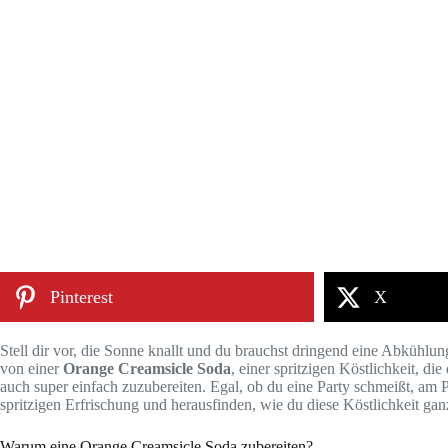
Pinterest
X
Stell dir vor, die Sonne knallt und du brauchst dringend eine Abkühlun
von einer
Orange Creamsicle Soda
, einer spritzigen Köstlichkeit, 
auch super einfach zuzubereiten. Egal, ob du eine Party schmeißt, am P
spritzigen Erfrischung und herausfinden, wie du diese Köstlichkeit ganz
Warum eine Orange Creamsicle Soda zubereiten?