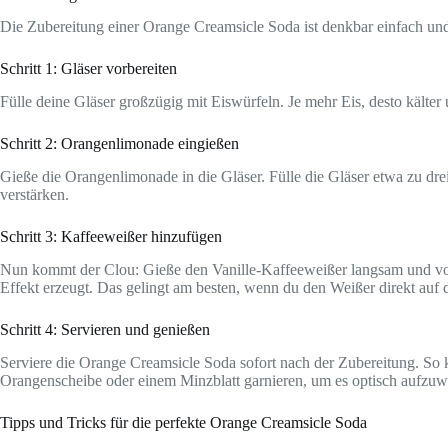
Die Zubereitung einer Orange Creamsicle Soda ist denkbar einfach und sch
Schritt 1: Gläser vorbereiten
Fülle deine Gläser großzügig mit Eiswürfeln. Je mehr Eis, desto kälter
Schritt 2: Orangenlimonade eingießen
Gieße die Orangenlimonade in die Gläser. Fülle die Gläser etwa zu drei
verstärken.
Schritt 3: Kaffeeweißer hinzufügen
Nun kommt der Clou: Gieße den Vanille-Kaffeeweißer langsam und vors
Effekt erzeugt. Das gelingt am besten, wenn du den Weißer direkt auf d
Schritt 4: Servieren und genießen
Serviere die Orange Creamsicle Soda sofort nach der Zubereitung. So
Orangenscheibe oder einem Minzblatt garnieren, um es optisch aufzuw
Tipps und Tricks für die perfekte Orange Creamsicle Soda