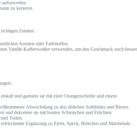
h aufzuwerten.
ante zu kreieren.
richtigen Zutaten:
stlichen Aromen oder Farbstoffen.
achten Vanille-Kaffeeweißer verwenden, um den Geschmack noch besser
lungen:
eiskalt und garniere sie mit einer Orangenscheibe und einem
e willkommene Abwechslung zu den üblichen Softdrinks und Bieren.
ern und dekoriere sie mit bunten Schirmchen und Früchten.
 und Torten.
d erfrischende Ergänzung zu Eiern, Speck, Brötchen und Marmelade.