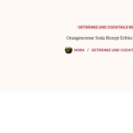
GETRÄNKE UND COCKTAILS R
Orangencreme Soda Rezept Erfris
NORA
GETRÄNKE UND COCKT