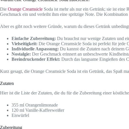
Die
Orange Creamsicle
Soda ist mehr als nur ein Getränk; sie ist eine 
Geschmack ein und verleiht ihm eine spritzige Note. Die Kombination
Aber es gibt noch weitere Gründe, warum du dieses Getränk unbedingt 
Einfache Zubereitung:
Du brauchst nur wenige Zutaten und ein
Vielseitigkeit:
Die Orange Creamsicle Soda ist perfekt für jede G
Individuelle Anpassung:
Du kannst die Zutaten nach deinem Ge
Nostalgie:
Der Geschmack erinnert an unbeschwerte Kindheitsta
Beeindruckender Effekt:
Durch das langsame Eingießen des Cr
Kurz gesagt, die Orange Creamsicle Soda ist ein Getränk, das Spaß ma
Zutaten
Hier ist die Liste der Zutaten, die du für die Zubereitung einer köstli
355 ml Orangenlimonade
120 ml Vanille-Kaffeeweißer
Eiswürfel
Zubereitung