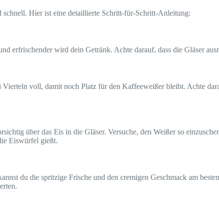
nell. Hier ist eine detaillierte Schritt-für-Schritt-Anleitung:
 und erfrischender wird dein Getränk. Achte darauf, dass die Gläser au
 Vierteln voll, damit noch Platz für den Kaffeeweißer bleibt. Achte dar
ichtig über das Eis in die Gläser. Versuche, den Weißer so einzusche
ie Eiswürfel gießt.
 kannst du die spritzige Frische und den cremigen Geschmack am beste
erten.