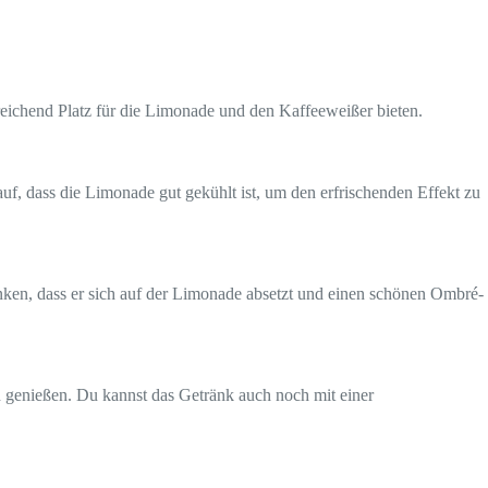
sreichend Platz für die Limonade und den Kaffeeweißer bieten.
auf, dass die Limonade gut gekühlt ist, um den erfrischenden Effekt zu
nken, dass er sich auf der Limonade absetzt und einen schönen Ombré-
n genießen. Du kannst das Getränk auch noch mit einer