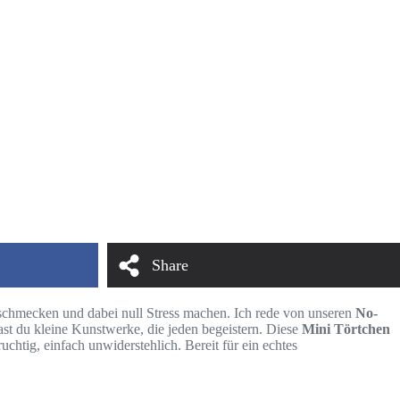
Share
t schmecken und dabei null Stress machen. Ich rede von unseren
No-
ast du kleine Kunstwerke, die jeden begeistern. Diese
Mini Törtchen
uchtig, einfach unwiderstehlich. Bereit für ein echtes