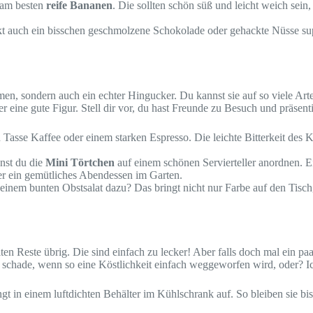
 am besten
reife Bananen
. Die sollten schön süß und leicht weich sein
 auch ein bisschen geschmolzene Schokolade oder gehackte Nüsse super
en, sondern auch ein echter Hingucker. Du kannst sie auf so viele Art
eine gute Figur. Stell dir vor, du hast Freunde zu Besuch und präsent
 Tasse Kaffee oder einem starken Espresso. Die leichte Bitterkeit des 
nst du die
Mini Törtchen
auf einem schönen Servierteller anordnen. Ei
er ein gemütliches Abendessen im Garten.
 einem bunten Obstsalat dazu? Das bringt nicht nur Farbe auf den Tisc
ten Reste übrig. Die sind einfach zu lecker! Aber falls doch mal ein pa
schade, wenn so eine Köstlichkeit einfach weggeworfen wird, oder? Ich
t in einem luftdichten Behälter im Kühlschrank auf. So bleiben sie bis