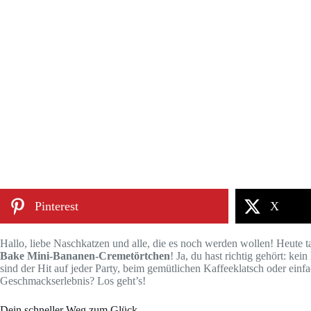
Pinterest
X
Hallo, liebe Naschkatzen und alle, die es noch werden wollen! Heute t
Bake Mini-Bananen-Cremetörtchen
! Ja, du hast richtig gehört: k
sind der Hit auf jeder Party, beim gemütlichen Kaffeeklatsch oder einfa
Geschmackserlebnis? Los geht’s!
Dein schneller Weg zum Glück