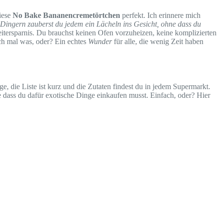
diese
No Bake Bananencremetörtchen
perfekt. Ich erinnere mich
 Dingern zauberst du jedem ein Lächeln ins Gesicht, ohne dass du
eitersparnis. Du brauchst keinen Ofen vorzuheizen, keine komplizierten
doch mal was, oder? Ein echtes
Wunder
für alle, die wenig Zeit haben
, die Liste ist kurz und die Zutaten findest du in jedem Supermarkt.
ne dass du dafür exotische Dinge einkaufen musst. Einfach, oder? Hier