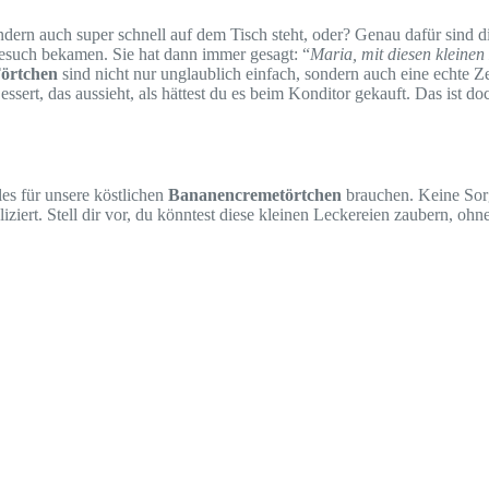
ondern auch super schnell auf dem Tisch steht, oder? Genau dafür sind 
such bekamen. Sie hat dann immer gesagt: “
Maria, mit diesen kleinen
örtchen
sind nicht nur unglaublich einfach, sondern auch eine echte Z
essert, das aussieht, als hättest du es beim Konditor gekauft. Das ist 
les für unsere köstlichen
Bananencremetörtchen
brauchen. Keine Sorge
iziert. Stell dir vor, du könntest diese kleinen Leckereien zaubern, oh