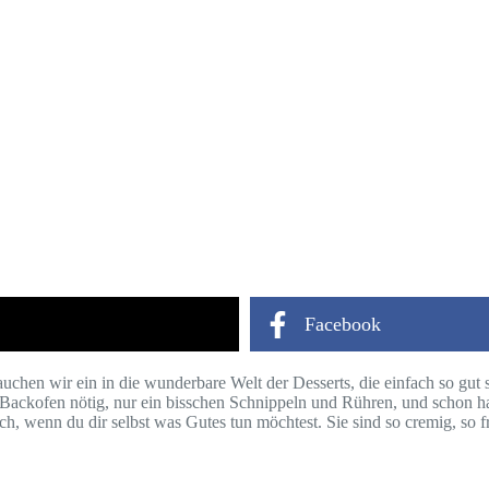
Facebook
auchen wir ein in die wunderbare Welt der Desserts, die einfach so gu
ein Backofen nötig, nur ein bisschen Schnippeln und Rühren, und schon h
ch, wenn du dir selbst was Gutes tun möchtest. Sie sind so cremig, so fr