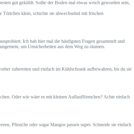
esten gut gekühlt. Sollte der Boden mal etwas weich geworden sein,
ie Törtchen klein, schichte sie abwechselnd mit frischen
usprobiert. Ich hab hier mal die häufigsten Fragen gesammelt und
on ungemein, um Unsicherheiten aus dem Weg zu räumen.
vorher zubereiten und einfach im Kühlschrank aufbewahren, bis du sie
hen. Oder wie wäre es mit kleinen Auflaufförmchen? Achte einfach
eeren, Pfirsiche oder sogar Mangos passen super. Schneide sie einfach