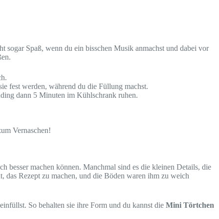
macht sogar Spaß, wenn du ein bisschen Musik anmachst und dabei vor
ßen.
ch.
sie fest werden, während du die Füllung machst.
udding dann 5 Minuten im Kühlschrank ruhen.
 zum Vernaschen!
h besser machen können. Manchmal sind es die kleinen Details, die
cht, das Rezept zu machen, und die Böden waren ihm zu weich
infüllst. So behalten sie ihre Form und du kannst die
Mini Törtchen