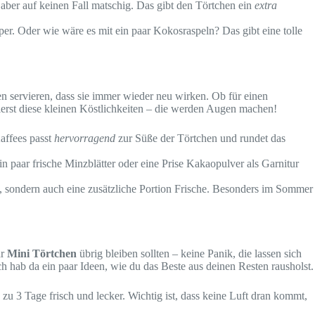
, aber auf keinen Fall matschig. Das gibt den Törtchen ein
extra
. Oder wie wäre es mit ein paar Kokosraspeln? Das gibt eine tolle
en servieren, dass sie immer wieder neu wirken. Ob für einen
ierst diese kleinen Köstlichkeiten – die werden Augen machen!
Kaffees passt
hervorragend
zur Süße der Törtchen und rundet das
n paar frische Minzblätter oder eine Prise Kakaopulver als Garnitur
h, sondern auch eine zusätzliche Portion Frische. Besonders im Sommer
ar
Mini Törtchen
übrig bleiben sollten – keine Panik, die lassen sich
 hab da ein paar Ideen, wie du das Beste aus deinen Resten rausholst.
 zu 3 Tage frisch und lecker. Wichtig ist, dass keine Luft dran kommt,