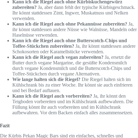
Kann ich die Riegel auch ohne Kürbiskuchengewürz
zubereiten?
Ja, aber dann fehlt der typische Kürbisgeschmack.
Ihr könnt stattdessen Zimt, Ingwer, Muskatnuss und Nelken
verwenden.
Kann ich die Riegel auch ohne Pekannüsse zubereiten?
Ja,
ihr könnt stattdessen andere Nüsse wie Walnüsse, Mandeln oder
Haselnüsse verwenden.
Kann ich die Riegel auch ohne Butterscotch-Chips und
Toffee-Stückchen zubereiten?
Ja, ihr könnt stattdessen andere
Schokosorten oder Karamellstücke verwenden.
Kann ich die Riegel auch vegan zubereiten?
Ja, ersetzt die
Butter durch vegane Margarine, die gesüßte Kondensmilch
durch vegane Kondensmilch und die Butterscotch-Chips und
Toffee-Stückchen durch vegane Alternativen.
Wie lange halten sich die Riegel?
Die Riegel halten sich im
Kühlschrank bis zu einer Woche. Ihr könnt sie auch einfrieren
und bei Bedarf auftauen.
Kann ich die Riegel auch vorbereiten?
Ja, ihr könnt den
Teigboden vorbereiten und im Kühlschrank aufbewahren. Die
Füllung könnt ihr auch vorbereiten und im Kühlschrank
aufbewahren. Vor dem Backen einfach alles zusammensetzen.
Fazit
Die Kürbis Pekan Magic Bars sind ein einfaches, schnelles und