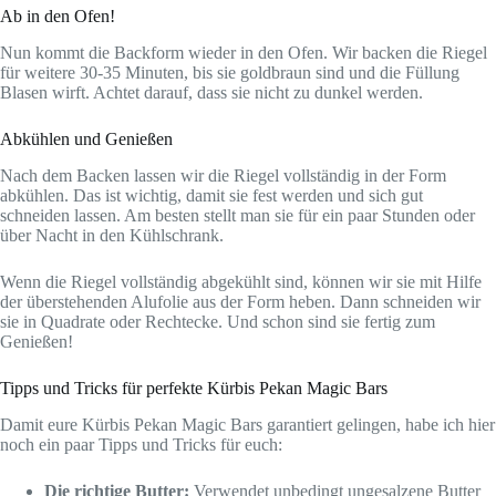
Ab in den Ofen!
Nun kommt die Backform wieder in den Ofen. Wir backen die Riegel
für weitere 30-35 Minuten, bis sie goldbraun sind und die Füllung
Blasen wirft. Achtet darauf, dass sie nicht zu dunkel werden.
Abkühlen und Genießen
Nach dem Backen lassen wir die Riegel vollständig in der Form
abkühlen. Das ist wichtig, damit sie fest werden und sich gut
schneiden lassen. Am besten stellt man sie für ein paar Stunden oder
über Nacht in den Kühlschrank.
Wenn die Riegel vollständig abgekühlt sind, können wir sie mit Hilfe
der überstehenden Alufolie aus der Form heben. Dann schneiden wir
sie in Quadrate oder Rechtecke. Und schon sind sie fertig zum
Genießen!
Tipps und Tricks für perfekte Kürbis Pekan Magic Bars
Damit eure Kürbis Pekan Magic Bars garantiert gelingen, habe ich hier
noch ein paar Tipps und Tricks für euch:
Die richtige Butter:
Verwendet unbedingt ungesalzene Butter