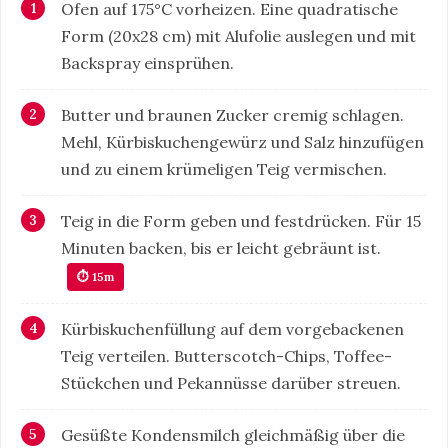
Ofen auf 175°C vorheizen. Eine quadratische
Form (20x28 cm) mit Alufolie auslegen und mit
Backspray einsprühen.
Butter und braunen Zucker cremig schlagen.
Mehl, Kürbiskuchengewürz und Salz hinzufügen
und zu einem krümeligen Teig vermischen.
Teig in die Form geben und festdrücken. Für 15
Minuten backen, bis er leicht gebräunt ist.
⏱ 15m
Kürbiskuchenfüllung auf dem vorgebackenen
Teig verteilen. Butterscotch-Chips, Toffee-
Stückchen und Pekannüsse darüber streuen.
Gesüßte Kondensmilch gleichmäßig über die