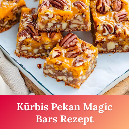
Kürbis Pekan Magic
Bars Rezept