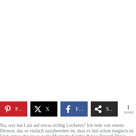
1
Pinterest
X
Facebook
Share
SHARE
Na, wer hat Lust auf etwas richtig Leckeres? Ich rede von einem
Dessert, das so einfach zuzubereiten ist, dass es fast schon magisch ist.