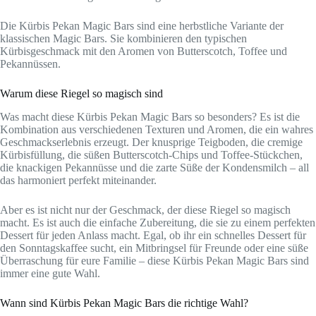
Die Kürbis Pekan Magic Bars sind eine herbstliche Variante der
klassischen Magic Bars. Sie kombinieren den typischen
Kürbisgeschmack mit den Aromen von Butterscotch, Toffee und
Pekannüssen.
Warum diese Riegel so magisch sind
Was macht diese Kürbis Pekan Magic Bars so besonders? Es ist die
Kombination aus verschiedenen Texturen und Aromen, die ein wahres
Geschmackserlebnis erzeugt. Der knusprige Teigboden, die cremige
Kürbisfüllung, die süßen Butterscotch-Chips und Toffee-Stückchen,
die knackigen Pekannüsse und die zarte Süße der Kondensmilch – all
das harmoniert perfekt miteinander.
Aber es ist nicht nur der Geschmack, der diese Riegel so magisch
macht. Es ist auch die einfache Zubereitung, die sie zu einem perfekten
Dessert für jeden Anlass macht. Egal, ob ihr ein schnelles Dessert für
den Sonntagskaffee sucht, ein Mitbringsel für Freunde oder eine süße
Überraschung für eure Familie – diese Kürbis Pekan Magic Bars sind
immer eine gute Wahl.
Wann sind Kürbis Pekan Magic Bars die richtige Wahl?