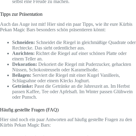
selbst eine Freude zu machen.
Tipps zur Präsentation
Auch das Auge isst mit! Hier sind ein paar Tipps, wie ihr eure Kürbis
Pekan Magic Bars besonders schön präsentieren könnt:
Schneiden:
Schneidet die Riegel in gleichmäßige Quadrate oder
Rechtecke. Das sieht ordentlicher aus.
Anrichten:
Richtet die Riegel auf einer schönen Platte oder
einem Teller an.
Dekoration:
Dekoriert die Riegel mit Puderzucker, gehackten
Nüssen, Schokostreuseln oder Karamellsoße.
Beilagen:
Serviert die Riegel mit einer Kugel Vanilleeis,
Schlagsahne oder einem Klecks Joghurt.
Getränke:
Passt die Getränke an die Jahreszeit an. Im Herbst
passen Kaffee, Tee oder Apfelsaft. Im Winter passen Glühwein
oder Punsch.
Häufig gestellte Fragen (FAQ)
Hier sind noch ein paar Antworten auf häufig gestellte Fragen zu den
Kürbis Pekan Magic Bars: