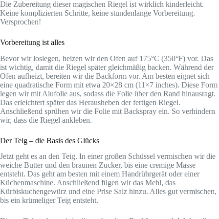
Die Zubereitung dieser magischen Riegel ist wirklich kinderleicht.
Keine komplizierten Schritte, keine stundenlange Vorbereitung.
Versprochen!
Vorbereitung ist alles
Bevor wir loslegen, heizen wir den Ofen auf 175°C (350°F) vor. Das
ist wichtig, damit die Riegel später gleichmäßig backen. Während der
Ofen aufheizt, bereiten wir die Backform vor. Am besten eignet sich
eine quadratische Form mit etwa 20×28 cm (11×7 inches). Diese Form
legen wir mit Alufolie aus, sodass die Folie über den Rand hinausragt.
Das erleichtert später das Herausheben der fertigen Riegel.
Anschließend sprühen wir die Folie mit Backspray ein. So verhindern
wir, dass die Riegel ankleben.
Der Teig – die Basis des Glücks
Jetzt geht es an den Teig. In einer großen Schüssel vermischen wir die
weiche Butter und den braunen Zucker, bis eine cremige Masse
entsteht. Das geht am besten mit einem Handrührgerät oder einer
Küchenmaschine. Anschließend fügen wir das Mehl, das
Kürbiskuchengewürz und eine Prise Salz hinzu. Alles gut vermischen,
bis ein krümeliger Teig entsteht.