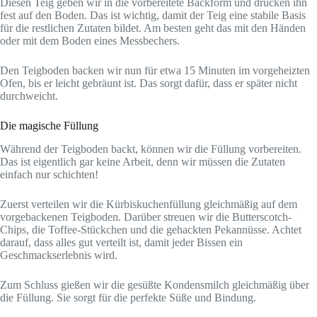
Diesen Teig geben wir in die vorbereitete Backform und drücken ihn
fest auf den Boden. Das ist wichtig, damit der Teig eine stabile Basis
für die restlichen Zutaten bildet. Am besten geht das mit den Händen
oder mit dem Boden eines Messbechers.
Den Teigboden backen wir nun für etwa 15 Minuten im vorgeheizten
Ofen, bis er leicht gebräunt ist. Das sorgt dafür, dass er später nicht
durchweicht.
Die magische Füllung
Während der Teigboden backt, können wir die Füllung vorbereiten.
Das ist eigentlich gar keine Arbeit, denn wir müssen die Zutaten
einfach nur schichten!
Zuerst verteilen wir die Kürbiskuchenfüllung gleichmäßig auf dem
vorgebackenen Teigboden. Darüber streuen wir die Butterscotch-
Chips, die Toffee-Stückchen und die gehackten Pekannüsse. Achtet
darauf, dass alles gut verteilt ist, damit jeder Bissen ein
Geschmackserlebnis wird.
Zum Schluss gießen wir die gesüßte Kondensmilch gleichmäßig über
die Füllung. Sie sorgt für die perfekte Süße und Bindung.