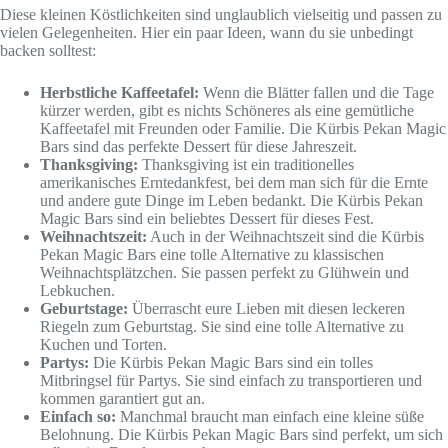
Diese kleinen Köstlichkeiten sind unglaublich vielseitig und passen zu
vielen Gelegenheiten. Hier ein paar Ideen, wann du sie unbedingt
backen solltest:
Herbstliche Kaffeetafel:
Wenn die Blätter fallen und die Tage
kürzer werden, gibt es nichts Schöneres als eine gemütliche
Kaffeetafel mit Freunden oder Familie. Die Kürbis Pekan Magic
Bars sind das perfekte Dessert für diese Jahreszeit.
Thanksgiving:
Thanksgiving ist ein traditionelles
amerikanisches Erntedankfest, bei dem man sich für die Ernte
und andere gute Dinge im Leben bedankt. Die Kürbis Pekan
Magic Bars sind ein beliebtes Dessert für dieses Fest.
Weihnachtszeit:
Auch in der Weihnachtszeit sind die Kürbis
Pekan Magic Bars eine tolle Alternative zu klassischen
Weihnachtsplätzchen. Sie passen perfekt zu Glühwein und
Lebkuchen.
Geburtstage:
Überrascht eure Lieben mit diesen leckeren
Riegeln zum Geburtstag. Sie sind eine tolle Alternative zu
Kuchen und Torten.
Partys:
Die Kürbis Pekan Magic Bars sind ein tolles
Mitbringsel für Partys. Sie sind einfach zu transportieren und
kommen garantiert gut an.
Einfach so:
Manchmal braucht man einfach eine kleine süße
Belohnung. Die Kürbis Pekan Magic Bars sind perfekt, um sich