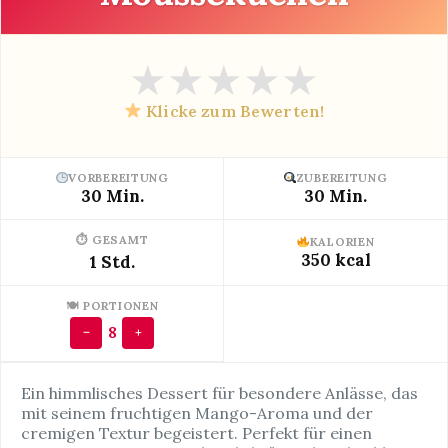
★
★
★
★
★
Klicke zum Bewerten!
VORBEREITUNG
ZUBEREITUNG
30 Min.
30 Min.
⏱ GESAMT
KALORIEN
350 kcal
1 Std.
🍽 PORTIONEN
8
−
+
Ein himmlisches Dessert für besondere Anlässe, das
mit seinem fruchtigen Mango-Aroma und der
cremigen Textur begeistert. Perfekt für einen