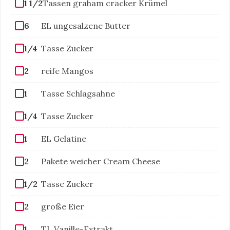
1 1/2
Tassen graham cracker Krümel
6
EL ungesalzene Butter
1/4
Tasse Zucker
2
reife Mangos
1
Tasse Schlagsahne
1/4
Tasse Zucker
1
EL Gelatine
2
Pakete weicher Cream Cheese
1/2
Tasse Zucker
2
große Eier
1
TL Vanille-Extrakt