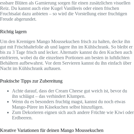
essbare Blüten als Garnierung sorgen für einen zusätzlichen visuellen
Reiz. Du kannst auch eine Kugel Vanilleeis oder einen frischen
Fruchtsalat dazu anbieten – so wird die Vorstellung einer fruchtigen
Freude abgerundet.
Richtig lagern
Um den Kremigen Mango Moussekuchen frisch zu halten, decke ihn
gut mit Frischhaltefolie ab und lagere ihn im Kühlschrank. So bleibt er
bis zu 3 Tage frisch und lecker. Alternativ kannst du den Kuchen auch
einfrieren, wobei du die einzelnen Portionen am besten in luftdichten
Behältern aufbewahrst. Vor dem Servieren kannst du ihn einfach über
Nacht im Kühlschrank auftauen.
Praktische Tipps zur Zubereitung
Achte darauf, dass der Cream Cheese gut weich ist, bevor du
ihn schlägst – das verhindert Klumpen.
Wenn du es besonders fruchtig magst, kannst du noch etwas
Mango-Püree im Käsekuchen selbst hinzufügen.
Zum Dekorieren eignen sich auch andere Früchte wie Kiwi oder
Erdbeeren.
Kreative Variationen für deinen Mango Moussekuchen