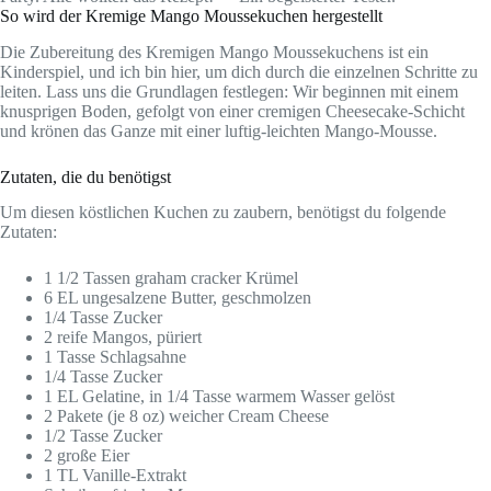
So wird der Kremige Mango Moussekuchen hergestellt
Die Zubereitung des Kremigen Mango Moussekuchens ist ein
Kinderspiel, und ich bin hier, um dich durch die einzelnen Schritte zu
leiten. Lass uns die Grundlagen festlegen: Wir beginnen mit einem
knusprigen Boden, gefolgt von einer cremigen Cheesecake-Schicht
und krönen das Ganze mit einer luftig-leichten Mango-Mousse.
Zutaten, die du benötigst
Um diesen köstlichen Kuchen zu zaubern, benötigst du folgende
Zutaten:
1 1/2 Tassen graham cracker Krümel
6 EL ungesalzene Butter, geschmolzen
1/4 Tasse Zucker
2 reife Mangos, püriert
1 Tasse Schlagsahne
1/4 Tasse Zucker
1 EL Gelatine, in 1/4 Tasse warmem Wasser gelöst
2 Pakete (je 8 oz) weicher Cream Cheese
1/2 Tasse Zucker
2 große Eier
1 TL Vanille-Extrakt