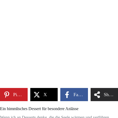
Pinterest
X
Facebook
Share
Ein himmlisches Dessert für besondere Anlässe
Wenn ich an Desserts denke, die die Seele wärmen und verführen,