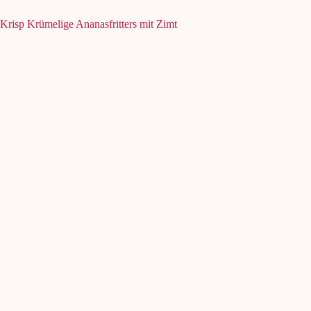
Krisp Krümelige Ananasfritters mit Zimt