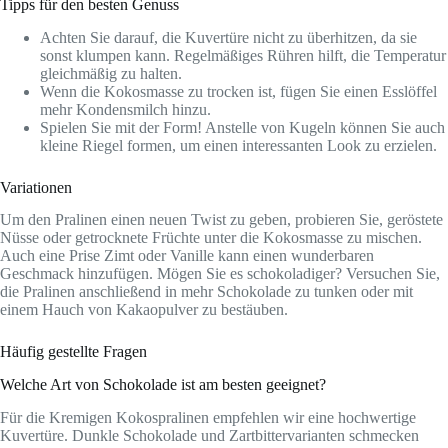
Tipps für den besten Genuss
Achten Sie darauf, die Kuvertüre nicht zu überhitzen, da sie
sonst klumpen kann. Regelmäßiges Rühren hilft, die Temperatur
gleichmäßig zu halten.
Wenn die Kokosmasse zu trocken ist, fügen Sie einen Esslöffel
mehr Kondensmilch hinzu.
Spielen Sie mit der Form! Anstelle von Kugeln können Sie auch
kleine Riegel formen, um einen interessanten Look zu erzielen.
Variationen
Um den Pralinen einen neuen Twist zu geben, probieren Sie, geröstete
Nüsse oder getrocknete Früchte unter die Kokosmasse zu mischen.
Auch eine Prise Zimt oder Vanille kann einen wunderbaren
Geschmack hinzufügen. Mögen Sie es schokoladiger? Versuchen Sie,
die Pralinen anschließend in mehr Schokolade zu tunken oder mit
einem Hauch von Kakaopulver zu bestäuben.
Häufig gestellte Fragen
Welche Art von Schokolade ist am besten geeignet?
Für die Kremigen Kokospralinen empfehlen wir eine hochwertige
Kuvertüre. Dunkle Schokolade und Zartbittervarianten schmecken