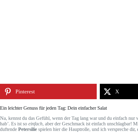
Pinterest
X
Ein leichter Genuss für jeden Tag: Dein einfacher Salat
Na, kennst du das Gefühl, wenn der Tag lang war und du einfach nur w
hab’. Es ist so
einfach
, aber der Geschmack ist einfach unschlagbar! Mit
duftende
Petersilie
spielen hier die Hauptrolle, und ich verspreche dir,