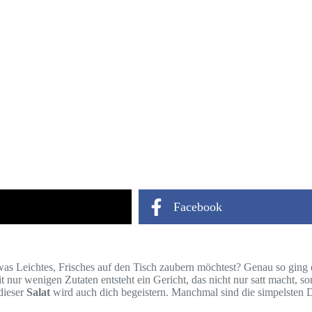
Facebook
as Leichtes, Frisches auf den Tisch zaubern möchtest? Genau so ging e
 nur wenigen Zutaten entsteht ein Gericht, das nicht nur satt macht, so
 dieser
Salat
wird auch dich begeistern. Manchmal sind die simpelsten D