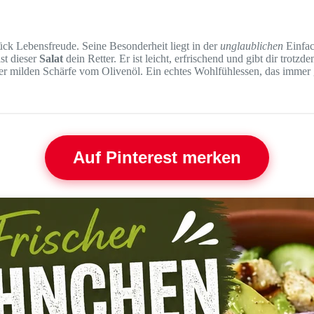
Stück Lebensfreude. Seine Besonderheit liegt in der
unglaublichen
Einfac
st dieser
Salat
dein Retter. Er ist leicht, erfrischend und gibt dir trotz
r milden Schärfe vom Olivenöl. Ein echtes Wohlfühlessen, das immer ge
Auf Pinterest merken