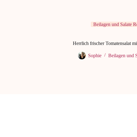
Beilagen und Salate R
Herrlich frischer Tomatensalat mit
Sophie
Beilagen und S