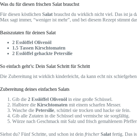
Was du für diesen frischen Salat brauchst
Für diesen köstlichen
Salat
brauchst du wirklich nicht viel. Das ist ja
Max sagt immer, “weniger ist mehr”, und bei diesem Rezept stimmt das
Basiszutaten für deinen Salat
2 Esslöffel Olivenöl
1.5 Tassen Kirschtomaten
2 Esslöffel gehackte Petersilie
So einfach geht’s: Dein Salat Schritt für Schritt
Die Zubereitung ist wirklich kinderleicht, da kann echt nix schiefgehen
Zubereitung deines einfachen Salats
Gib die
2 Esslöffel Olivenöl
in eine große Schüssel.
Halbiere die
Kirschtomaten
mit einem scharfen Messer.
Wasche die
Petersilie
, schüttel sie trocken und hacke sie fein.
Gib alle Zutaten in die Schüssel und vermische sie sorgfältig.
Würze nach Geschmack mit Salz und frisch gemahlenem Pfeffe
Siehst du? Fünf Schritte, und schon ist dein
frischer
Salat
fertig. Das i