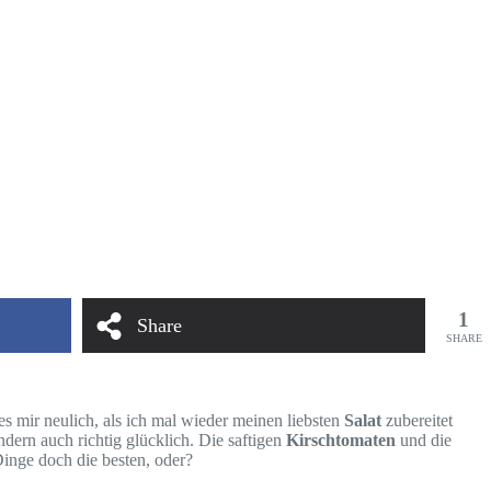
1
Share
SHARE
s mir neulich, als ich mal wieder meinen liebsten
Salat
zubereitet
ndern auch richtig glücklich. Die saftigen
Kirschtomaten
und die
inge doch die besten, oder?