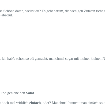
 das Schöne daran, weisst du? Es geht darum, die wenigen Zutaten richti
 absolut.
. Ich hab’s schon so oft gemacht, manchmal sogar mit meiner kleinen Nic
r und genieße den
Salat
.
st doch mal wirklich
einfach
, oder? Manchmal braucht man einfach solc