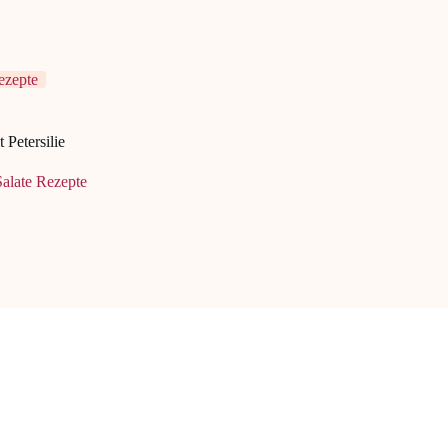
ezepte
 Petersilie
alate Rezepte