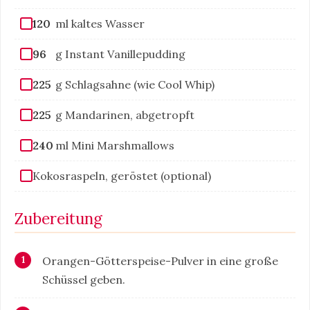
120
ml kaltes Wasser
96
g Instant Vanillepudding
225
g Schlagsahne (wie Cool Whip)
225
g Mandarinen, abgetropft
240
ml Mini Marshmallows
Kokosraspeln, geröstet (optional)
Zubereitung
Orangen-Götterspeise-Pulver in eine große
Schüssel geben.