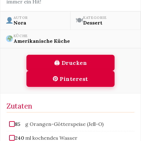
immer ein Hit!
AUTOR
KATEGORIE
🍽
Nora
Dessert
KÜCHE
Amerikanische Küche
🖨 Drucken
Pinterest
Zutaten
85
g Orangen-Götterspeise (Jell-O)
240
ml kochendes Wasser