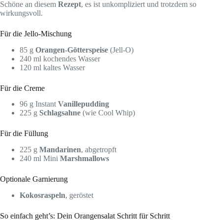
Schöne an diesem
Rezept
, es ist unkompliziert und trotzdem so
wirkungsvoll.
Für die Jello-Mischung
85 g
Orangen-Götterspeise
(Jell-O)
240 ml kochendes Wasser
120 ml kaltes Wasser
Für die Creme
96 g Instant
Vanillepudding
225 g
Schlagsahne
(wie Cool Whip)
Für die Füllung
225 g
Mandarinen
, abgetropft
240 ml Mini
Marshmallows
Optionale Garnierung
Kokosraspeln
, geröstet
So einfach geht’s: Dein Orangensalat Schritt für Schritt