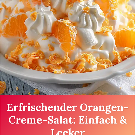
Erfrischender Orangen-
Creme-Salat: Einfach &
Lecker