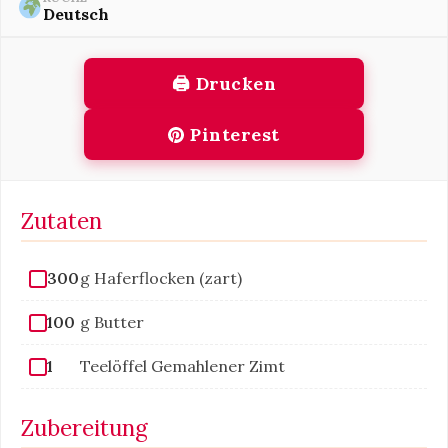
Deutsch
🖨 Drucken
Pinterest
Zutaten
300
g Haferflocken (zart)
100
g Butter
1
Teelöffel Gemahlener Zimt
Zubereitung