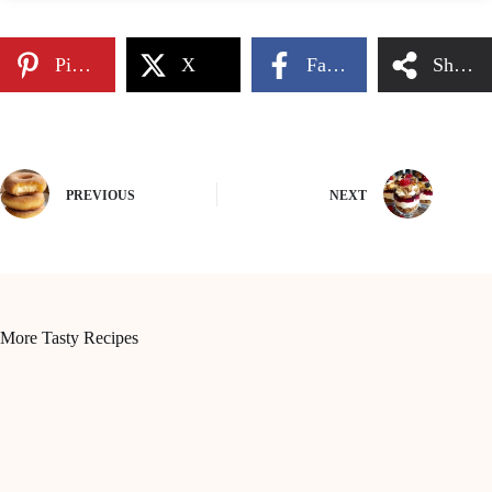
Pinterest
X
Facebook
Share
PREVIOUS
NEXT
More Tasty Recipes