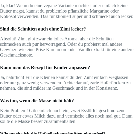
Ja, klar! Wenn du eine vegane Variante möchtest oder einfach keine
Butter magst, kannst du problemlos pflanzliche Margarine oder
Kokosöl verwenden. Das funktioniert super und schmeckt auch lecker.
Sind die Schnitten auch ohne Zimt lecker?
Absolut! Zimt gibt zwar ein tolles Aroma, aber die Schnitten
schmecken auch pur hervorragend. Oder du probierst mal andere
Gewürze wie eine Prise Kardamom oder Vanilleextrakt für eine andere
Geschmacksnote.
Kann man das Rezept für Kinder anpassen?
Ja, natürlich! Für die Kleinen kannst du den Zimt einfach weglassen
oder nur ganz wenig verwenden. Achte darauf, zarte Haferflocken zu
nehmen, die sind milder im Geschmack und in der Konsistenz.
Was tun, wenn die Masse nicht hält?
Kein Problem! Gib einfach noch ein, zwei Esslöffel geschmolzene
Butter oder etwas Milch dazu und vermische alles noch mal gut. Dann
sollte die Masse besser zusammenhalten.
Wie mache ich die Haferflockenschnitten glutenfrei?