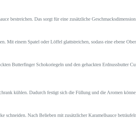
ce bestreichen. Das sorgt für eine zusätzliche Geschmacksdimension u
. Mit einem Spatel oder Löffel glattstreichen, sodass eine ebene Oberf
ückten Butterfinger Schokoriegeln und den gehackten Erdnussbutter Cup
hrank kühlen. Dadurch festigt sich die Füllung und die Aromen können 
e schneiden. Nach Belieben mit zusätzlicher Karamellsauce beträufel