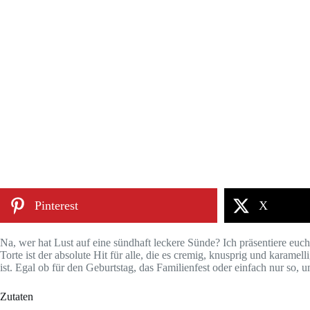
Pinterest
X
Na, wer hat Lust auf eine sündhaft leckere Sünde? Ich präsentiere eu
Torte ist der absolute Hit für alle, die es cremig, knusprig und karame
ist. Egal ob für den Geburtstag, das Familienfest oder einfach nur so, u
Zutaten