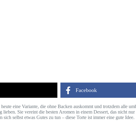
Facebook
ch heute eine Variante, die ohne Backen auskommt und trotzdem alle u
llig lieben. Sie vereint die besten Aromen in einem Dessert, das nicht n
m sich selbst etwas Gutes zu tun – diese Torte ist immer eine gute Idee.