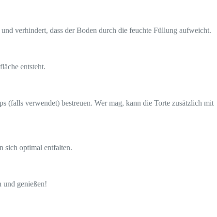
nd verhindert, dass der Boden durch die feuchte Füllung aufweicht.
läche entsteht.
s (falls verwendet) bestreuen. Wer mag, kann die Torte zusätzlich mit
sich optimal entfalten.
n und genießen!