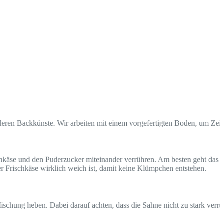
nderen Backkünste. Wir arbeiten mit einem vorgefertigten Boden, um Zei
schkäse und den Puderzucker miteinander verrühren. Am besten geht da
der Frischkäse wirklich weich ist, damit keine Klümpchen entstehen.
chung heben. Dabei darauf achten, dass die Sahne nicht zu stark verrüh