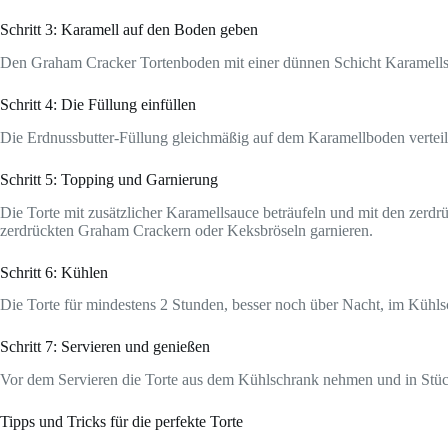
Schritt 3: Karamell auf den Boden geben
Den Graham Cracker Tortenboden mit einer dünnen Schicht Karamellsau
Schritt 4: Die Füllung einfüllen
Die Erdnussbutter-Füllung gleichmäßig auf dem Karamellboden verteilen
Schritt 5: Topping und Garnierung
Die Torte mit zusätzlicher Karamellsauce beträufeln und mit den zerdr
zerdrückten Graham Crackern oder Keksbröseln garnieren.
Schritt 6: Kühlen
Die Torte für mindestens 2 Stunden, besser noch über Nacht, im Kühlsc
Schritt 7: Servieren und genießen
Vor dem Servieren die Torte aus dem Kühlschrank nehmen und in Stück
Tipps und Tricks für die perfekte Torte