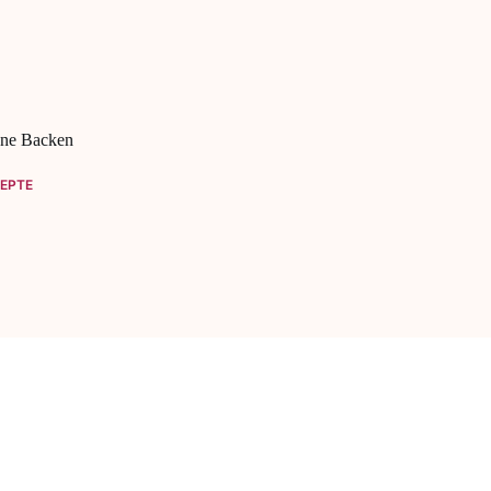
hne Backen
EPTE