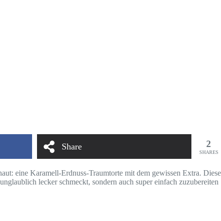
2
Share
SHARES
mhaut: eine Karamell-Erdnuss-Traumtorte mit dem gewissen Extra. Diese
ur unglaublich lecker schmeckt, sondern auch super einfach zuzubereiten