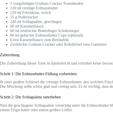
1 vorgefertigter Graham Cracker Tortenboden
120 ml cremige Erdnussbutter
120 ml Frischkäse, weich
55 g Puderzucker
240 ml Schlagsahne, geschlagen
60 ml Karamellsauce
60 ml zerdrückte Butterfinger Schokoriegel
60 ml gehackte Erdnussbutter Cups (optional)
Extra Karamellsauce zum Beträufeln
Zerdrückte Graham Cracker oder Keksbrösel zum Garnieren
Zubereitung
Die Zubereitung dieser Torte ist kinderleicht und erfordert keine beso
Schritt 1: Die Erdnussbutter-Füllung vorbereiten
In einer großen Schüssel die cremige Erdnussbutter, den weichen Fri
Die Mischung sollte schön glatt und cremig sein. Es ist wichtig, dass 
Schritt 2: Die Schlagsahne unterheben
Nun die geschlagene Schlagsahne vorsichtig unter die Erdnussbutter-Mis
einem Teigschaber oder einem großen Löffel.