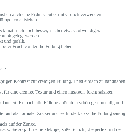
nst du auch eine Erdnussbutter mit Crunch verwenden.
Klümpchen entstehen.
t natürlich noch besser, ist aber etwas aufwendiger.
chrank gelegt werden.
t und gefällt.
 oder Früchte unter die Füllung heben.
ten:
sprigen Kontrast zur cremigen Füllung. Er ist einfach zu handhaben
t für eine cremige Textur und einen nussigen, leicht salzigen
usbalanciert. Er macht die Füllung außerdem schön geschmeidig und
ter auf als normaler Zucker und verhindert, dass die Füllung sandig
melz auf der Zunge.
ck. Sie sorgt für eine klebrige, süße Schicht, die perfekt mit der