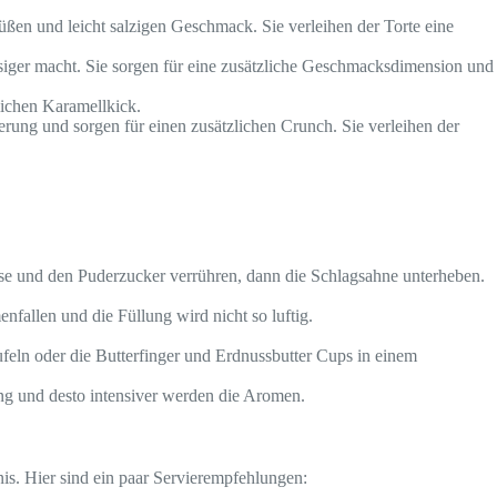
üßen und leicht salzigen Geschmack. Sie verleihen der Torte eine
ssiger macht. Sie sorgen für eine zusätzliche Geschmacksdimension und
lichen Karamellkick.
ung und sorgen für einen zusätzlichen Crunch. Sie verleihen der
käse und den Puderzucker verrühren, dann die Schlagsahne unterheben.
allen und die Füllung wird nicht so luftig.
ufeln oder die Butterfinger und Erdnussbutter Cups in einem
ung und desto intensiver werden die Aromen.
is. Hier sind ein paar Servierempfehlungen: