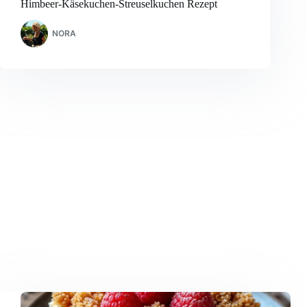
Himbeer-Käsekuchen-Streuselkuchen Rezept
NORA