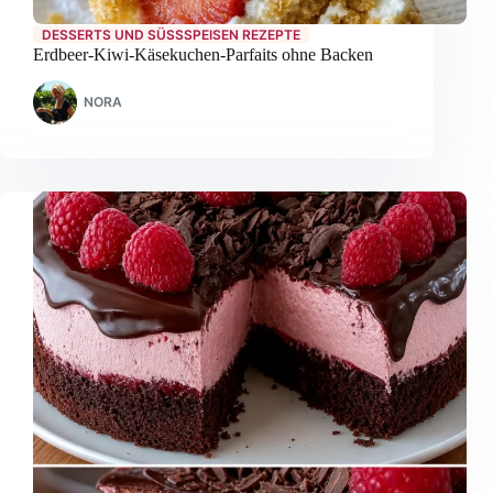
DESSERTS UND SÜSSSPEISEN REZEPTE
Erdbeer-Kiwi-Käsekuchen-Parfaits ohne Backen
NORA