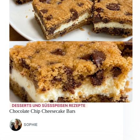
DESSERTS UND SÜSSSPEISEN REZEPTE
Chocolate Chip Cheesecake Bars
SOPHIE