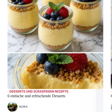
DESSERTS UND SÜSSSPEISEN REZEPTE
6 einfache und erfrischende Desserts
NORA