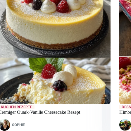
KUCHEN REZEPTE
DESS
Cremiger Quark-Vanille Cheesecake Rezept
Himbe
SOPHIE