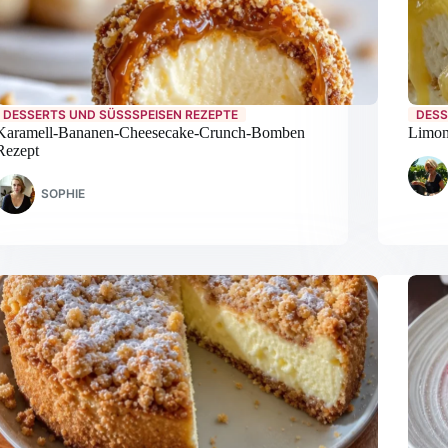
DESSERTS UND SÜSSSPEISEN REZEPTE
DESS
Karamell-Bananen-Cheesecake-Crunch-Bomben
Limon
Rezept
SOPHIE