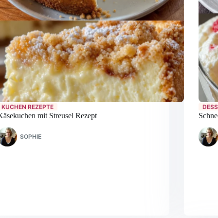
KUCHEN REZEPTE
DESS
Käsekuchen mit Streusel Rezept
Schne
SOPHIE