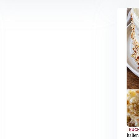
KUCH
Itali