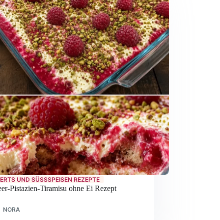
ERTS UND SÜSSSPEISEN REZEPTE
er-Pistazien-Tiramisu ohne Ei Rezept
NORA